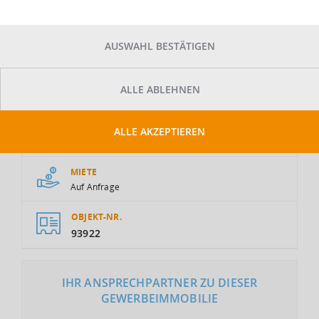
AUSWAHL BESTÄTIGEN
ALLE ABLEHNEN
GESAMTFLÄCHE
ALLE AKZEPTIEREN
2
26.100 m
MIETE
Auf Anfrage
OBJEKT-NR.
93922
IHR ANSPRECHPARTNER ZU DIESER
GEWERBEIMMOBILIE