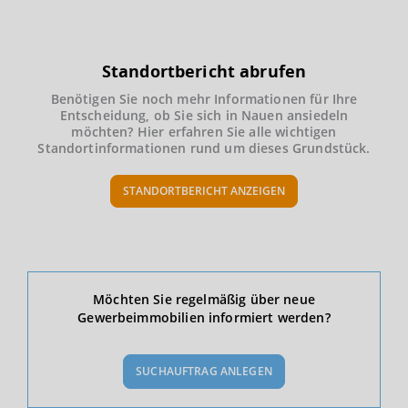
Standortbericht abrufen
Benötigen Sie noch mehr Informationen für Ihre
Entscheidung, ob Sie sich in Nauen ansiedeln
möchten? Hier erfahren Sie alle wichtigen
Standortinformationen rund um dieses Grundstück.
STANDORTBERICHT ANZEIGEN
Ökonomische Daten & Fakten
Möchten Sie regelmäßig über neue
Gewerbeimmobilien informiert werden?
BEVÖLKERUNG
(STAND: 12/2019)
SUCHAUFTRAG ANLEGEN
Bevölkerung Gesamt
(Landkreis / Kreisfreie Stadt)
162.996