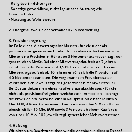
- Religiöse Einrichtungen
- Sonstige gewerbliche, nicht-logistische Nutzung wie
Hundeschulen
- Nutzung zu Wohnzwecken
2. Energieausweis nicht vorhanden / in Bearbeitung
3. Provisionsregelung
Im Falle eines Mietvertragsabschlusses - für die nicht als
provisionsfrei gekennzeichneten Immobilien - erhalten wir vom
Mieter eine Provision in Höhe von 3 Nettomonatsmieten zzgl. der
gesetzlichen MwSt. Bei einer Mietvertragslaufzeit ab 7 Jahren
erhöht sich die Provision auf 3,5 Nettomonatsmieten. Bei einer
Mietvertragslaufzeit ab 10 Jahren erhöht sich die Provision auf
4,0 Nettomonatsmieten. Die vorgenannten Provisionssätze
verstehen sich jeweils zzgl. der gesetzlichen Mehrwertsteuer.
Bei Zustandekommen eines Kaufvertragsabschlusses - für die
nicht als provisionsfrei gekennzeichneten Immobilien – beträgt
die Provision 5 % netto bei einem Kaufpreis bis einschließlich 5
Mio. EUR, 4 % netto bei einem Kaufpreis von über 5 Mio. EUR bis
einschließlich 10 Mio. EUR sowie 3 % netto ab einem Kaufpreis
von über 10 Mio. EUR jeweils zzgl. gesetzlicher Mehrwertsteuer.
4. Haftung
Wir bitten um Beachtung, dass wir die Angaben in diesem Exposé