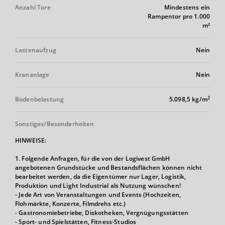
Anzahl Tore
Mindestens ein
Rampentor pro 1.000
m²
Lastenaufzug
Nein
Krananlage
Nein
2
Bodenbelastung
5.098,5 kg/m
Sonstiges/Besonderheiten
HINWEISE:
1. Folgende Anfragen, für die von der Logivest GmbH
angebotenen Grundstücke und Bestandsflächen können nicht
bearbeitet werden, da die Eigentümer nur Lager, Logistik,
Produktion und Light Industrial als Nutzung wünschen!
- Jede Art von Veranstaltungen und Events (Hochzeiten,
Flohmärkte, Konzerte, Filmdrehs etc.)
- Gastronomiebetriebe, Diskotheken, Vergnügungsstätten
- Sport- und Spielstätten, Fitness-Studios