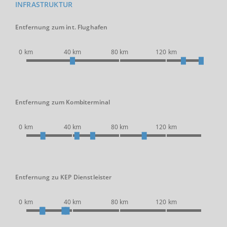
INFRASTRUKTUR
Entfernung zum int. Flughafen
0 km
40 km
80 km
120 km
Entfernung zum Kombiterminal
0 km
40 km
80 km
120 km
Entfernung zu KEP Dienstleister
0 km
40 km
80 km
120 km