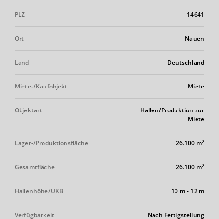
PLZ
14641
Ort
Nauen
Land
Deutschland
Miete-/Kaufobjekt
Miete
Objektart
Hallen/Produktion zur
Miete
2
Lager-/Produktionsfläche
26.100 m
2
Gesamtfläche
26.100 m
Hallenhöhe/UKB
10 m
-
12 m
Verfügbarkeit
Nach Fertigstellung