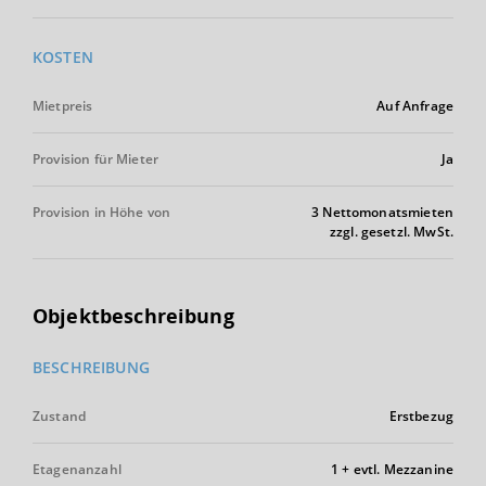
KOSTEN
Mietpreis
Auf Anfrage
Provision für Mieter
Ja
Provision in Höhe von
3 Nettomonatsmieten
zzgl. gesetzl. MwSt.
Objektbeschreibung
BESCHREIBUNG
Zustand
Erstbezug
Etagenanzahl
1 + evtl. Mezzanine