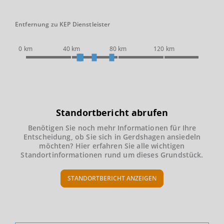
Entfernung zu KEP Dienstleister
0 km
40 km
80 km
120 km
Standortbericht abrufen
Benötigen Sie noch mehr Informationen für Ihre
Entscheidung, ob Sie sich in Gerdshagen ansiedeln
möchten? Hier erfahren Sie alle wichtigen
Standortinformationen rund um dieses Grundstück.
STANDORTBERICHT ANZEIGEN