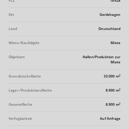
PLZ
16928
Ort
Gerdshagen
Land
Deutschland
Miete-/Kaufobjekt
Miete
Objektart
Hallen/Produktion zur
Miete
2
Grundstücksfläche
33.000 m
2
Lager-/Produktionsfläche
8.900 m
2
Gesamtfläche
8.900 m
Verfügbarkeit
Auf Anfrage