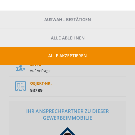
AUSWAHL BESTÄTIGEN
ALLE ABLEHNEN
GESAMTFLÄCHE
2
8.900 m
ALLE AKZEPTIEREN
MIETE
Auf Anfrage
OBJEKT-NR.
93789
IHR ANSPRECHPARTNER ZU DIESER
GEWERBEIMMOBILIE