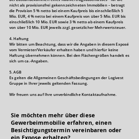
nicht als provisionsfrei gekennzeichneten Immobilien – betragt
die Provision 5 % netto bei einem Kaufpreis bis einschließlich 5
Mio. EUR, 4 % netto bei einem Kaufpreis von über 5 Mio. EUR bis
einschließlich 10 Mio. EUR sowie 3 % netto ab einem Kaufpreis
von über 10 Mio. EUR jeweils zzgl. gesetzlicher Mehrwertsteuer.
4. Haftung
Wir bitten um Beachtung, dass wir die Angaben in diesem Exposé
vom Vermieter/Verkäufer erhalten haben und hierfür keine
Haftung übernehmen können. Bei den Flächengrößen handelt es
sich um ca.-Angaben.
5. AGB
Es gelten die Allgemeinen Geschäftsbedingungen der Logivest
Gruppe in Ihrer jeweils geltenden Fassung.
Wir freuen uns auf Ihre unverbindliche Kontaktaufnahme.
Sie möchten mehr über diese
Gewerbeimmobilie erfahren, einen
Besichtigungs­termin vereinbaren oder
ein Expose erhalten?