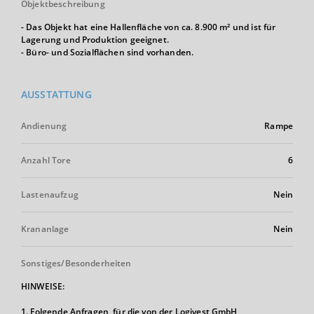
Objektbeschreibung
- Das Objekt hat eine Hallenfläche von ca. 8.900 m² und ist für
Lagerung und Produktion geeignet.
- Büro- und Sozialflächen sind vorhanden.
AUSSTATTUNG
Andienung
Rampe
Anzahl Tore
6
Lastenaufzug
Nein
Krananlage
Nein
Sonstiges/Besonderheiten
HINWEISE:
1. Folgende Anfragen, für die von der Logivest GmbH