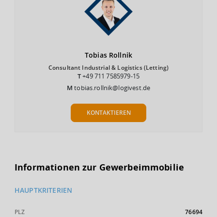
Tobias
Rollnik
Consultant Industrial & Logistics (Letting)
T
+49 711 7585979-15
M
tobias.rollnik@logivest.de
KONTAKTIEREN
Informationen zur Gewerbeimmobilie
HAUPTKRITERIEN
PLZ
76694