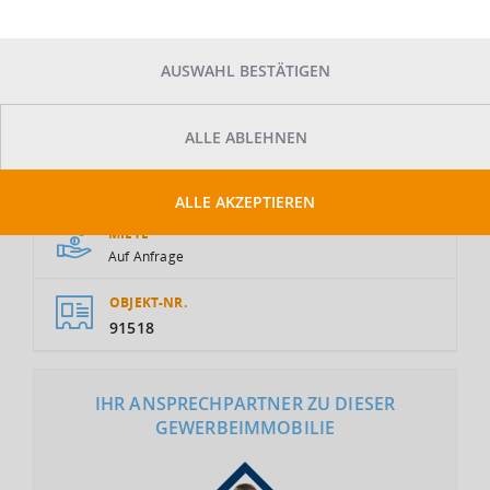
AUSWAHL BESTÄTIGEN
ALLE ABLEHNEN
GESAMTFLÄCHE
2
9.000 m
ALLE AKZEPTIEREN
MIETE
Auf Anfrage
OBJEKT-NR.
91518
IHR ANSPRECHPARTNER ZU DIESER
GEWERBEIMMOBILIE