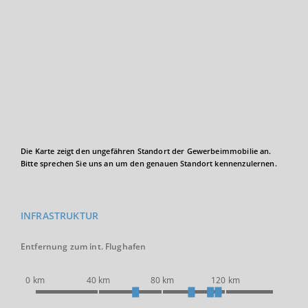
Die Karte zeigt den ungefähren Standort der Gewerbeimmobilie an.
Bitte sprechen Sie uns an um den genauen Standort kennenzulernen.
INFRASTRUKTUR
Entfernung zum int. Flughafen
0 km
40 km
80 km
120 km