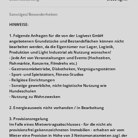
Sonstiges/Besonderheiten
HINWEISE:
1. Folgende Anfragen für die von der Logivest GmbH
angebotenen Grundstücke und Bestandsflächen können nicht
bearbeitet werden, da die Eigentümer nur Lager, Logistik,
Produktion und Light Industrial als Nutzung wünschen!
- Jede Art von Veranstaltungen und Events (Hochzeiten,
Flohmärkte, Konzerte, Filmdrehs etc.)
- Gastronomiebetriebe, Diskotheken, Vergnügungsstätten
- Sport- und Spielstätten, Fitness-Studios
- Religiöse Einrichtungen
- Sonstige gewerbliche, nicht-logistische Nutzung wie
Hundeschulen
- Nutzung zu Wohnzwecken
2. Energieausweis nicht vorhanden / in Bearbeitung
3. Provisionsregelung
Im Falle eines Mietvertragsabschlusses - für die nicht als
provisionsfrei gekennzeichneten Immobilien - erhalten wir vom
Mieter eine Provision in Höhe von 3 Nettomonatsmieten zzgl. der