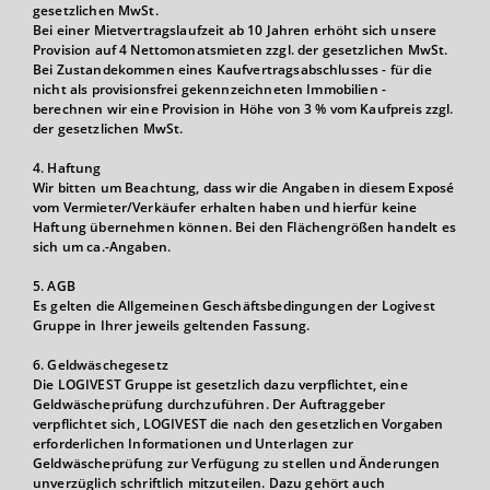
gesetzlichen MwSt.
Bei einer Mietvertragslaufzeit ab 10 Jahren erhöht sich unsere
Provision auf 4 Nettomonatsmieten zzgl. der gesetzlichen MwSt.
Bei Zustandekommen eines Kaufvertragsabschlusses - für die
nicht als provisionsfrei gekennzeichneten Immobilien -
berechnen wir eine Provision in Höhe von 3 % vom Kaufpreis zzgl.
der gesetzlichen MwSt.
4. Haftung
Wir bitten um Beachtung, dass wir die Angaben in diesem Exposé
vom Vermieter/Verkäufer erhalten haben und hierfür keine
Haftung übernehmen können. Bei den Flächengrößen handelt es
sich um ca.-Angaben.
5. AGB
Es gelten die Allgemeinen Geschäftsbedingungen der Logivest
Gruppe in Ihrer jeweils geltenden Fassung.
6. Geldwäschegesetz
Die LOGIVEST Gruppe ist gesetzlich dazu verpflichtet, eine
Geldwäscheprüfung durchzuführen. Der Auftraggeber
verpflichtet sich, LOGIVEST die nach den gesetzlichen Vorgaben
erforderlichen Informationen und Unterlagen zur
Geldwäscheprüfung zur Verfügung zu stellen und Änderungen
unverzüglich schriftlich mitzuteilen. Dazu gehört auch