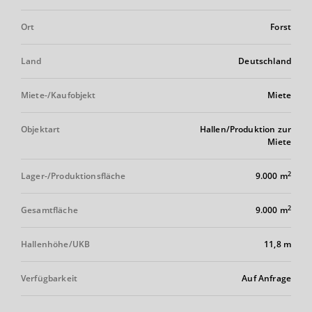
Ort
Forst
Land
Deutschland
Miete-/Kaufobjekt
Miete
Objektart
Hallen/Produktion zur
Miete
2
Lager-/Produktionsfläche
9.000 m
2
Gesamtfläche
9.000 m
Hallenhöhe/UKB
11,8 m
Verfügbarkeit
Auf Anfrage