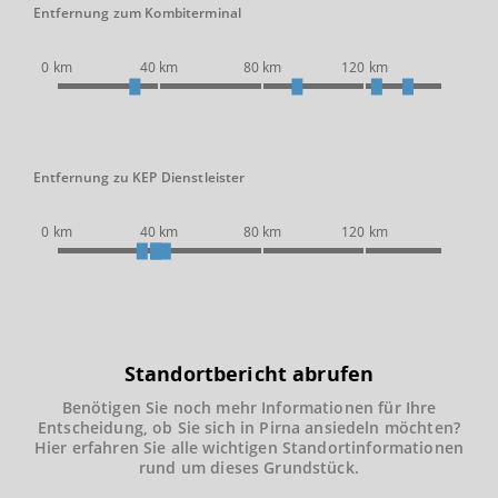
Entfernung zum Kombiterminal
0 km
40 km
80 km
120 km
Entfernung zu KEP Dienstleister
0 km
40 km
80 km
120 km
Standortbericht abrufen
Benötigen Sie noch mehr Informationen für Ihre
Entscheidung, ob Sie sich in Pirna ansiedeln möchten?
Hier erfahren Sie alle wichtigen Standortinformationen
rund um dieses Grundstück.