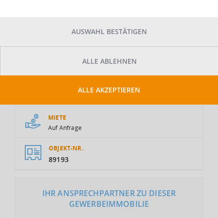
AUSWAHL BESTÄTIGEN
ALLE ABLEHNEN
GESAMTFLÄCHE
ALLE AKZEPTIEREN
2
3.000 m
MIETE
Auf Anfrage
OBJEKT-NR.
89193
IHR ANSPRECHPARTNER ZU DIESER
GEWERBEIMMOBILIE