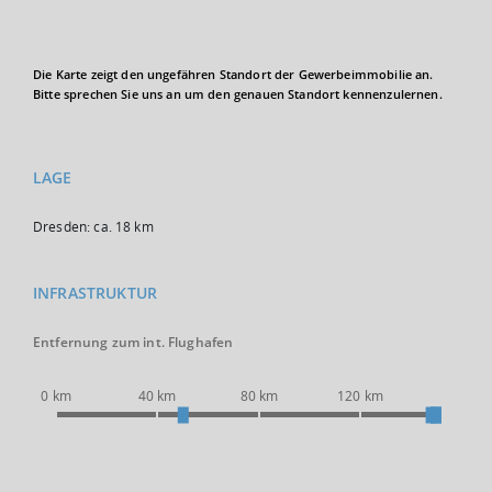
Die Karte zeigt den ungefähren Standort der Gewerbeimmobilie an.
Bitte sprechen Sie uns an um den genauen Standort kennenzulernen.
LAGE
Dresden: ca. 18 km
INFRASTRUKTUR
Entfernung zum int. Flughafen
0 km
40 km
80 km
120 km