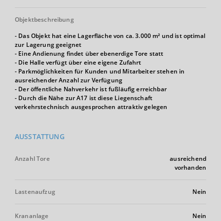
Objektbeschreibung
- Das Objekt hat eine Lagerfläche von ca. 3.000 m² und ist optimal
zur Lagerung geeignet
- Eine Andienung findet über ebenerdige Tore statt
- Die Halle verfügt über eine eigene Zufahrt
- Parkmöglichkeiten für Kunden und Mitarbeiter stehen in
ausreichender Anzahl zur Verfügung
- Der öffentliche Nahverkehr ist fußläufig erreichbar
- Durch die Nähe zur A17 ist diese Liegenschaft
verkehrstechnisch ausgesprochen attraktiv gelegen
AUSSTATTUNG
Anzahl Tore
ausreichend
vorhanden
Lastenaufzug
Nein
Krananlage
Nein