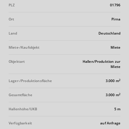
PLZ
01796
Ort
Pirna
Land
Deutschland
Miete-/Kaufobjekt
Miete
Objektart
Hallen/Produktion zur
Miete
2
Lager-/Produktionsfläche
3.000 m
2
Gesamtfläche
3.000 m
Hallenhöhe/UKB
5 m
Verfügbarkeit
auf Anfrage