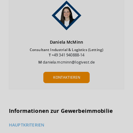
Daniela
McMinn
Consultant Industrial & Logistics (Letting)
T
+49 341 940888-14
M
daniela.mcminn@logivest.de
KONTAKTIEREN
Informationen zur Gewerbeimmobilie
HAUPTKRITERIEN