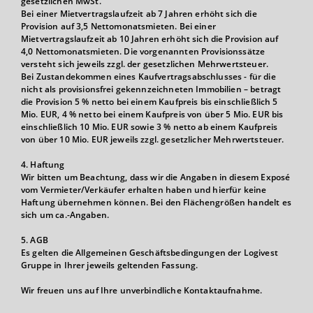
gesetzlichen MwSt.
Bei einer Mietvertragslaufzeit ab 7 Jahren erhöht sich die
Provision auf 3,5 Nettomonatsmieten. Bei einer
Mietvertragslaufzeit ab 10 Jahren erhöht sich die Provision auf
4,0 Nettomonatsmieten. Die vorgenannten Provisionssätze
versteht sich jeweils zzgl. der gesetzlichen Mehrwertsteuer.
Bei Zustandekommen eines Kaufvertragsabschlusses - für die
nicht als provisionsfrei gekennzeichneten Immobilien – betragt
die Provision 5 % netto bei einem Kaufpreis bis einschließlich 5
Mio. EUR, 4 % netto bei einem Kaufpreis von über 5 Mio. EUR bis
einschließlich 10 Mio. EUR sowie 3 % netto ab einem Kaufpreis
von über 10 Mio. EUR jeweils zzgl. gesetzlicher Mehrwertsteuer.
4. Haftung
Wir bitten um Beachtung, dass wir die Angaben in diesem Exposé
vom Vermieter/Verkäufer erhalten haben und hierfür keine
Haftung übernehmen können. Bei den Flächengrößen handelt es
sich um ca.-Angaben.
5. AGB
Es gelten die Allgemeinen Geschäftsbedingungen der Logivest
Gruppe in Ihrer jeweils geltenden Fassung.
Wir freuen uns auf Ihre unverbindliche Kontaktaufnahme.