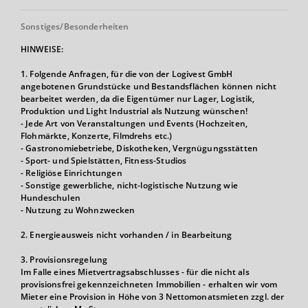
Sonstiges/Besonderheiten
HINWEISE:
1. Folgende Anfragen, für die von der Logivest GmbH
angebotenen Grundstücke und Bestandsflächen können nicht
bearbeitet werden, da die Eigentümer nur Lager, Logistik,
Produktion und Light Industrial als Nutzung wünschen!
- Jede Art von Veranstaltungen und Events (Hochzeiten,
Flohmärkte, Konzerte, Filmdrehs etc.)
- Gastronomiebetriebe, Diskotheken, Vergnügungsstätten
- Sport- und Spielstätten, Fitness-Studios
- Religiöse Einrichtungen
- Sonstige gewerbliche, nicht-logistische Nutzung wie
Hundeschulen
- Nutzung zu Wohnzwecken
2. Energieausweis nicht vorhanden / in Bearbeitung
3. Provisionsregelung
Im Falle eines Mietvertragsabschlusses - für die nicht als
provisionsfrei gekennzeichneten Immobilien - erhalten wir vom
Mieter eine Provision in Höhe von 3 Nettomonatsmieten zzgl. der