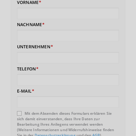
VORNAME
NACHNAME
UNTERNEHMEN
TELEFON
E-MAIL
Mit dem Absenden dieses Formulars erklären Sie
sich damit einverstanden, dass Ihre Daten zur
Bearbeitung Ihres Anliegens verwendet werden
(Weitere Informationen und Widerrufshinweise finden
Sie in der
Datenschutzerklärung
und den
AGB
).