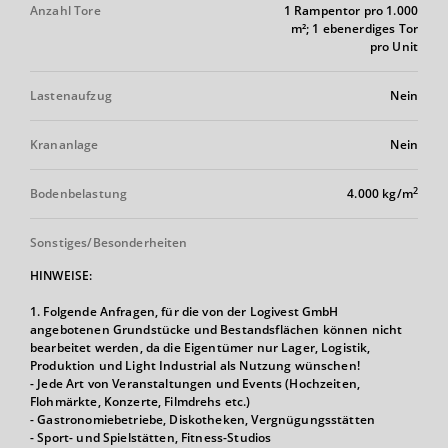
Anzahl Tore
1 Rampentor pro 1.000
m²; 1 ebenerdiges Tor
pro Unit
Lastenaufzug
Nein
Krananlage
Nein
2
Bodenbelastung
4.000 kg/m
Sonstiges/Besonderheiten
HINWEISE:
1. Folgende Anfragen, für die von der Logivest GmbH
angebotenen Grundstücke und Bestandsflächen können nicht
bearbeitet werden, da die Eigentümer nur Lager, Logistik,
Produktion und Light Industrial als Nutzung wünschen!
- Jede Art von Veranstaltungen und Events (Hochzeiten,
Flohmärkte, Konzerte, Filmdrehs etc.)
- Gastronomiebetriebe, Diskotheken, Vergnügungsstätten
- Sport- und Spielstätten, Fitness-Studios