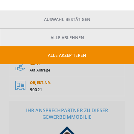
AUSWAHL BESTÄTIGEN
ALLE ABLEHNEN
GESAMTFLÄCHE
2
8.900 m
ALLE AKZEPTIEREN
MIETE
Auf Anfrage
OBJEKT-NR.
90021
IHR ANSPRECHPARTNER ZU DIESER
GEWERBEIMMOBILIE