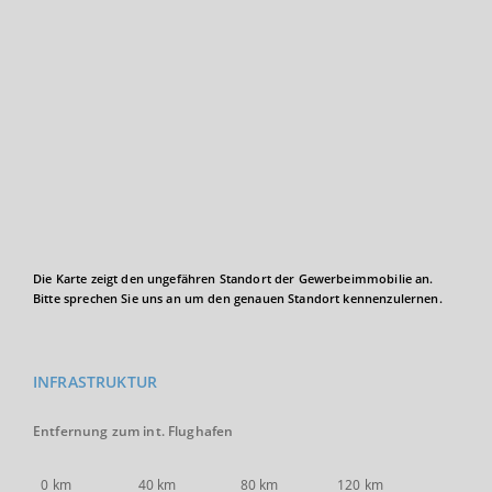
Die Karte zeigt den ungefähren Standort der Gewerbeimmobilie an.
Bitte sprechen Sie uns an um den genauen Standort kennenzulernen.
INFRASTRUKTUR
Entfernung zum int. Flughafen
0 km
40 km
80 km
120 km