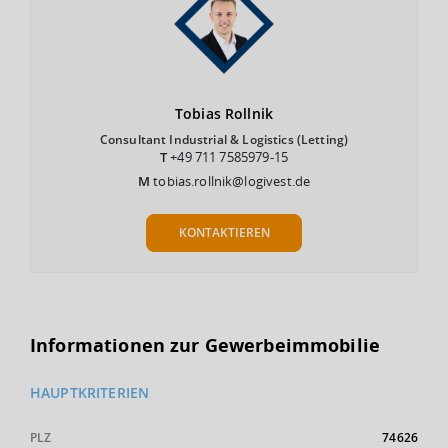
Tobias
Rollnik
Consultant Industrial & Logistics (Letting)
T
+49 711 7585979-15
M
tobias.rollnik@logivest.de
KONTAKTIEREN
Informationen zur Gewerbeimmobilie
HAUPTKRITERIEN
PLZ
74626