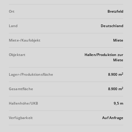
Ort
Bretzfeld
Land
Deutschland
Miete-/Kaufobjekt
Miete
Objektart
Hallen/Produktion zur
Miete
2
Lager-/Produktionsfläche
8.900 m
2
Gesamtfläche
8.900 m
Hallenhöhe/UKB
9,5 m
Verfügbarkeit
Auf Anfrage