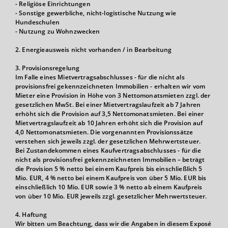
- Religiöse Einrichtungen
- Sonstige gewerbliche, nicht-logistische Nutzung wie
Hundeschulen
- Nutzung zu Wohnzwecken
2. Energieausweis nicht vorhanden / in Bearbeitung
3. Provisionsregelung
Im Falle eines Mietvertragsabschlusses - für die nicht als
provisionsfrei gekennzeichneten Immobilien - erhalten wir vom
Mieter eine Provision in Höhe von 3 Nettomonatsmieten zzgl. der
gesetzlichen MwSt. Bei einer Mietvertragslaufzeit ab 7 Jahren
erhöht sich die Provision auf 3,5 Nettomonatsmieten. Bei einer
Mietvertragslaufzeit ab 10 Jahren erhöht sich die Provision auf
4,0 Nettomonatsmieten. Die vorgenannten Provisionssätze
verstehen sich jeweils zzgl. der gesetzlichen Mehrwertsteuer.
Bei Zustandekommen eines Kaufvertragsabschlusses - für die
nicht als provisionsfrei gekennzeichneten Immobilien – beträgt
die Provision 5 % netto bei einem Kaufpreis bis einschließlich 5
Mio. EUR, 4 % netto bei einem Kaufpreis von über 5 Mio. EUR bis
einschließlich 10 Mio. EUR sowie 3 % netto ab einem Kaufpreis
von über 10 Mio. EUR jeweils zzgl. gesetzlicher Mehrwertsteuer.
4. Haftung
Wir bitten um Beachtung, dass wir die Angaben in diesem Exposé