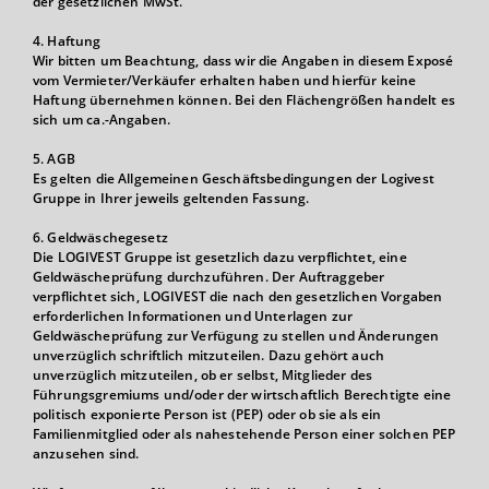
der gesetzlichen MwSt.
4. Haftung
Wir bitten um Beachtung, dass wir die Angaben in diesem Exposé
vom Vermieter/Verkäufer erhalten haben und hierfür keine
Haftung übernehmen können. Bei den Flächengrößen handelt es
sich um ca.-Angaben.
5. AGB
Es gelten die Allgemeinen Geschäftsbedingungen der Logivest
Gruppe in Ihrer jeweils geltenden Fassung.
6. Geldwäschegesetz
Die LOGIVEST Gruppe ist gesetzlich dazu verpflichtet, eine
Geldwäscheprüfung durchzuführen. Der Auftraggeber
verpflichtet sich, LOGIVEST die nach den gesetzlichen Vorgaben
erforderlichen Informationen und Unterlagen zur
Geldwäscheprüfung zur Verfügung zu stellen und Änderungen
unverzüglich schriftlich mitzuteilen. Dazu gehört auch
unverzüglich mitzuteilen, ob er selbst, Mitglieder des
Führungsgremiums und/oder der wirtschaftlich Berechtigte eine
politisch exponierte Person ist (PEP) oder ob sie als ein
Familienmitglied oder als nahestehende Person einer solchen PEP
anzusehen sind.