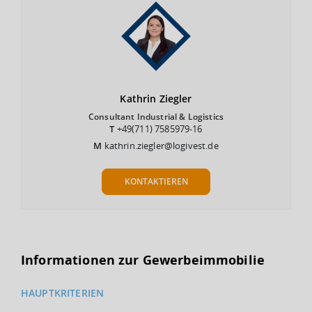
Kathrin
Ziegler
Consultant Industrial & Logistics
T
+49(711) 7585979-16
M
kathrin.ziegler@logivest.de
KONTAKTIEREN
Informationen zur Gewerbeimmobilie
HAUPTKRITERIEN