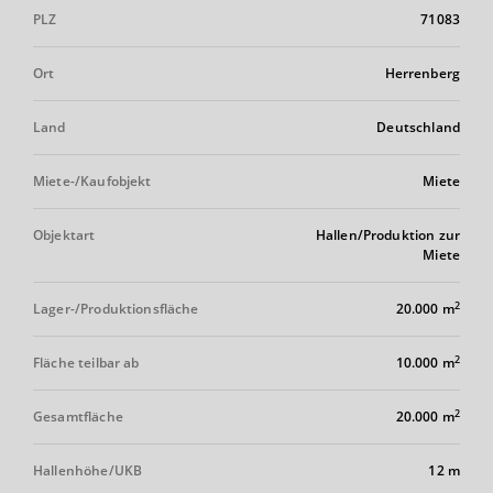
PLZ
71083
Ort
Herrenberg
Land
Deutschland
Miete-/Kaufobjekt
Miete
Objektart
Hallen/Produktion zur
Miete
2
Lager-/Produktionsfläche
20.000 m
2
Fläche teilbar ab
10.000 m
2
Gesamtfläche
20.000 m
Hallenhöhe/UKB
12 m