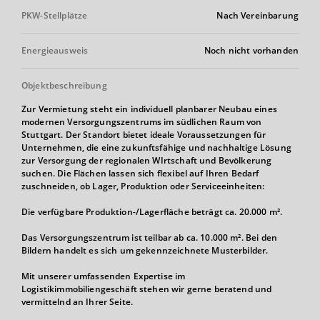
PKW-Stellplätze
Nach Vereinbarung
Energieausweis
Noch nicht vorhanden
Objektbeschreibung
Zur Vermietung steht ein individuell planbarer Neubau eines
modernen Versorgungszentrums im südlichen Raum von
Stuttgart. Der Standort bietet ideale Voraussetzungen für
Unternehmen, die eine zukunftsfähige und nachhaltige Lösung
zur Versorgung der regionalen WIrtschaft und Bevölkerung
suchen. Die Flächen lassen sich flexibel auf Ihren Bedarf
zuschneiden, ob Lager, Produktion oder Serviceeinheiten:
Die verfügbare Produktion-/Lagerfläche beträgt ca. 20.000 m².
Das Versorgungszentrum ist teilbar ab ca. 10.000 m². Bei den
Bildern handelt es sich um gekennzeichnete Musterbilder.
Mit unserer umfassenden Expertise im
Logistikimmobiliengeschäft stehen wir gerne beratend und
vermittelnd an Ihrer Seite.