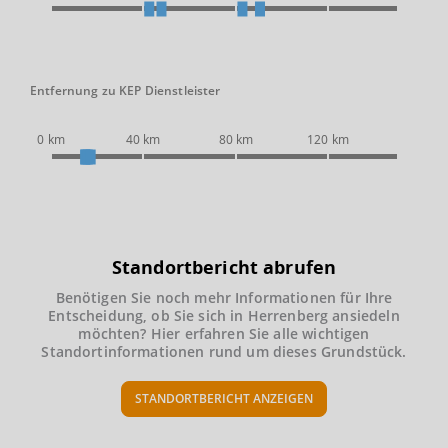
Entfernung zu KEP Dienstleister
0 km
40 km
80 km
120 km
Standortbericht abrufen
Benötigen Sie noch mehr Informationen für Ihre
Entscheidung, ob Sie sich in Herrenberg ansiedeln
möchten? Hier erfahren Sie alle wichtigen
Standortinformationen rund um dieses Grundstück.
STANDORTBERICHT ANZEIGEN