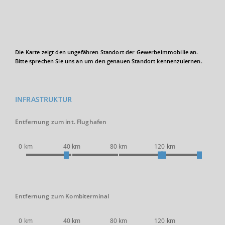
Die Karte zeigt den ungefähren Standort der Gewerbeimmobilie an.
Bitte sprechen Sie uns an um den genauen Standort kennenzulernen.
INFRASTRUKTUR
Entfernung zum int. Flughafen
0 km
40 km
80 km
120 km
Entfernung zum Kombiterminal
0 km
40 km
80 km
120 km