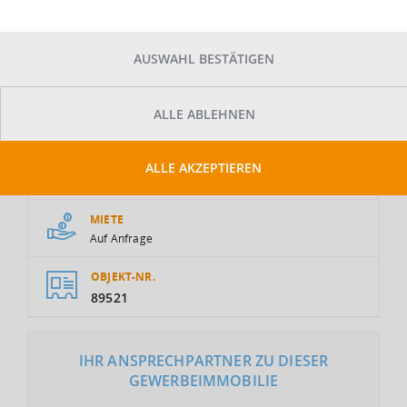
AUSWAHL BESTÄTIGEN
ALLE ABLEHNEN
GESAMTFLÄCHE
ALLE AKZEPTIEREN
2
20.000 m
MIETE
Auf Anfrage
OBJEKT-NR.
89521
IHR ANSPRECHPARTNER ZU DIESER
GEWERBEIMMOBILIE