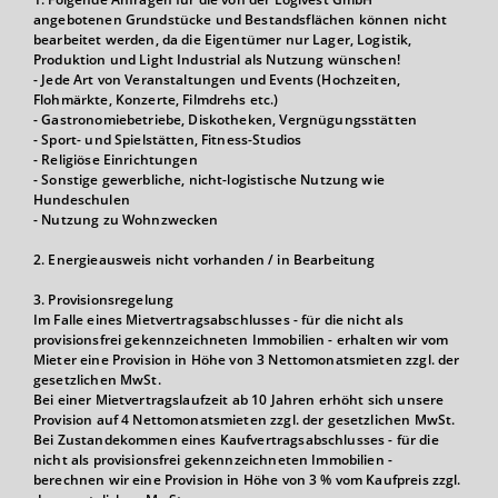
angebotenen Grundstücke und Bestandsflächen können nicht
bearbeitet werden, da die Eigentümer nur Lager, Logistik,
Produktion und Light Industrial als Nutzung wünschen!
- Jede Art von Veranstaltungen und Events (Hochzeiten,
Flohmärkte, Konzerte, Filmdrehs etc.)
- Gastronomiebetriebe, Diskotheken, Vergnügungsstätten
- Sport- und Spielstätten, Fitness-Studios
- Religiöse Einrichtungen
- Sonstige gewerbliche, nicht-logistische Nutzung wie
Hundeschulen
- Nutzung zu Wohnzwecken
2. Energieausweis nicht vorhanden / in Bearbeitung
3. Provisionsregelung
Im Falle eines Mietvertragsabschlusses - für die nicht als
provisionsfrei gekennzeichneten Immobilien - erhalten wir vom
Mieter eine Provision in Höhe von 3 Nettomonatsmieten zzgl. der
gesetzlichen MwSt.
Bei einer Mietvertragslaufzeit ab 10 Jahren erhöht sich unsere
Provision auf 4 Nettomonatsmieten zzgl. der gesetzlichen MwSt.
Bei Zustandekommen eines Kaufvertragsabschlusses - für die
nicht als provisionsfrei gekennzeichneten Immobilien -
berechnen wir eine Provision in Höhe von 3 % vom Kaufpreis zzgl.