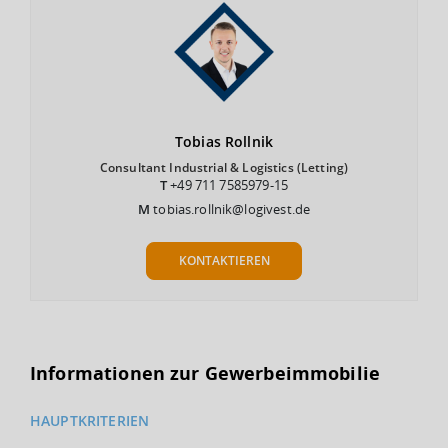
Tobias
Rollnik
Consultant Industrial & Logistics (Letting)
T
+49 711 7585979-15
M
tobias.rollnik@logivest.de
KONTAKTIEREN
Informationen zur Gewerbeimmobilie
HAUPTKRITERIEN