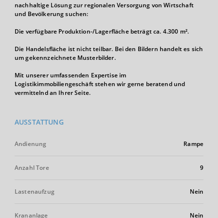
nachhaltige Lösung zur regionalen Versorgung von Wirtschaft
und Bevölkerung suchen:
Die verfügbare Produktion-/Lagerfläche beträgt ca. 4.300 m².
Die Handelsfläche ist nicht teilbar. Bei den Bildern handelt es sich
um gekennzeichnete Musterbilder.
Mit unserer umfassenden Expertise im
Logistikimmobiliengeschäft stehen wir gerne beratend und
vermittelnd an Ihrer Seite.
AUSSTATTUNG
Andienung
Rampe
Anzahl Tore
9
Lastenaufzug
Nein
Krananlage
Nein