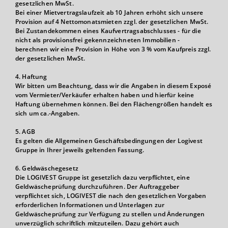
gesetzlichen MwSt.
Bei einer Mietvertragslaufzeit ab 10 Jahren erhöht sich unsere
Provision auf 4 Nettomonatsmieten zzgl. der gesetzlichen MwSt.
Bei Zustandekommen eines Kaufvertragsabschlusses - für die
nicht als provisionsfrei gekennzeichneten Immobilien -
berechnen wir eine Provision in Höhe von 3 % vom Kaufpreis zzgl.
der gesetzlichen MwSt.
4. Haftung
Wir bitten um Beachtung, dass wir die Angaben in diesem Exposé
vom Vermieter/Verkäufer erhalten haben und hierfür keine
Haftung übernehmen können. Bei den Flächengrößen handelt es
sich um ca.-Angaben.
5. AGB
Es gelten die Allgemeinen Geschäftsbedingungen der Logivest
Gruppe in Ihrer jeweils geltenden Fassung.
6. Geldwäschegesetz
Die LOGIVEST Gruppe ist gesetzlich dazu verpflichtet, eine
Geldwäscheprüfung durchzuführen. Der Auftraggeber
verpflichtet sich, LOGIVEST die nach den gesetzlichen Vorgaben
erforderlichen Informationen und Unterlagen zur
Geldwäscheprüfung zur Verfügung zu stellen und Änderungen
unverzüglich schriftlich mitzuteilen. Dazu gehört auch