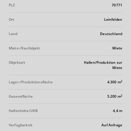
PLZ
70771
Ort
Leinfelden
Land
Deutschland
Miete-/Kaufobjekt
Miete
Objektart
Hallen/Produktion zur
Miete
2
Lager-/Produktionsfläche
4.300 m
2
Gesamtfläche
5.200 m
Hallenhöhe/UKB
4,4 m
Verfügbarkeit
Auf Anfrage