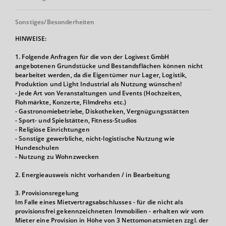
Sonstiges/Besonderheiten
HINWEISE:
1. Folgende Anfragen für die von der Logivest GmbH
angebotenen Grundstücke und Bestandsflächen können nicht
bearbeitet werden, da die Eigentümer nur Lager, Logistik,
Produktion und Light Industrial als Nutzung wünschen!
- Jede Art von Veranstaltungen und Events (Hochzeiten,
Flohmärkte, Konzerte, Filmdrehs etc.)
- Gastronomiebetriebe, Diskotheken, Vergnügungsstätten
- Sport- und Spielstätten, Fitness-Studios
- Religiöse Einrichtungen
- Sonstige gewerbliche, nicht-logistische Nutzung wie
Hundeschulen
- Nutzung zu Wohnzwecken
2. Energieausweis nicht vorhanden / in Bearbeitung
3. Provisionsregelung
Im Falle eines Mietvertragsabschlusses - für die nicht als
provisionsfrei gekennzeichneten Immobilien - erhalten wir vom
Mieter eine Provision in Höhe von 3 Nettomonatsmieten zzgl. der