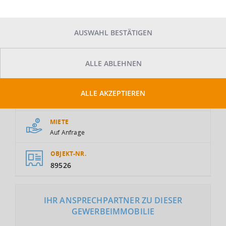
AUSWAHL BESTÄTIGEN
ALLE ABLEHNEN
GESAMTFLÄCHE
ALLE AKZEPTIEREN
2
5.200 m
MIETE
Auf Anfrage
OBJEKT-NR.
89526
IHR ANSPRECHPARTNER ZU DIESER
GEWERBEIMMOBILIE