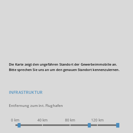
Die Karte zeigt den ungefähren Standort der Gewerbeimmobilie an.
Bitte sprechen Sie uns an um den genauen Standort kennenzulernen.
INFRASTRUKTUR
Entfernung zum int. Flughafen
0 km
40 km
80 km
120 km