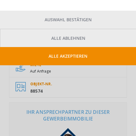
AUSWAHL BESTÄTIGEN
ALLE ABLEHNEN
GESAMTFLÄCHE
2
11.500 m
ALLE AKZEPTIEREN
MIETE
Auf Anfrage
OBJEKT-NR.
88574
IHR ANSPRECHPARTNER ZU DIESER
GEWERBEIMMOBILIE