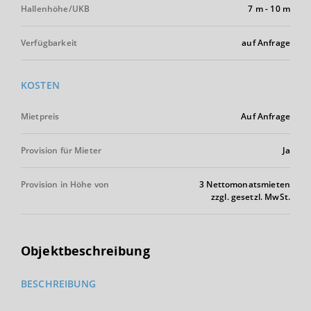
Hallenhöhe/UKB
7 m
-
10 m
Verfügbarkeit
auf Anfrage
KOSTEN
Mietpreis
Auf Anfrage
Provision für Mieter
Ja
Provision in Höhe von
3 Nettomonatsmieten
zzgl. gesetzl. MwSt.
Objektbeschreibung
BESCHREIBUNG