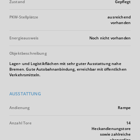
Zustand
Gepflegt
PKW-Stellplätze
ausreichend
vorhanden
Energieausweis
Noch nicht vorhanden
Objektbeschreibung
Lager- und Logistikflächen mit sehr guter Ausstattung nahe
Bremen. Gute Autobahnanbindung, erreichbar mit öffentlichen
Verkehrsmitteln.
AUSSTATTUNG
Andienung
Rampe
Anzahl Tore
14
Heckandienungstore
sowie zahlreiche
ebenerdige