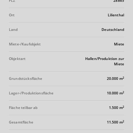
PLZ
28865
Ort
Lilienthal
Land
Deutschland
Miete-/Kaufobjekt
Miete
Objektart
Hallen/Produktion zur
Miete
2
Grundstücksfläche
20.000 m
2
Lager-/Produktionsfläche
10.000 m
2
Fläche teilbar ab
1.500 m
2
Gesamtfläche
11.500 m