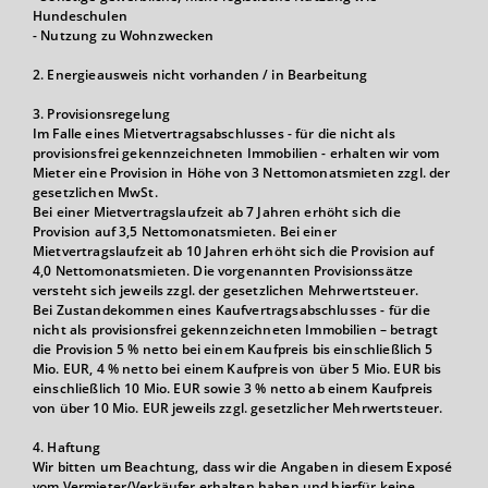
Hundeschulen
- Nutzung zu Wohnzwecken
2. Energieausweis nicht vorhanden / in Bearbeitung
3. Provisionsregelung
Im Falle eines Mietvertragsabschlusses - für die nicht als
provisionsfrei gekennzeichneten Immobilien - erhalten wir vom
Mieter eine Provision in Höhe von 3 Nettomonatsmieten zzgl. der
gesetzlichen MwSt.
Bei einer Mietvertragslaufzeit ab 7 Jahren erhöht sich die
Provision auf 3,5 Nettomonatsmieten. Bei einer
Mietvertragslaufzeit ab 10 Jahren erhöht sich die Provision auf
4,0 Nettomonatsmieten. Die vorgenannten Provisionssätze
versteht sich jeweils zzgl. der gesetzlichen Mehrwertsteuer.
Bei Zustandekommen eines Kaufvertragsabschlusses - für die
nicht als provisionsfrei gekennzeichneten Immobilien – betragt
die Provision 5 % netto bei einem Kaufpreis bis einschließlich 5
Mio. EUR, 4 % netto bei einem Kaufpreis von über 5 Mio. EUR bis
einschließlich 10 Mio. EUR sowie 3 % netto ab einem Kaufpreis
von über 10 Mio. EUR jeweils zzgl. gesetzlicher Mehrwertsteuer.
4. Haftung
Wir bitten um Beachtung, dass wir die Angaben in diesem Exposé
vom Vermieter/Verkäufer erhalten haben und hierfür keine