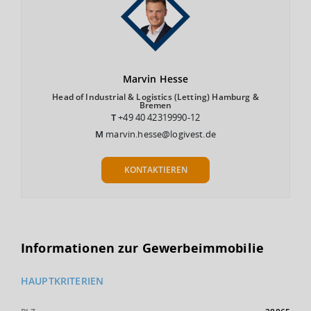
Marvin
Hesse
Head of Industrial & Logistics (Letting) Hamburg &
Bremen
T
+49 40 42319990-12
M
marvin.hesse@logivest.de
KONTAKTIEREN
Informationen zur Gewerbeimmobilie
HAUPTKRITERIEN