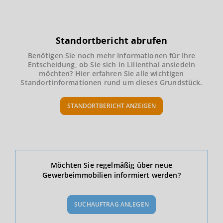
Standortbericht abrufen
Benötigen Sie noch mehr Informationen für Ihre
Entscheidung, ob Sie sich in Lilienthal ansiedeln
möchten? Hier erfahren Sie alle wichtigen
Standortinformationen rund um dieses Grundstück.
STANDORTBERICHT ANZEIGEN
Ökonomische Daten & Fakten
Möchten Sie regelmäßig über neue
Gewerbeimmobilien informiert werden?
BEVÖLKERUNG
(STAND: 12/2019)
SUCHAUFTRAG ANLEGEN
Bevölkerung Gesamt
(Landkreis / Kreisfreie Stadt)
113.928