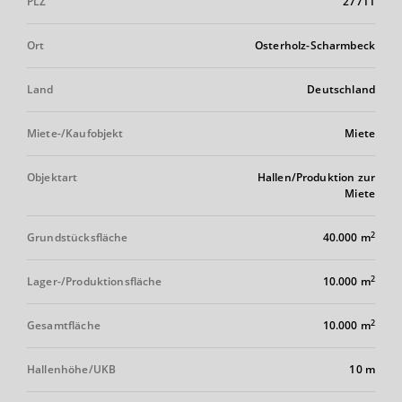
PLZ
27711
Ort
Osterholz-Scharmbeck
Land
Deutschland
Miete-/Kaufobjekt
Miete
Objektart
Hallen/Produktion zur
Miete
2
Grundstücksfläche
40.000 m
2
Lager-/Produktionsfläche
10.000 m
2
Gesamtfläche
10.000 m
Hallenhöhe/UKB
10 m