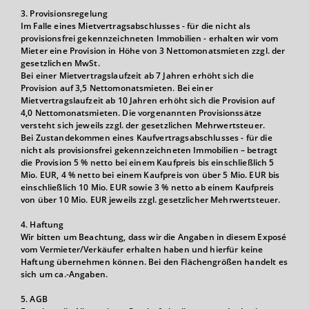
3. Provisionsregelung
Im Falle eines Mietvertragsabschlusses - für die nicht als
provisionsfrei gekennzeichneten Immobilien - erhalten wir vom
Mieter eine Provision in Höhe von 3 Nettomonatsmieten zzgl. der
gesetzlichen MwSt.
Bei einer Mietvertragslaufzeit ab 7 Jahren erhöht sich die
Provision auf 3,5 Nettomonatsmieten. Bei einer
Mietvertragslaufzeit ab 10 Jahren erhöht sich die Provision auf
4,0 Nettomonatsmieten. Die vorgenannten Provisionssätze
versteht sich jeweils zzgl. der gesetzlichen Mehrwertsteuer.
Bei Zustandekommen eines Kaufvertragsabschlusses - für die
nicht als provisionsfrei gekennzeichneten Immobilien – betragt
die Provision 5 % netto bei einem Kaufpreis bis einschließlich 5
Mio. EUR, 4 % netto bei einem Kaufpreis von über 5 Mio. EUR bis
einschließlich 10 Mio. EUR sowie 3 % netto ab einem Kaufpreis
von über 10 Mio. EUR jeweils zzgl. gesetzlicher Mehrwertsteuer.
4. Haftung
Wir bitten um Beachtung, dass wir die Angaben in diesem Exposé
vom Vermieter/Verkäufer erhalten haben und hierfür keine
Haftung übernehmen können. Bei den Flächengrößen handelt es
sich um ca.-Angaben.
5. AGB