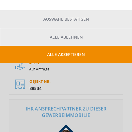
AUSWAHL BESTÄTIGEN
ALLE ABLEHNEN
GESAMTFLÄCHE
2
10.000 m
ALLE AKZEPTIEREN
MIETE
Auf Anfrage
OBJEKT-NR.
88534
IHR ANSPRECHPARTNER ZU DIESER
GEWERBEIMMOBILIE