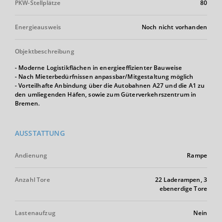
PKW-Stellplätze
80
Energieausweis
Noch nicht vorhanden
Objektbeschreibung
- Moderne Logistikflächen in energieeffizienter Bauweise
- Nach Mieterbedürfnissen anpassbar/Mitgestaltung möglich
- Vorteilhafte Anbindung über die Autobahnen A27 und die A1 zu
den umliegenden Häfen, sowie zum Güterverkehrszentrum in
Bremen.
AUSSTATTUNG
Andienung
Rampe
Anzahl Tore
22 Laderampen, 3
ebenerdige Tore
Lastenaufzug
Nein