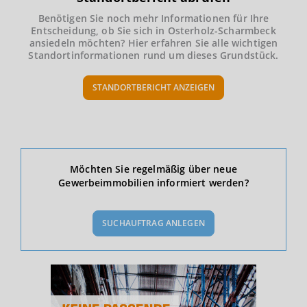
Benötigen Sie noch mehr Informationen für Ihre
Entscheidung, ob Sie sich in Osterholz-Scharmbeck
ansiedeln möchten? Hier erfahren Sie alle wichtigen
Standortinformationen rund um dieses Grundstück.
STANDORTBERICHT ANZEIGEN
Ökonomische Daten & Fakten
Möchten Sie regelmäßig über neue
Gewerbeimmobilien informiert werden?
BEVÖLKERUNG
(STAND: 12/2019)
SUCHAUFTRAG ANLEGEN
Bevölkerung Gesamt
(Landkreis / Kreisfreie Stadt)
113.928
Bevölkerungsdichte
2
(Landkreis / Kreisfreie Stadt)
175 Einwohner/km