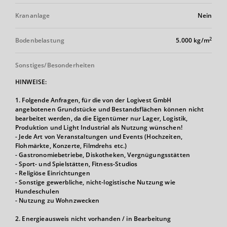
Krananlage
Nein
2
Bodenbelastung
5.000 kg/m
Sonstiges/Besonderheiten
HINWEISE:
1. Folgende Anfragen, für die von der Logivest GmbH
angebotenen Grundstücke und Bestandsflächen können nicht
bearbeitet werden, da die Eigentümer nur Lager, Logistik,
Produktion und Light Industrial als Nutzung wünschen!
- Jede Art von Veranstaltungen und Events (Hochzeiten,
Flohmärkte, Konzerte, Filmdrehs etc.)
- Gastronomiebetriebe, Diskotheken, Vergnügungsstätten
- Sport- und Spielstätten, Fitness-Studios
- Religiöse Einrichtungen
- Sonstige gewerbliche, nicht-logistische Nutzung wie
Hundeschulen
- Nutzung zu Wohnzwecken
2. Energieausweis nicht vorhanden / in Bearbeitung