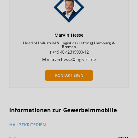
Marvin
Hesse
Head of Industrial & Logistics (Letting) Hamburg &
Bremen
T
+49 40 42319990-12
M
marvin.hesse@logivest.de
KONTAKTIEREN
Informationen zur Gewerbeimmobilie
HAUPTKRITERIEN