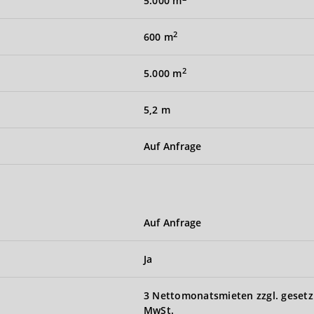
5.000 m
2
600 m
2
5.000 m
5,2 m
Auf Anfrage
Auf Anfrage
Ja
3 Nettomonatsmieten zzgl. gesetz
MwSt.