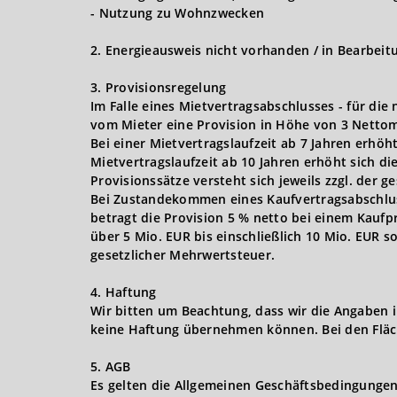
- Nutzung zu Wohnzwecken
2. Energieausweis nicht vorhanden / in Bearbeit
3. Provisionsregelung
Im Falle eines Mietvertragsabschlusses - für die
vom Mieter eine Provision in Höhe von 3 Nettom
Bei einer Mietvertragslaufzeit ab 7 Jahren erhöh
Mietvertragslaufzeit ab 10 Jahren erhöht sich d
Provisionssätze versteht sich jeweils zzgl. der 
Bei Zustandekommen eines Kaufvertragsabschlusse
betragt die Provision 5 % netto bei einem Kaufpr
über 5 Mio. EUR bis einschließlich 10 Mio. EUR s
gesetzlicher Mehrwertsteuer.
4. Haftung
Wir bitten um Beachtung, dass wir die Angaben 
keine Haftung übernehmen können. Bei den Fläc
5. AGB
Es gelten die Allgemeinen Geschäftsbedingungen 