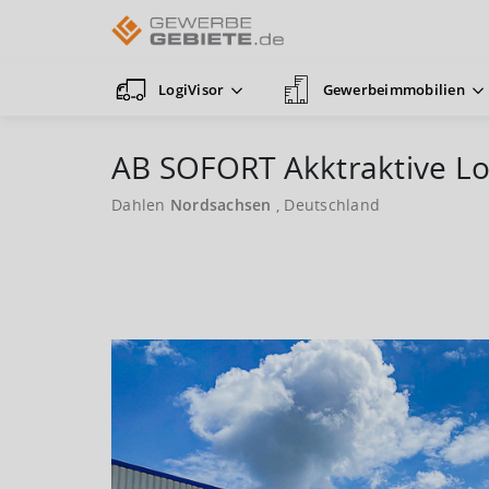
LogiVisor
Gewerbeimmobilien
AB SOFORT Akktraktive Lo
Dahlen
Nordsachsen
, Deutschland