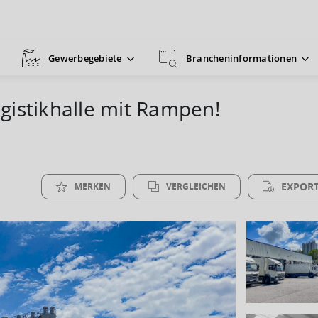
Gewerbegebiete
Brancheninformationen
gistikhalle mit Rampen!
EXPORT
MERKEN
VERGLEICHEN