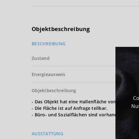
Objektbeschreibung
BESCHREIBUNG
Zustand
Energieausweis
Objektbeschreibung
Co
- Das Objekt hat eine Hallenfläche von ca. 5.000
Nut
- Die Fläche ist auf Anfrage teilbar.
- Büro- und Sozialflächen sind vorhanden.
AUSSTATTUNG