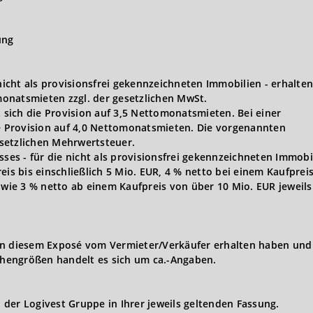
ung
 nicht als provisionsfrei gekennzeichneten Immobilien - erhalten
onatsmieten zzgl. der gesetzlichen MwSt.
t sich die Provision auf 3,5 Nettomonatsmieten. Bei einer
ie Provision auf 4,0 Nettomonatsmieten. Die vorgenannten
gesetzlichen Mehrwertsteuer.
s - für die nicht als provisionsfrei gekennzeichneten Immobi
eis bis einschließlich 5 Mio. EUR, 4 % netto bei einem Kaufprei
owie 3 % netto ab einem Kaufpreis von über 10 Mio. EUR jeweils 
in diesem Exposé vom Vermieter/Verkäufer erhalten haben und 
hengrößen handelt es sich um ca.-Angaben.
der Logivest Gruppe in Ihrer jeweils geltenden Fassung.