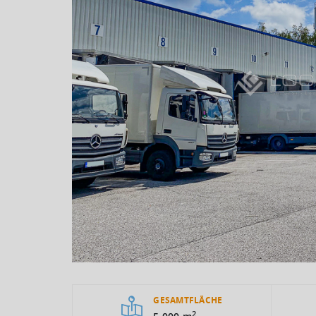
GESAMTFLÄCHE
2