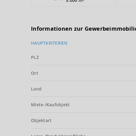
5.000 m
Informationen zur Gewerbeimmobili
HAUPTKRITERIEN
PLZ
Ort
Land
Miete-/Kaufobjekt
Objektart