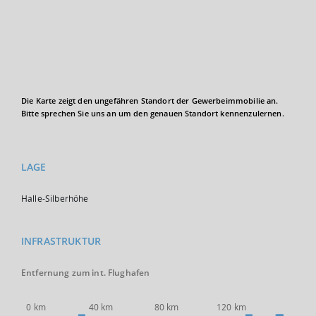
Die Karte zeigt den ungefähren Standort der Gewerbeimmobilie an.
Bitte sprechen Sie uns an um den genauen Standort kennenzulernen.
LAGE
Halle-Silberhöhe
INFRASTRUKTUR
Entfernung zum int. Flughafen
0 km
40 km
80 km
120 km