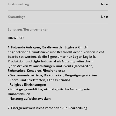
Lastenaufzug
Nein
Krananlage
Nein
Sonstiges/Besonderheiten
HINWEISE:
1. Folgende Anfragen, für die von der Logivest GmbH
angebotenen Grundstücke und Bestandsflächen können nicht
bearbeitet werden, da die Eigentümer nur Lager, Logistik,
Produktion und Light Industrial als Nutzung wünschen!
- Jede Art von Veranstaltungen und Events (Hochzeiten,
Flohmärkte, Konzerte, Filmdrehs etc.)
- Gastronomiebetriebe, Diskotheken, Vergnügungsstätten
- Sport- und Spielstätten, Fitness-Studios
- Religiöse Einrichtungen
- Sonstige gewerbliche, nicht-logistische Nutzung wie
Hundeschulen
- Nutzung zu Wohnzwecken
2. Energieausweis nicht vorhanden / in Bearbeitung