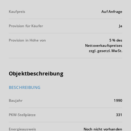
Kaufpreis
Auf Anfrage
Provision für Käufer
Ja
Provision in Höhe von
5 % des
Nettoverkaufspreises
zzgl. gesetzl. MwSt.
Objektbeschreibung
BESCHREIBUNG
Baujahr
1990
PKW-Stellplätze
331
Energieausweis
Noch nicht vorhanden