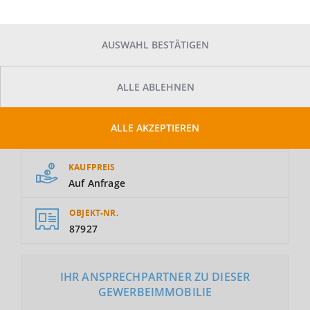
AUSWAHL BESTÄTIGEN
ALLE ABLEHNEN
GESAMTFLÄCHE
ALLE AKZEPTIEREN
2
8.000 m
KAUFPREIS
Auf Anfrage
OBJEKT-NR.
87927
IHR ANSPRECHPARTNER ZU DIESER
GEWERBEIMMOBILIE