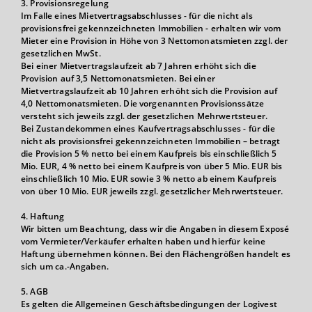
3. Provisionsregelung
Im Falle eines Mietvertragsabschlusses - für die nicht als
provisionsfrei gekennzeichneten Immobilien - erhalten wir vom
Mieter eine Provision in Höhe von 3 Nettomonatsmieten zzgl. der
gesetzlichen MwSt.
Bei einer Mietvertragslaufzeit ab 7 Jahren erhöht sich die
Provision auf 3,5 Nettomonatsmieten. Bei einer
Mietvertragslaufzeit ab 10 Jahren erhöht sich die Provision auf
4,0 Nettomonatsmieten. Die vorgenannten Provisionssätze
versteht sich jeweils zzgl. der gesetzlichen Mehrwertsteuer.
Bei Zustandekommen eines Kaufvertragsabschlusses - für die
nicht als provisionsfrei gekennzeichneten Immobilien – betragt
die Provision 5 % netto bei einem Kaufpreis bis einschließlich 5
Mio. EUR, 4 % netto bei einem Kaufpreis von über 5 Mio. EUR bis
einschließlich 10 Mio. EUR sowie 3 % netto ab einem Kaufpreis
von über 10 Mio. EUR jeweils zzgl. gesetzlicher Mehrwertsteuer.
4. Haftung
Wir bitten um Beachtung, dass wir die Angaben in diesem Exposé
vom Vermieter/Verkäufer erhalten haben und hierfür keine
Haftung übernehmen können. Bei den Flächengrößen handelt es
sich um ca.-Angaben.
5. AGB
Es gelten die Allgemeinen Geschäftsbedingungen der Logivest