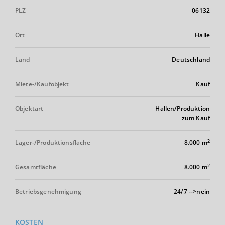
PLZ
06132
Ort
Halle
Land
Deutschland
Miete-/Kaufobjekt
Kauf
Objektart
Hallen/Produktion
zum Kauf
2
Lager-/Produktionsfläche
8.000 m
2
Gesamtfläche
8.000 m
Betriebsgenehmigung
24/7 -->nein
KOSTEN