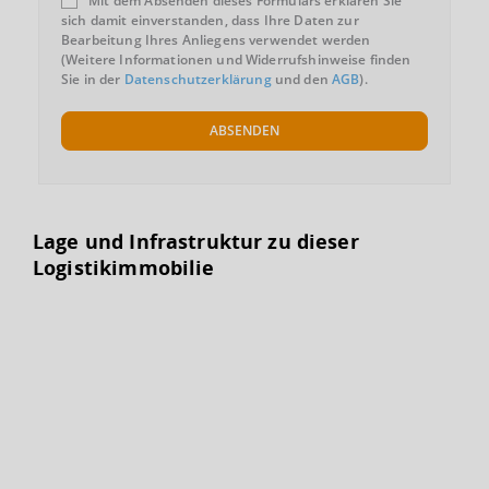
Mit dem Absenden dieses Formulars erklären Sie
sich damit einverstanden, dass Ihre Daten zur
Bearbeitung Ihres Anliegens verwendet werden
(Weitere Informationen und Widerrufshinweise finden
Sie in der
Datenschutzerklärung
und den
AGB
).
ABSENDEN
Lage und Infrastruktur zu dieser
Logistikimmobilie