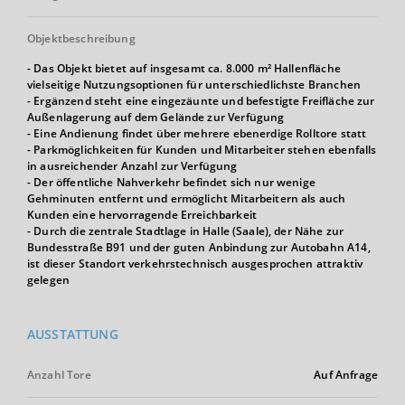
Objektbeschreibung
- Das Objekt bietet auf insgesamt ca. 8.000 m² Hallenfläche
vielseitige Nutzungsoptionen für unterschiedlichste Branchen
- Ergänzend steht eine eingezäunte und befestigte Freifläche zur
Außenlagerung auf dem Gelände zur Verfügung
- Eine Andienung findet über mehrere ebenerdige Rolltore statt
- Parkmöglichkeiten für Kunden und Mitarbeiter stehen ebenfalls
in ausreichender Anzahl zur Verfügung
- Der öffentliche Nahverkehr befindet sich nur wenige
Gehminuten entfernt und ermöglicht Mitarbeitern als auch
Kunden eine hervorragende Erreichbarkeit
- Durch die zentrale Stadtlage in Halle (Saale), der Nähe zur
Bundesstraße B91 und der guten Anbindung zur Autobahn A14,
ist dieser Standort verkehrstechnisch ausgesprochen attraktiv
gelegen
AUSSTATTUNG
Anzahl Tore
Auf Anfrage