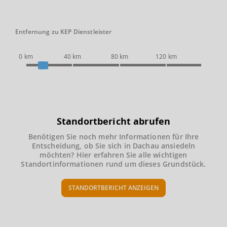
Entfernung zu KEP Dienstleister
0 km
40 km
80 km
120 km
Standortbericht abrufen
Benötigen Sie noch mehr Informationen für Ihre
Entscheidung, ob Sie sich in Dachau ansiedeln
möchten? Hier erfahren Sie alle wichtigen
Standortinformationen rund um dieses Grundstück.
STANDORTBERICHT ANZEIGEN