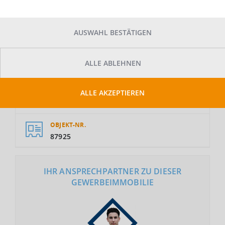
AUSWAHL BESTÄTIGEN
GESAMTFLÄCHE
ALLE ABLEHNEN
2
1.000 m
ALLE AKZEPTIEREN
MIETE
Auf Anfrage
OBJEKT-NR.
87925
IHR ANSPRECHPARTNER ZU DIESER
GEWERBEIMMOBILIE