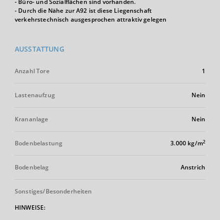
- Büro- und Sozialflächen sind vorhanden.
- Durch die Nähe zur A92 ist diese Liegenschaft
verkehrstechnisch ausgesprochen attraktiv gelegen
AUSSTATTUNG
Anzahl Tore
1
Lastenaufzug
Nein
Krananlage
Nein
2
Bodenbelastung
3.000 kg/m
Bodenbelag
Anstrich
Sonstiges/Besonderheiten
HINWEISE: