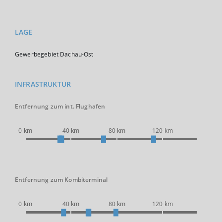
LAGE
Gewerbegebiet Dachau-Ost
INFRASTRUKTUR
Entfernung zum int. Flughafen
0 km
40 km
80 km
120 km
Entfernung zum Kombiterminal
0 km
40 km
80 km
120 km