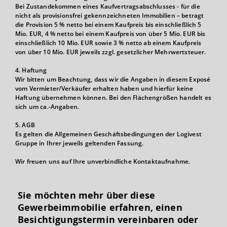
Bei Zustandekommen eines Kaufvertragsabschlusses - für die
nicht als provisionsfrei gekennzeichneten Immobilien – betragt
die Provision 5 % netto bei einem Kaufpreis bis einschließlich 5
Mio. EUR, 4 % netto bei einem Kaufpreis von über 5 Mio. EUR bis
einschließlich 10 Mio. EUR sowie 3 % netto ab einem Kaufpreis
von über 10 Mio. EUR jeweils zzgl. gesetzlicher Mehrwertsteuer.
4. Haftung
Wir bitten um Beachtung, dass wir die Angaben in diesem Exposé
vom Vermieter/Verkäufer erhalten haben und hierfür keine
Haftung übernehmen können. Bei den Flächengrößen handelt es
sich um ca.-Angaben.
5. AGB
Es gelten die Allgemeinen Geschäftsbedingungen der Logivest
Gruppe in Ihrer jeweils geltenden Fassung.
Wir freuen uns auf Ihre unverbindliche Kontaktaufnahme.
Sie möchten mehr über diese
Gewerbeimmobilie erfahren, einen
Besichtigungs­termin vereinbaren oder