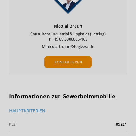
Nicolai
Braun
Consultant Industrial & Logistics (Letting)
T
+49 89 3888885-165
M
nicolai.braun@logivest.de
KONTAKTIEREN
Informationen zur Gewerbeimmobilie
HAUPTKRITERIEN
PLZ
85221