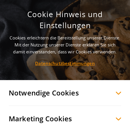
Cookie Hinweis und
Halle mit Büro nahe der A99!
Einstellungen
Dachau
Dachau
, Deutschland
Cookies erleichtern die Bereitstellung unserer Dienste.
Mit der Nutzung unserer Dienste erklären Sie sich
damit einverstanden, dass wir Cookies verwenden.
MERKEN
VERGLEICHEN
EXPORT PDF
Datenschutzbestimmungen
Notwendige Cookies
Marketing Cookies