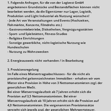
1. Folgende Anfragen, für die von der Logivest GmbH
angebotenen Grundstücke und Bestandsflächen können nicht
bearbeitet werden, da die Eigentümer nur Lager, Logistik,
Produktion und Light Industrial als Nutzung wünschen!
- Jede Art von Veranstaltungen und Events (Hochzeiten,
Flohmärkte, Konzerte, Filmdrehs etc.)
- Gastronomiebetriebe, Diskotheken, Vergnügungsstätten
- Sport- und Spielstätten, Fitness-Studios
- Religiöse Einrichtungen
- Sonstige gewerbliche, nicht-logistische Nutzung wie
Hundeschulen
- Nutzung zu Wohnzwecken
2. Energieausweis nicht vorhanden / in Bearbeitung
3. Provisionsregelung
Im Falle eines Mietvertragsabschlusses - für die nicht als
provisionsfrei gekennzeichneten Immobilien - erhalten wir vom
Mieter eine Provision in Höhe von 3 Nettomonatsmieten zzgl. der
gesetzlichen MwSt.
Bei einer Mietvertragslaufzeit ab 7 Jahren erhöht sich die
Provision auf 3,5 Nettomonatsmieten. Bei einer
Mietvertragslaufzeit ab 10 Jahren erhöht sich die Provision auf
4,0 Nettomonatsmieten. Die vorgenannten Provisionssätze
versteht sich jeweils zzgl. der gesetzlichen Mehrwertsteuer.