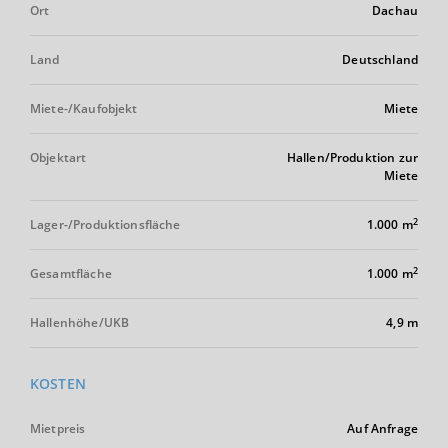
Ort
Dachau
Land
Deutschland
Miete-/Kaufobjekt
Miete
Objektart
Hallen/Produktion zur
Miete
2
Lager-/Produktionsfläche
1.000 m
2
Gesamtfläche
1.000 m
Hallenhöhe/UKB
4,9 m
KOSTEN
Mietpreis
Auf Anfrage