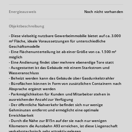
Energieausweis
Noch nicht vorhanden
Objektbeschreibung
- Diese vielseitig nutzbare Gewerbeimmobilie bietet auf ca. 3.000
m² Fläche, ideale Voraussetzungen für unterschiedliche
Geschäftsmodelle
- Eine Flächenunterteilung ist ab einer Größe von ca. 1.500 m²
möglich
- Eine Andienung findet über mehrere ebenerdige Tore statt
- Ausgestattet ist das Gebäude mit einem Starkstrom und
Wasseranschluss
- Beheizt werden kann das Gebäude über Gasdunkelstrahler
- Büroflächen können in Form von zusätzlichen Containern nach
Absprache ergänzt werden
- Parkmöglichkeiten für Kunden und Mitarbeiter stehen in
ausreichender Anzahl zur Verfügung
- Der öffentliche Nahverkehr befindet sich nur wenige
Gehminuten entfernt und ermöglicht eine optimale
Erreichbarkeit
- Durch die Nähe zur B15n auf der sie nach nur wenigen
Kilometern die Autobahn A93 erreichen, ist diese Liegenschaft
verkehrstechnisch sehr attraktiv gelegen