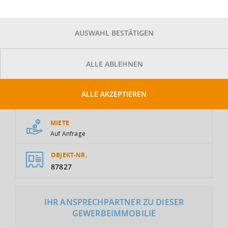
AUSWAHL BESTÄTIGEN
ALLE ABLEHNEN
GESAMTFLÄCHE
ALLE AKZEPTIEREN
2
3.000 m
MIETE
Auf Anfrage
OBJEKT-NR.
87827
IHR ANSPRECHPARTNER ZU DIESER
GEWERBEIMMOBILIE