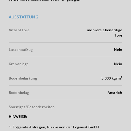
AUSSTATTUNG
Anzahl Tore
mehrere ebenerdige
Tore
Lastenaufzug
Nein
Krananlage
Nein
2
Bodenbelastung
5.000 kg/m
Bodenbelag
Anstrich
Sonstiges/Besonderheiten
HINWEISE:
1. Folgende Anfragen, für die von der Logivest GmbH