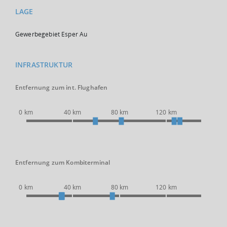
LAGE
Gewerbegebiet Esper Au
INFRASTRUKTUR
Entfernung zum int. Flughafen
0 km
40 km
80 km
120 km
Entfernung zum Kombiterminal
0 km
40 km
80 km
120 km