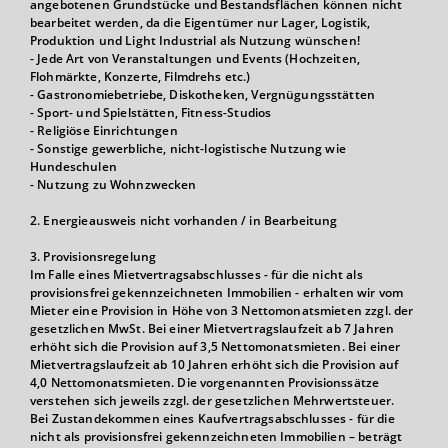
angebotenen Grundstücke und Bestandsflächen können nicht
bearbeitet werden, da die Eigentümer nur Lager, Logistik,
Produktion und Light Industrial als Nutzung wünschen!
- Jede Art von Veranstaltungen und Events (Hochzeiten,
Flohmärkte, Konzerte, Filmdrehs etc.)
- Gastronomiebetriebe, Diskotheken, Vergnügungsstätten
- Sport- und Spielstätten, Fitness-Studios
- Religiöse Einrichtungen
- Sonstige gewerbliche, nicht-logistische Nutzung wie
Hundeschulen
- Nutzung zu Wohnzwecken
2. Energieausweis nicht vorhanden / in Bearbeitung
3. Provisionsregelung
Im Falle eines Mietvertragsabschlusses - für die nicht als
provisionsfrei gekennzeichneten Immobilien - erhalten wir vom
Mieter eine Provision in Höhe von 3 Nettomonatsmieten zzgl. der
gesetzlichen MwSt. Bei einer Mietvertragslaufzeit ab 7 Jahren
erhöht sich die Provision auf 3,5 Nettomonatsmieten. Bei einer
Mietvertragslaufzeit ab 10 Jahren erhöht sich die Provision auf
4,0 Nettomonatsmieten. Die vorgenannten Provisionssätze
verstehen sich jeweils zzgl. der gesetzlichen Mehrwertsteuer.
Bei Zustandekommen eines Kaufvertragsabschlusses - für die
nicht als provisionsfrei gekennzeichneten Immobilien – beträgt