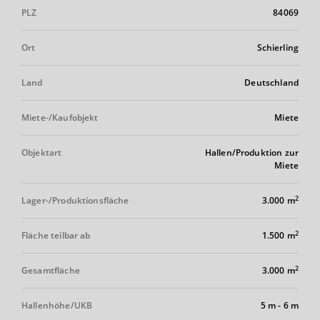
PLZ
84069
Ort
Schierling
Land
Deutschland
Miete-/Kaufobjekt
Miete
Objektart
Hallen/Produktion zur
Miete
2
Lager-/Produktionsfläche
3.000 m
2
Fläche teilbar ab
1.500 m
2
Gesamtfläche
3.000 m
Hallenhöhe/UKB
5 m
-
6 m