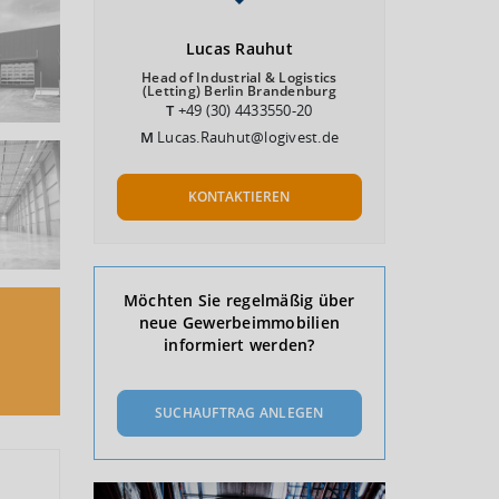
Lucas
Rauhut
Head of Industrial & Logistics
(Letting) Berlin Brandenburg
T
+49 (30) 4433550-20
M
Lucas.Rauhut@logivest.de
KONTAKTIEREN
Möchten Sie regelmäßig über
neue Gewerbeimmobilien
informiert werden?
SUCHAUFTRAG ANLEGEN