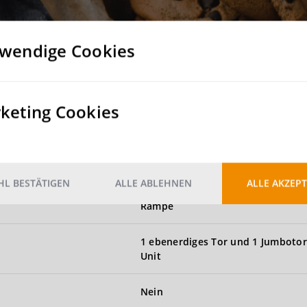
Noch nicht vorhanden
wendige Cookies
 m²
keting Cookies
 vorhanden
L BESTÄTIGEN
ALLE ABLEHNEN
ALLE AKZEPT
Rampe
1 ebenerdiges Tor und 1 Jumbotor
Unit
Nein