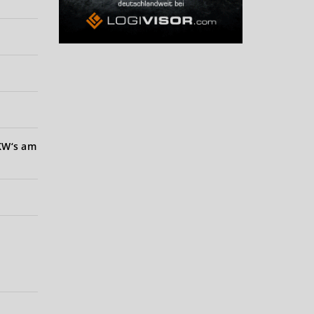
LKW‘s am