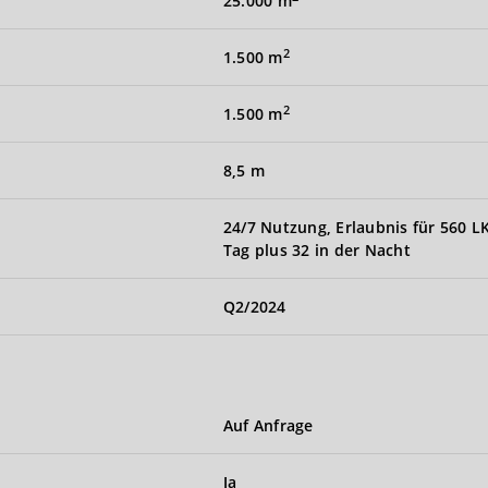
25.000 m
2
1.500 m
2
1.500 m
8,5 m
24/7 Nutzung, Erlaubnis für 560 
Tag plus 32 in der Nacht
Q2/2024
Auf Anfrage
Ja