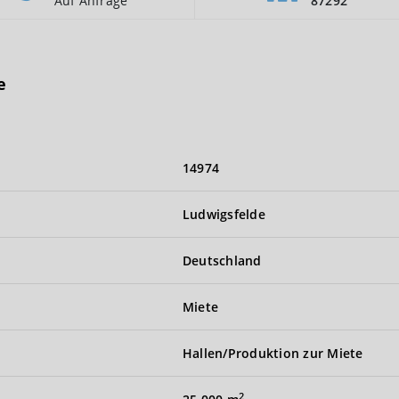
Auf Anfrage
87292
e
14974
Ludwigsfelde
Deutschland
Miete
Hallen/Produktion zur Miete
2