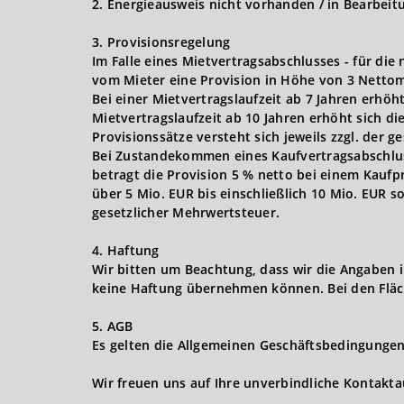
2. Energieausweis nicht vorhanden / in Bearbeit
3. Provisionsregelung
Im Falle eines Mietvertragsabschlusses - für die
vom Mieter eine Provision in Höhe von 3 Nettom
Bei einer Mietvertragslaufzeit ab 7 Jahren erhöh
Mietvertragslaufzeit ab 10 Jahren erhöht sich d
Provisionssätze versteht sich jeweils zzgl. der 
Bei Zustandekommen eines Kaufvertragsabschlusse
betragt die Provision 5 % netto bei einem Kaufpr
über 5 Mio. EUR bis einschließlich 10 Mio. EUR s
gesetzlicher Mehrwertsteuer.
4. Haftung
Wir bitten um Beachtung, dass wir die Angaben 
keine Haftung übernehmen können. Bei den Fläc
5. AGB
Es gelten die Allgemeinen Geschäftsbedingungen 
Wir freuen uns auf Ihre unverbindliche Kontakt