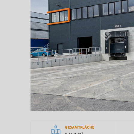
GESAMTFLÄCHE
2