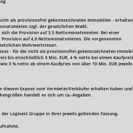
ung
 nicht als provisionsfrei gekennzeichneten Immobilien - erhalten
onatsmieten zzgl. der gesetzlichen MwSt.
t sich die Provision auf 3,5 Nettomonatsmieten. Bei einer
ie Provision auf 4,0 Nettomonatsmieten. Die vorgenannten
gesetzlichen Mehrwertsteuer.
s - für die nicht als provisionsfrei gekennzeichneten Immobi
eis bis einschließlich 5 Mio. EUR, 4 % netto bei einem Kaufprei
owie 3 % netto ab einem Kaufpreis von über 10 Mio. EUR jeweils 
in diesem Exposé vom Vermieter/Verkäufer erhalten haben und 
hengrößen handelt es sich um ca.-Angaben.
der Logivest Gruppe in Ihrer jeweils geltenden Fassung.
aufnahme.