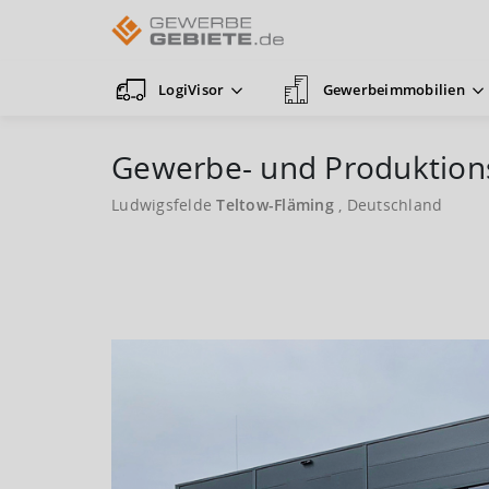
LogiVisor
Gewerbeimmobilien
Gewerbe- und Produktions
Ludwigsfelde
Teltow-Fläming
, Deutschland