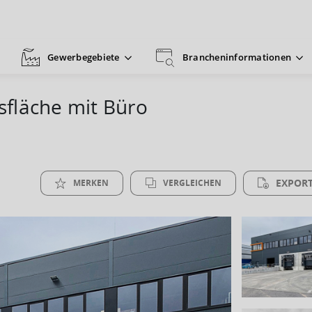
Gewerbegebiete
Brancheninformationen
fläche mit Büro
EXPORT
MERKEN
VERGLEICHEN