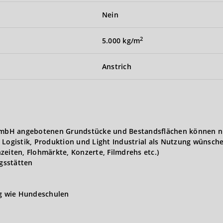
Nein
2
5.000 kg/m
Anstrich
t GmbH angebotenen Grundstücke und Bestandsflächen können n
 Logistik, Produktion und Light Industrial als Nutzung wünsch
zeiten, Flohmärkte, Konzerte, Filmdrehs etc.)
gsstätten
ng wie Hundeschulen