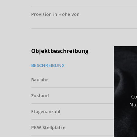
Provision in Höhe von
Objektbeschreibung
BESCHREIBUNG
Baujahr
Zustand
Co
Nut
Etagenanzahl
PKW-Stellplätze