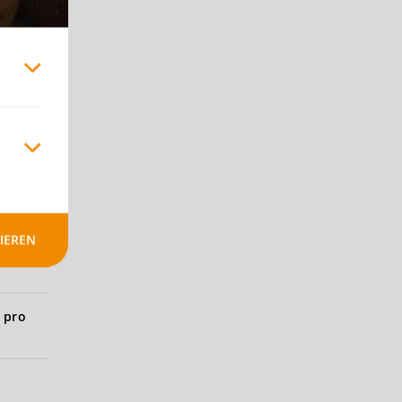
IEREN
 pro