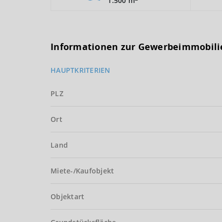
1.500 m
Informationen zur Gewerbeimmobili
HAUPTKRITERIEN
PLZ
Ort
Land
Miete-/Kaufobjekt
Objektart