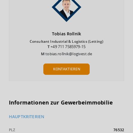
Tobias
Rollnik
Consultant Industrial & Logistics (Letting)
T
+49 711 7585979-15
M
tobias.rollnik@logivest.de
KONTAKTIEREN
Informationen zur Gewerbeimmobilie
HAUPTKRITERIEN
PLZ
76532