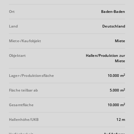
Ort
Baden-Baden
Land
Deutschland
Miete-/Kaufobjekt
Miete
Objektart
Hallen/Produktion zur
Miete
2
Lager-/Produktionsfläche
10.000 m
2
Fläche teilbar ab
5.000 m
2
Gesamtfläche
10.000 m
Hallenhöhe/UKB
12 m