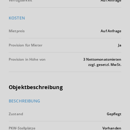
Verfügbarkeit
Auf Anfrage
KOSTEN
Mietpreis
Auf Anfrage
Provision für Mieter
Ja
Provision in Höhe von
3 Nettomonatsmieten
zzgl. gesetzl. MwSt.
Objektbeschreibung
BESCHREIBUNG
Zustand
Gepflegt
PKW-Stellplätze
Vorhanden