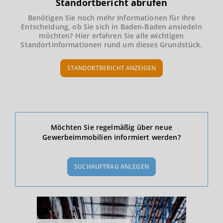
Standortbericht abrufen
Benötigen Sie noch mehr Informationen für Ihre
Entscheidung, ob Sie sich in Baden-Baden ansiedeln
möchten? Hier erfahren Sie alle wichtigen
Standortinformationen rund um dieses Grundstück.
STANDORTBERICHT ANZEIGEN
Ökonomische Daten & Fakten
Möchten Sie regelmäßig über neue
Gewerbeimmobilien informiert werden?
BEVÖLKERUNG
(STAND: 12/2019)
SUCHAUFTRAG ANLEGEN
Bevölkerung Gesamt
(Landkreis / Kreisfreie Stadt)
55.185
Bevölkerungsdichte
2
(Landkreis / Kreisfreie Stadt)
394 Einwohner/km