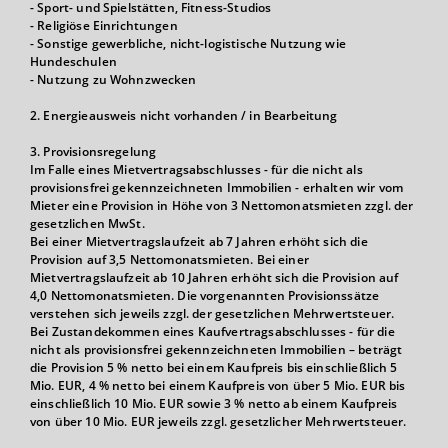
- Sport- und Spielstätten, Fitness-Studios
- Religiöse Einrichtungen
- Sonstige gewerbliche, nicht-logistische Nutzung wie
Hundeschulen
- Nutzung zu Wohnzwecken
2. Energieausweis nicht vorhanden / in Bearbeitung
3. Provisionsregelung
Im Falle eines Mietvertragsabschlusses - für die nicht als
provisionsfrei gekennzeichneten Immobilien - erhalten wir vom
Mieter eine Provision in Höhe von 3 Nettomonatsmieten zzgl. der
gesetzlichen MwSt.
Bei einer Mietvertragslaufzeit ab 7 Jahren erhöht sich die
Provision auf 3,5 Nettomonatsmieten. Bei einer
Mietvertragslaufzeit ab 10 Jahren erhöht sich die Provision auf
4,0 Nettomonatsmieten. Die vorgenannten Provisionssätze
verstehen sich jeweils zzgl. der gesetzlichen Mehrwertsteuer.
Bei Zustandekommen eines Kaufvertragsabschlusses - für die
nicht als provisionsfrei gekennzeichneten Immobilien – beträgt
die Provision 5 % netto bei einem Kaufpreis bis einschließlich 5
Mio. EUR, 4 % netto bei einem Kaufpreis von über 5 Mio. EUR bis
einschließlich 10 Mio. EUR sowie 3 % netto ab einem Kaufpreis
von über 10 Mio. EUR jeweils zzgl. gesetzlicher Mehrwertsteuer.