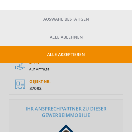
AUSWAHL BESTÄTIGEN
ALLE ABLEHNEN
GESAMTFLÄCHE
2
10.000 m
ALLE AKZEPTIEREN
MIETE
Auf Anfrage
OBJEKT-NR.
87092
IHR ANSPRECHPARTNER ZU DIESER
GEWERBEIMMOBILIE