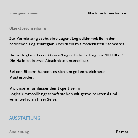
Energieausweis
Noch nicht vorhanden
Objektbeschreibung
Zur Vermietung steht eine Lager-/Logistikimmobilie in der
badischen Logistikregion Oberrhein mit modernsten Standards.
Die verfügbare Produktions-/Lagerfläche beträgt ca. 10.000 m².
Die Halle ist in zwei Abschnitte unterteilbar.
Bei den Bildern handelt es sich um gekennzeichnete
Musterbilder.
Mit unserer umfassenden Expertise im
Logistikimmobiliengeschäft stehen wir gerne beratend und
vermittelnd an Ihrer Seite.
AUSSTATTUNG
Andienung
Rampe