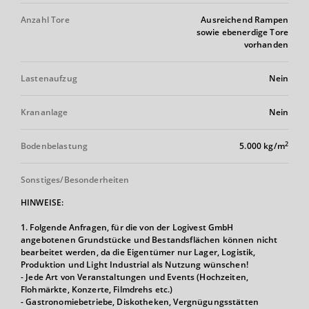
Anzahl Tore
Ausreichend Rampen
sowie ebenerdige Tore
vorhanden
Lastenaufzug
Nein
Krananlage
Nein
2
Bodenbelastung
5.000 kg/m
Sonstiges/Besonderheiten
HINWEISE:
1. Folgende Anfragen, für die von der Logivest GmbH
angebotenen Grundstücke und Bestandsflächen können nicht
bearbeitet werden, da die Eigentümer nur Lager, Logistik,
Produktion und Light Industrial als Nutzung wünschen!
- Jede Art von Veranstaltungen und Events (Hochzeiten,
Flohmärkte, Konzerte, Filmdrehs etc.)
- Gastronomiebetriebe, Diskotheken, Vergnügungsstätten