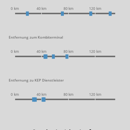
0 km
40 km
80 km
120 km
Entfernung zum Kombiterminal
0 km
40 km
80 km
120 km
Entfernung zu KEP Dienstleister
0 km
40 km
80 km
120 km