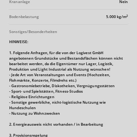
Krananlage
Nein
2
Bodenbelastung
5.000 kg/m
Sonstiges/Besonderheiten
HINWEISE:
1. Folgende Anfragen, für die von der Logivest GmbH
angebotenen Grundstücke und Bestandsflächen können nicht
bearbeitet werden, da die Eigentümer nur Lager, Logistik,
Produktion und Light Industrial als Nutzung wünschen!
- Jede Art von Veranstaltungen und Events (Hochzeiten,
Flohmärkte, Konzerte, Filmdrehs etc.)
- Gastronomiebetriebe, Diskotheken, Vergnügungsstätten
- Sport- und Spielstätten, Fitness-Studios
- Religiöse Einrichtungen
- Sonstige gewerbliche, nicht-logistische Nutzung wie
Hundeschulen
- Nutzung zu Wohnzwecken
2. Energieausweis nicht vorhanden / in Bearbeitung
3. Provisionsregelung