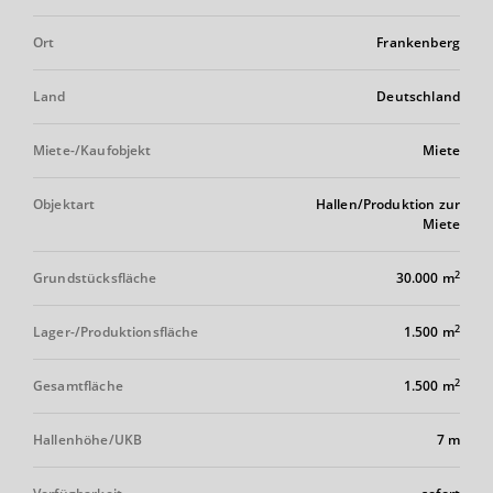
Ort
Frankenberg
Land
Deutschland
Miete-/Kaufobjekt
Miete
Objektart
Hallen/Produktion zur
Miete
2
Grundstücksfläche
30.000 m
2
Lager-/Produktionsfläche
1.500 m
2
Gesamtfläche
1.500 m
Hallenhöhe/UKB
7 m