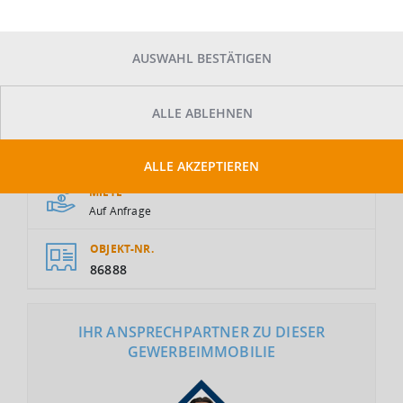
AUSWAHL BESTÄTIGEN
ALLE ABLEHNEN
GESAMTFLÄCHE
2
1.500 m
ALLE AKZEPTIEREN
MIETE
Auf Anfrage
OBJEKT-NR.
86888
IHR ANSPRECHPARTNER ZU DIESER
GEWERBEIMMOBILIE