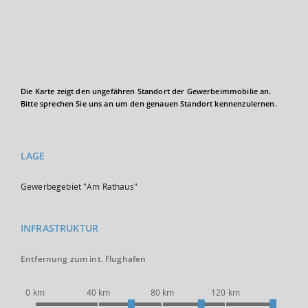
Die Karte zeigt den ungefähren Standort der Gewerbeimmobilie an.
Bitte sprechen Sie uns an um den genauen Standort kennenzulernen.
LAGE
Gewerbegebiet "Am Rathaus"
INFRASTRUKTUR
Entfernung zum int. Flughafen
0 km
40 km
80 km
120 km