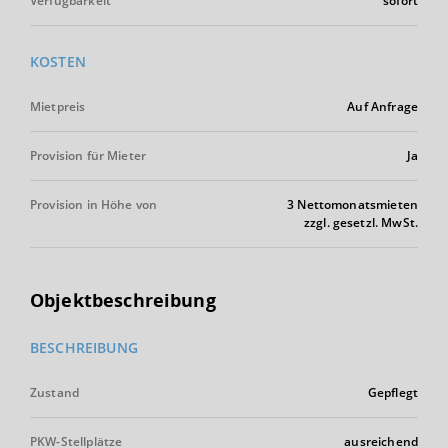
Verfügbarkeit
sofort
KOSTEN
Mietpreis
Auf Anfrage
Provision für Mieter
Ja
Provision in Höhe von
3 Nettomonatsmieten
zzgl. gesetzl. MwSt.
Objektbeschreibung
BESCHREIBUNG
Zustand
Gepflegt
PKW-Stellplätze
ausreichend