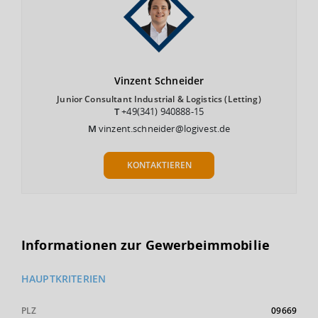
Vinzent
Schneider
Junior Consultant Industrial & Logistics (Letting)
T
+49(341) 940888-15
M
vinzent.schneider@logivest.de
KONTAKTIEREN
Informationen zur Gewerbeimmobilie
HAUPTKRITERIEN
PLZ
09669