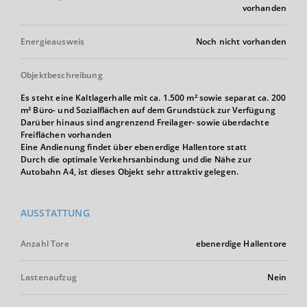
vorhanden
Energieausweis
Noch nicht vorhanden
Objektbeschreibung
Es steht eine Kaltlagerhalle mit ca. 1.500 m² sowie separat ca. 200
m² Büro- und Sozialflächen auf dem Grundstück zur Verfügung
Darüber hinaus sind angrenzend Freilager- sowie überdachte
Freiflächen vorhanden
Eine Andienung findet über ebenerdige Hallentore statt
Durch die optimale Verkehrsanbindung und die Nähe zur
Autobahn A4, ist dieses Objekt sehr attraktiv gelegen.
AUSSTATTUNG
Anzahl Tore
ebenerdige Hallentore
Lastenaufzug
Nein