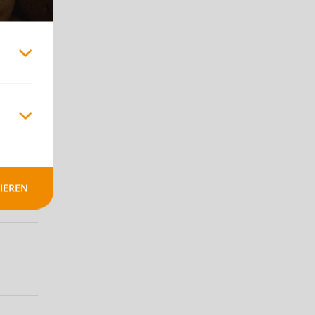
IEREN