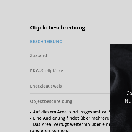
Objektbeschreibung
BESCHREIBUNG
Zustand
PKW-Stellplätze
Energieausweis
Co
Nut
Objektbeschreibung
- Auf diesem Areal sind insgesamt ca. 5.000 m² 
- Eine Andienung findet über mehrere ebenerdige
- Das Areal verfügt weiterhin über eine eigene 
rangieren können.