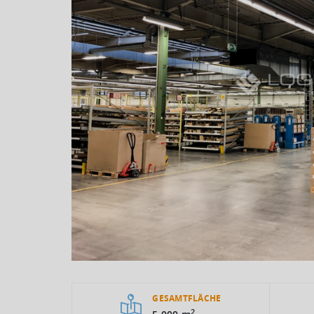
GESAMTFLÄCHE
2