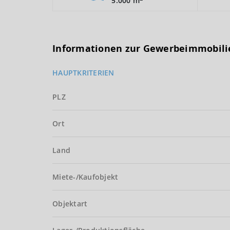
5.000 m
Informationen zur Gewerbeimmobili
HAUPTKRITERIEN
PLZ
Ort
Land
Miete-/Kaufobjekt
Objektart