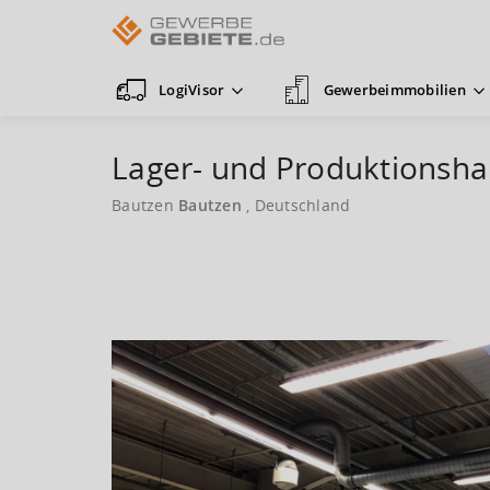
LogiVisor
Gewerbeimmobilien
Lager- und Produktionsha
Bautzen
Bautzen
, Deutschland