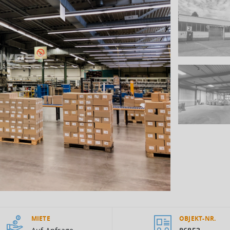
MIETE
OBJEKT-NR.