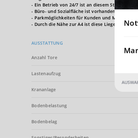
- Ein Betrieb von 24/7 ist an diesem Standort mö
- Büro- und Sozialfläche ist vorhanden
- Parkmöglichkeiten für Kunden und Mitarbeiter
Not
- Durch die Nähe zur A4 ist diese Liegenschaft 
AUSSTATTUNG
Mar
Anzahl Tore
Lastenaufzug
AUSWAH
Krananlage
Bodenbelastung
Bodenbelag
Sonstiges/Besonderheiten