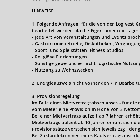
HINWEISE:
1. Folgende Anfragen, für die von der Logives
bearbeitet werden, da die Eigentümer nur Lager,
- Jede Art von Veranstaltungen und Events (Hoch
- Gastronomiebetriebe, Diskotheken, Vergnügun
- Sport- und Spielstätten, Fitness-Studios
- Religiöse Einrichtungen
- Sonstige gewerbliche, nicht-logistische Nutzu
- Nutzung zu Wohnzwecken
2. Energieausweis nicht vorhanden / in Bearbeit
3. Provisionsregelung
Im Falle eines Mietvertragsabschlusses - für die
vom Mieter eine Provision in Höhe von 3 Nettom
Bei einer Mietvertragslaufzeit ab 7 Jahren erhöh
Mietvertragslaufzeit ab 10 Jahren erhöht sich d
Provisionssätze verstehen sich jeweils zzgl. der
Bei Zustandekommen eines Kaufvertragsabschlusse