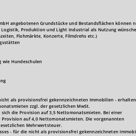
t GmbH angebotenen Grundstücke und Bestandsflächen können n
 Logistik, Produktion und Light Industrial als Nutzung wünsch
zeiten, Flohmärkte, Konzerte, Filmdrehs etc.)
gsstätten
ng wie Hundeschulen
ung
 nicht als provisionsfrei gekennzeichneten Immobilien - erhalten
onatsmieten zzgl. der gesetzlichen MwSt.
t sich die Provision auf 3,5 Nettomonatsmieten. Bei einer
ie Provision auf 4,0 Nettomonatsmieten. Die vorgenannten
 gesetzlichen Mehrwertsteuer.
s - für die nicht als provisionsfrei gekennzeichneten Immobi