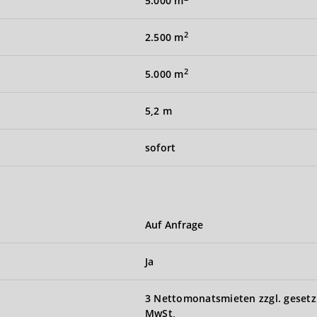
5.000 m
2
2.500 m
2
5.000 m
5,2 m
sofort
Auf Anfrage
Ja
3 Nettomonatsmieten zzgl. gesetz
MwSt,