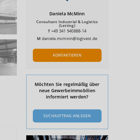
Daniela
McMinn
Consultant Industrial & Logistics
(Letting)
T
+49 341 940888-14
M
daniela.mcminn@logivest.de
KONTAKTIEREN
Möchten Sie regelmäßig über
neue Gewerbeimmobilien
informiert werden?
SUCHAUFTRAG ANLEGEN