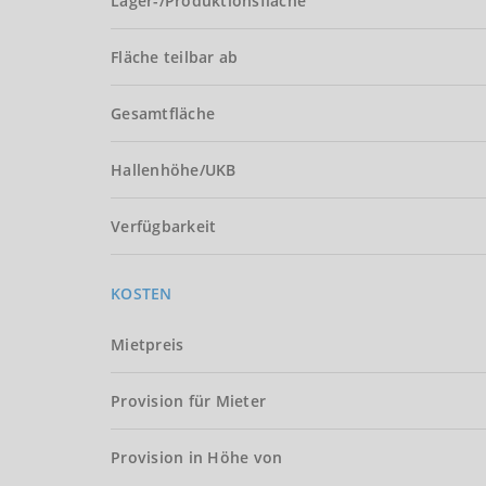
Lager-/Produktionsfläche
Fläche teilbar ab
Gesamtfläche
Hallenhöhe/UKB
Verfügbarkeit
KOSTEN
Mietpreis
Provision für Mieter
Provision in Höhe von