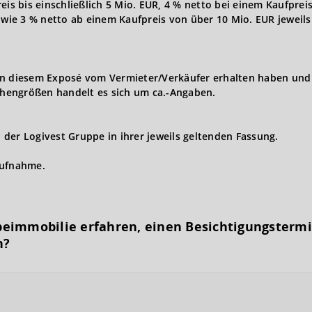
eis bis einschließlich 5 Mio. EUR, 4 % netto bei einem Kaufprei
owie 3 % netto ab einem Kaufpreis von über 10 Mio. EUR jeweils 
in diesem Exposé vom Vermieter/Verkäufer erhalten haben und 
hengrößen handelt es sich um ca.-Angaben.
der Logivest Gruppe in ihrer jeweils geltenden Fassung.
aufnahme.
eimmobilie erfahren, einen Besichtigungs­term
n?