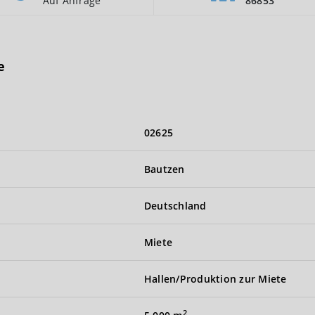
Auf Anfrage
86853
e
02625
Bautzen
Deutschland
Miete
Hallen/Produktion zur Miete
2