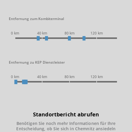
Entfernung zum Kombiterminal
0 km
40 km
80 km
120 km
Entfernung zu KEP Dienstleister
0 km
40 km
80 km
120 km
Standortbericht abrufen
Benötigen Sie noch mehr Informationen für Ihre
Entscheidung, ob Sie sich in Chemnitz ansiedeln