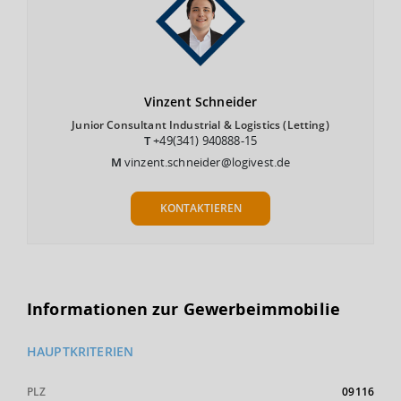
Vinzent
Schneider
Junior Consultant Industrial & Logistics (Letting)
T
+49(341) 940888-15
M
vinzent.schneider@logivest.de
KONTAKTIEREN
Informationen zur Gewerbeimmobilie
HAUPTKRITERIEN
PLZ
09116