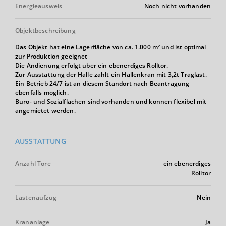
Energieausweis
Noch nicht vorhanden
Objektbeschreibung
Das Objekt hat eine Lagerfläche von ca. 1.000 m² und ist optimal
zur Produktion geeignet
Die Andienung erfolgt über ein ebenerdiges Rolltor.
Zur Ausstattung der Halle zählt ein Hallenkran mit 3,2t Traglast.
Ein Betrieb 24/7 ist an diesem Standort nach Beantragung
ebenfalls möglich.
Büro- und Sozialflächen sind vorhanden und können flexibel mit
angemietet werden.
AUSSTATTUNG
Anzahl Tore
ein ebenerdiges
Rolltor
Lastenaufzug
Nein
Krananlage
Ja