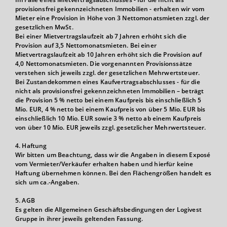
provisionsfrei gekennzeichneten Immobilien - erhalten wir vom
Mieter eine Provision in Höhe von 3 Nettomonatsmieten zzgl. der
gesetzlichen MwSt.
Bei einer Mietvertragslaufzeit ab 7 Jahren erhöht sich die
Provision auf 3,5 Nettomonatsmieten. Bei einer
Mietvertragslaufzeit ab 10 Jahren erhöht sich die Provision auf
4,0 Nettomonatsmieten. Die vorgenannten Provisionssätze
verstehen sich jeweils zzgl. der gesetzlichen Mehrwertsteuer.
Bei Zustandekommen eines Kaufvertragsabschlusses - für die
nicht als provisionsfrei gekennzeichneten Immobilien – beträgt
die Provision 5 % netto bei einem Kaufpreis bis einschließlich 5
Mio. EUR, 4 % netto bei einem Kaufpreis von über 5 Mio. EUR bis
einschließlich 10 Mio. EUR sowie 3 % netto ab einem Kaufpreis
von über 10 Mio. EUR jeweils zzgl. gesetzlicher Mehrwertsteuer.
4. Haftung
Wir bitten um Beachtung, dass wir die Angaben in diesem Exposé
vom Vermieter/Verkäufer erhalten haben und hierfür keine
Haftung übernehmen können. Bei den Flächengrößen handelt es
sich um ca.-Angaben.
5. AGB
Es gelten die Allgemeinen Geschäftsbedingungen der Logivest
Gruppe in ihrer jeweils geltenden Fassung.