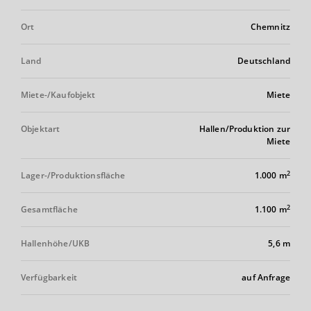
Ort
Chemnitz
Land
Deutschland
Miete-/Kaufobjekt
Miete
Objektart
Hallen/Produktion zur
Miete
2
Lager-/Produktionsfläche
1.000 m
2
Gesamtfläche
1.100 m
Hallenhöhe/UKB
5,6 m
Verfügbarkeit
auf Anfrage