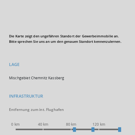
Die Karte zeigt den ungefähren Standort der Gewerbeimmobilie an.
Bitte sprechen Sie uns an um den genauen Standort kennenzulernen.
LAGE
Mischgebiet Chemnitz Kassberg
INFRASTRUKTUR
Entfernung zum int. Flughafen
0 km
40 km
80 km
120 km