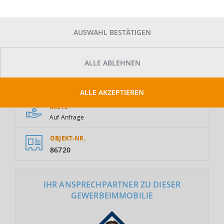
AUSWAHL BESTÄTIGEN
ALLE ABLEHNEN
GESAMTFLÄCHE
2
1.100 m
ALLE AKZEPTIEREN
MIETE
Auf Anfrage
OBJEKT-NR.
86720
IHR ANSPRECHPARTNER ZU DIESER
GEWERBEIMMOBILIE