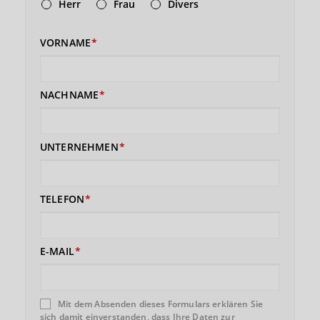
Herr
Frau
Divers
VORNAME
NACHNAME
UNTERNEHMEN
TELEFON
E-MAIL
Mit dem Absenden dieses Formulars erklären Sie
sich damit einverstanden, dass Ihre Daten zur