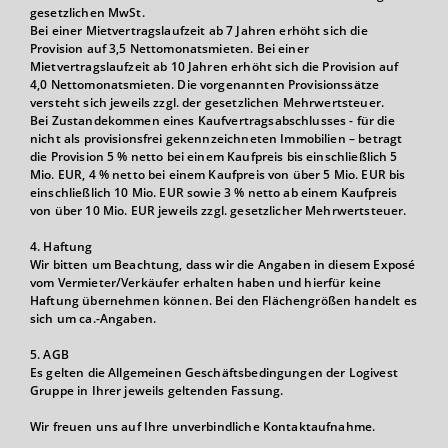
gesetzlichen MwSt.
Bei einer Mietvertragslaufzeit ab 7 Jahren erhöht sich die
Provision auf 3,5 Nettomonatsmieten. Bei einer
Mietvertragslaufzeit ab 10 Jahren erhöht sich die Provision auf
4,0 Nettomonatsmieten. Die vorgenannten Provisionssätze
versteht sich jeweils zzgl. der gesetzlichen Mehrwertsteuer.
Bei Zustandekommen eines Kaufvertragsabschlusses - für die
nicht als provisionsfrei gekennzeichneten Immobilien – betragt
die Provision 5 % netto bei einem Kaufpreis bis einschließlich 5
Mio. EUR, 4 % netto bei einem Kaufpreis von über 5 Mio. EUR bis
einschließlich 10 Mio. EUR sowie 3 % netto ab einem Kaufpreis
von über 10 Mio. EUR jeweils zzgl. gesetzlicher Mehrwertsteuer.
4. Haftung
Wir bitten um Beachtung, dass wir die Angaben in diesem Exposé
vom Vermieter/Verkäufer erhalten haben und hierfür keine
Haftung übernehmen können. Bei den Flächengrößen handelt es
sich um ca.-Angaben.
5. AGB
Es gelten die Allgemeinen Geschäftsbedingungen der Logivest
Gruppe in Ihrer jeweils geltenden Fassung.
Wir freuen uns auf Ihre unverbindliche Kontaktaufnahme.