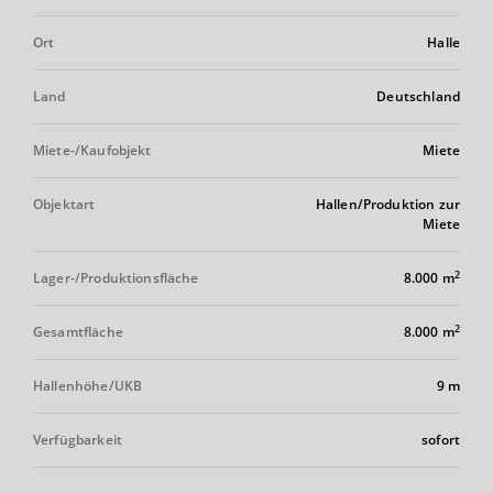
Ort
Halle
Land
Deutschland
Miete-/Kaufobjekt
Miete
Objektart
Hallen/Produktion zur
Miete
2
Lager-/Produktionsfläche
8.000 m
2
Gesamtfläche
8.000 m
Hallenhöhe/UKB
9 m
Verfügbarkeit
sofort