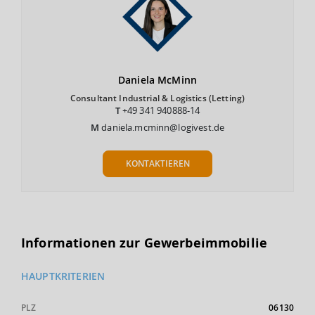
Daniela
McMinn
Consultant Industrial & Logistics (Letting)
T
+49 341 940888-14
M
daniela.mcminn@logivest.de
KONTAKTIEREN
Informationen zur Gewerbeimmobilie
HAUPTKRITERIEN
PLZ
06130