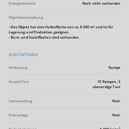
Energieausweis
Noch nicht vorhanden
Objektbeschreibung
- Das Objekt hat eine Hallenfläche von ca. 8.000 m² und ist für
Lagerung und Produktion geeignet.
- Büro- und Sozialflächen sind vorhanden.
AUSSTATTUNG
Andienung
Rampe
Anzahl Tore
10 Rampen, 3
ebenerdige Tore
Lastenaufzug
Nein
Krananlage
Nein
2