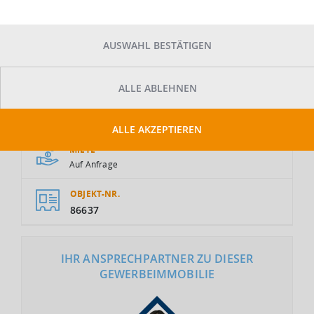
AUSWAHL BESTÄTIGEN
ALLE ABLEHNEN
GESAMTFLÄCHE
2
8.000 m
ALLE AKZEPTIEREN
MIETE
Auf Anfrage
OBJEKT-NR.
86637
IHR ANSPRECHPARTNER ZU DIESER
GEWERBEIMMOBILIE