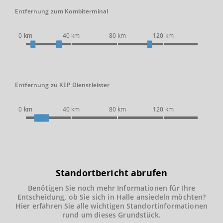
Entfernung zum Kombiterminal
0 km
40 km
80 km
120 km
Entfernung zu KEP Dienstleister
0 km
40 km
80 km
120 km
Standortbericht abrufen
Benötigen Sie noch mehr Informationen für Ihre
Entscheidung, ob Sie sich in Halle ansiedeln möchten?
Hier erfahren Sie alle wichtigen Standortinformationen
rund um dieses Grundstück.