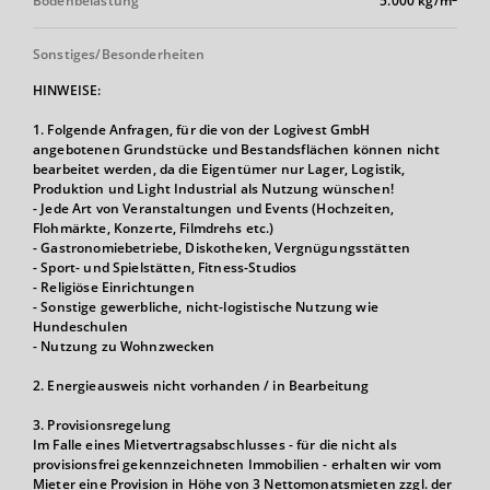
Bodenbelastung
5.000 kg/m
Sonstiges/Besonderheiten
HINWEISE:
1. Folgende Anfragen, für die von der Logivest GmbH
angebotenen Grundstücke und Bestandsflächen können nicht
bearbeitet werden, da die Eigentümer nur Lager, Logistik,
Produktion und Light Industrial als Nutzung wünschen!
- Jede Art von Veranstaltungen und Events (Hochzeiten,
Flohmärkte, Konzerte, Filmdrehs etc.)
- Gastronomiebetriebe, Diskotheken, Vergnügungsstätten
- Sport- und Spielstätten, Fitness-Studios
- Religiöse Einrichtungen
- Sonstige gewerbliche, nicht-logistische Nutzung wie
Hundeschulen
- Nutzung zu Wohnzwecken
2. Energieausweis nicht vorhanden / in Bearbeitung
3. Provisionsregelung
Im Falle eines Mietvertragsabschlusses - für die nicht als
provisionsfrei gekennzeichneten Immobilien - erhalten wir vom
Mieter eine Provision in Höhe von 3 Nettomonatsmieten zzgl. der