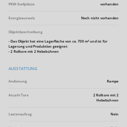
PKW-Stellplätze
vorhanden
Energieausweis
Noch nicht vorhanden
Objektbeschreibung
- Das Objekt hat eine Lagerfläche von ca. 700 m² und ist für
Lagerung und Produktion geeignet
- 2 Rolltore mit 2 Hebebühnen
AUSSTATTUNG
Andienung
Rampe
Anzahl Tore
2 Rolltore mit 2
Hebebühnen
Lastenaufzug
Nein