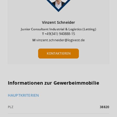
Vinzent
Schneider
Junior Consultant Industrial & Logistics (Letting)
T
+49(341) 940888-15
M
vinzent.schneider@logivest.de
KONTAKTIEREN
Informationen zur Gewerbeimmobilie
HAUPTKRITERIEN
PLZ
38820