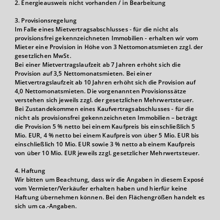
2. Energieausweis nicht vorhanden / in Bearbeitung
3. Provisionsregelung
Im Falle eines Mietvertragsabschlusses - für die nicht als
provisionsfrei gekennzeichneten Immobilien - erhalten wir vom
Mieter eine Provision in Höhe von 3 Nettomonatsmieten zzgl. der
gesetzlichen MwSt.
Bei einer Mietvertragslaufzeit ab 7 Jahren erhöht sich die
Provision auf 3,5 Nettomonatsmieten. Bei einer
Mietvertragslaufzeit ab 10 Jahren erhöht sich die Provision auf
4,0 Nettomonatsmieten. Die vorgenannten Provisionssätze
verstehen sich jeweils zzgl. der gesetzlichen Mehrwertsteuer.
Bei Zustandekommen eines Kaufvertragsabschlusses - für die
nicht als provisionsfrei gekennzeichneten Immobilien – beträgt
die Provision 5 % netto bei einem Kaufpreis bis einschließlich 5
Mio. EUR, 4 % netto bei einem Kaufpreis von über 5 Mio. EUR bis
einschließlich 10 Mio. EUR sowie 3 % netto ab einem Kaufpreis
von über 10 Mio. EUR jeweils zzgl. gesetzlicher Mehrwertsteuer.
4. Haftung
Wir bitten um Beachtung, dass wir die Angaben in diesem Exposé
vom Vermieter/Verkäufer erhalten haben und hierfür keine
Haftung übernehmen können. Bei den Flächengrößen handelt es
sich um ca.-Angaben.