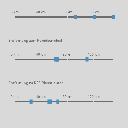
0 km
40 km
80 km
120 km
Entfernung zum Kombiterminal
0 km
40 km
80 km
120 km
Entfernung zu KEP Dienstleister
0 km
40 km
80 km
120 km