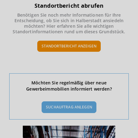
Standortbericht abrufen
Benötigen Sie noch mehr Informationen für Ihre
Entscheidung, ob Sie sich in Halberstadt ansiedeln
möchten? Hier erfahren Sie alle wichtigen
Standortinformationen rund um dieses Grundstück.
STANDORTBERICHT ANZEIGEN
Ökonomische Daten & Fakten
Möchten Sie regelmäßig über neue
Gewerbeimmobilien informiert werden?
BEVÖLKERUNG
(STAND: 12/2019)
SUCHAUFTRAG ANLEGEN
Bevölkerung Gesamt
(Landkreis / Kreisfreie Stadt)
213.310
Bevölkerungsdichte
2
(Landkreis / Kreisfreie Stadt)
101 Einwohner/km