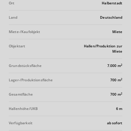
Ort
Halberstadt
Land
Deutschland
Miete-/Kaufobjekt
Miete
Objektart
Hallen/Produktion zur
Miete
2
Grundstücksfläche
7.000 m
2
Lager-/Produktionsfläche
700 m
2
Gesamtfläche
700 m
Hallenhöhe/UKB
6 m
Verfügbarkeit
ab sofort