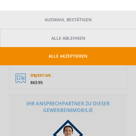
AUSWAHL BESTÄTIGEN
GESAMTFLÄCHE
ALLE ABLEHNEN
2
700 m
ALLE AKZEPTIEREN
MIETE
Auf Anfrage
OBJEKT-NR.
86595
IHR ANSPRECHPARTNER ZU DIESER
GEWERBEIMMOBILIE