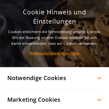
Cookie Hinweis und
Lagerhalle mit Freifläche
Einstellungen
Halberstadt
Harz
, Deutschland
Cookies erleichtern die Bereitstellung unserer Dienste.
Mit der Nutzung unserer Dienste erklären Sie sich
damit einverstanden, dass wir Cookies verwenden.
MERKEN
VERGLEICHEN
EXPORT PDF
Datenschutzbestimmungen
Notwendige Cookies
Marketing Cookies