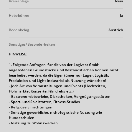
Krananlage
Nein
Hebebühne
Ja
Bodenbelag
Anstrich
Sonstiges/Besonderheiten
HINWEISE:
1. Folgende Anfragen, für die von der Logivest GmbH
angebotenen Grundstücke und Bestandsflächen können nicht
bearbeitet werden, da die Eigentümer nur Lager, Logistik,
Produktion und Light Industrial als Nutzung wünschen!
- Jede Art von Veranstaltungen und Events (Hochzeiten,
Flohmärkte, Konzerte, Filmdrehs etc.)
- Gastronomiebetriebe, Diskotheken, Vergnügungsstätten
- Sport- und Spielstätten, Fitness-Studios
- Religiöse Einrichtungen
- Sonstige gewerbliche, nicht-logistische Nutzung wie
Hundeschulen
- Nutzung zu Wohnzwecken