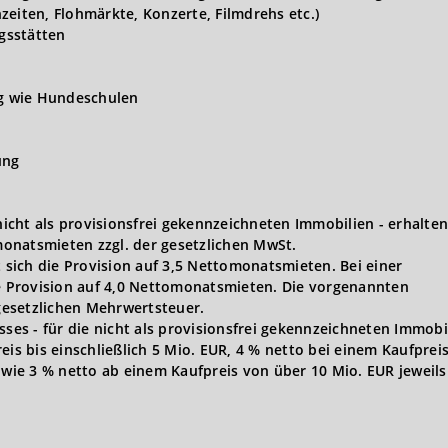
zeiten, Flohmärkte, Konzerte, Filmdrehs etc.)
gsstätten
ng wie Hundeschulen
ung
 nicht als provisionsfrei gekennzeichneten Immobilien - erhalten
onatsmieten zzgl. der gesetzlichen MwSt.
t sich die Provision auf 3,5 Nettomonatsmieten. Bei einer
ie Provision auf 4,0 Nettomonatsmieten. Die vorgenannten
 gesetzlichen Mehrwertsteuer.
s - für die nicht als provisionsfrei gekennzeichneten Immobi
eis bis einschließlich 5 Mio. EUR, 4 % netto bei einem Kaufprei
owie 3 % netto ab einem Kaufpreis von über 10 Mio. EUR jeweils 