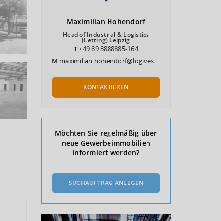
Maximilian
Hohendorf
Head of Industrial & Logistics
(Letting) Leipzig
T
+49 89 3888885-164
M
maximilian.hohendorf@logivest.de
KONTAKTIEREN
Möchten Sie regelmäßig über
neue Gewerbeimmobilien
informiert werden?
SUCHAUFTRAG ANLEGEN