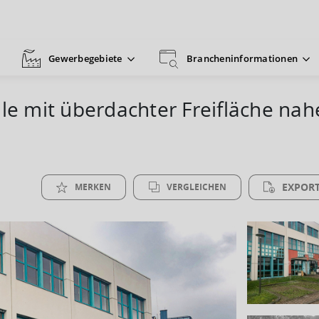
Gewerbegebiete
Brancheninformationen
lle mit überdachter Freifläche na
EXPORT
MERKEN
VERGLEICHEN