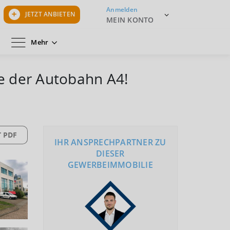
Anmelden
JETZT ANBIETEN
MEIN KONTO
Mehr
he der Autobahn A4!
 PDF
IHR ANSPRECHPARTNER ZU
DIESER
GEWERBEIMMOBILIE