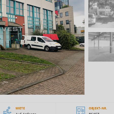
MIETE
OBJEKT-NR.