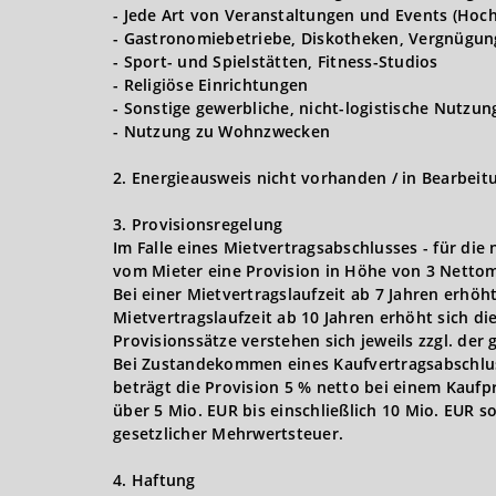
- Jede Art von Veranstaltungen und Events (Hoch
- Gastronomiebetriebe, Diskotheken, Vergnügun
- Sport- und Spielstätten, Fitness-Studios
- Religiöse Einrichtungen
- Sonstige gewerbliche, nicht-logistische Nutzu
- Nutzung zu Wohnzwecken
2. Energieausweis nicht vorhanden / in Bearbeit
3. Provisionsregelung
Im Falle eines Mietvertragsabschlusses - für die
vom Mieter eine Provision in Höhe von 3 Nettom
Bei einer Mietvertragslaufzeit ab 7 Jahren erhöh
Mietvertragslaufzeit ab 10 Jahren erhöht sich d
Provisionssätze verstehen sich jeweils zzgl. der
Bei Zustandekommen eines Kaufvertragsabschlusse
beträgt die Provision 5 % netto bei einem Kaufpr
über 5 Mio. EUR bis einschließlich 10 Mio. EUR s
gesetzlicher Mehrwertsteuer.
4. Haftung