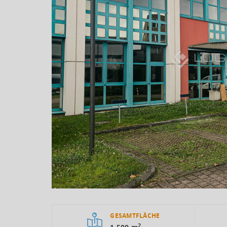
GESAMTFLÄCHE
2