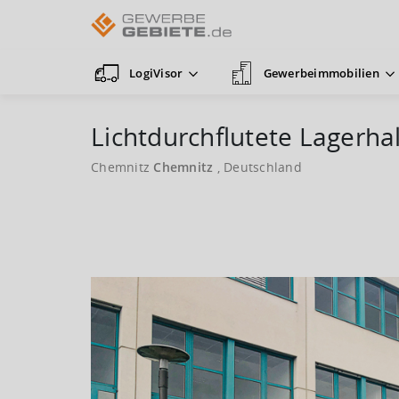
LogiVisor
Gewerbeimmobilien
Lichtdurchflutete Lagerha
Chemnitz
Chemnitz
, Deutschland