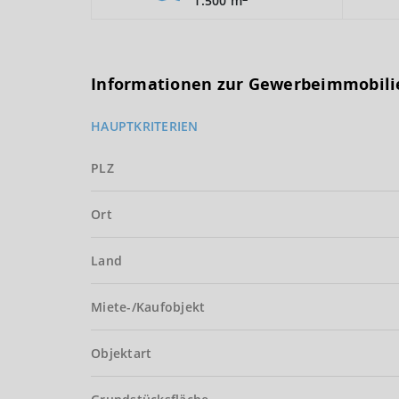
1.500 m
Informationen zur Gewerbeimmobili
HAUPTKRITERIEN
PLZ
Ort
Land
Miete-/Kaufobjekt
Objektart