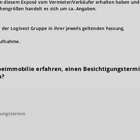
in diesem Exposé vom Vermieter/Verkäufer erhalten haben und 
hengrößen handelt es sich um ca.-Angaben.
der Logivest Gruppe in ihrer jeweils geltenden Fassung.
aufnahme.
eimmobilie erfahren, einen Besichtigungs­term
n?
gungstermin