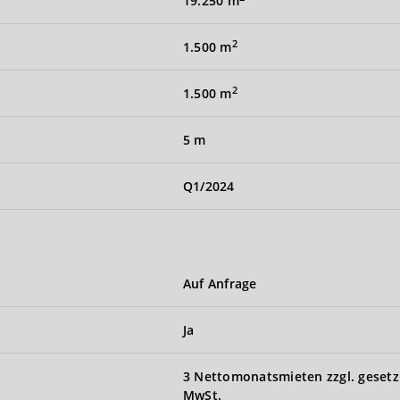
19.250 m
2
1.500 m
2
1.500 m
5 m
Q1/2024
Auf Anfrage
Ja
3 Nettomonatsmieten zzgl. gesetz
MwSt.