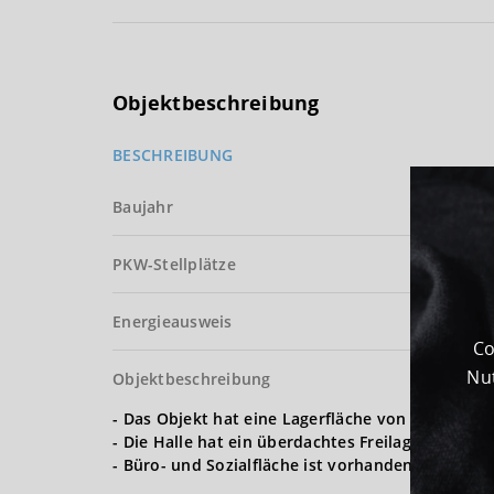
Objektbeschreibung
BESCHREIBUNG
Baujahr
PKW-Stellplätze
Energieausweis
Co
Nut
Objektbeschreibung
- Das Objekt hat eine Lagerfläche von ca. 1.500 
- Die Halle hat ein überdachtes Freilager und is
- Büro- und Sozialfläche ist vorhanden