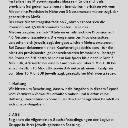
Im Falle eines Mietvertragsabschlusses - für die nicht als
provisionsfrei gekennzeichneten Immobilien - erhalten wir vom
Mieter eine Provision in Höhe von 3 Nettomonatsmieten zzgl. der
gesetzlichen MwSt.
Bei einer Mietvertragslaufzeit ab 7 Jahren erhöht sich die
Provision auf 3,5 Nettomonatsmieten. Bei einer
Mietvertragslaufzeit ab 10 Jahren erhöht sich die Provision auf
4,0 Nettomonatsmieten. Die vorgenannten Provisionssätze
verstehen sich jeweils zzgl. der gesetzlichen Mehrwertsteuer.
Bei Zustandekommen eines Kaufvertragsabschlusses - für die
nicht als provisionsfrei gekennzeichneten Immobilien – beträgt
die Provision 5 % netto bei einem Kaufpreis bis einschließlich 5
Mio. EUR, 4 % netto bei einem Kaufpreis von über 5 Mio. EUR bis
einschließlich 10 Mio. EUR sowie 3 % netto ab einem Kaufpreis
von über 10 Mio. EUR jeweils zzgl. gesetzlicher Mehrwertsteuer.
4. Haftung
Wir bitten um Beachtung, dass wir die Angaben in diesem Exposé
vom Vermieter/Verkäufer erhalten haben und hierfür keine
Haftung übernehmen können. Bei den Flächengrößen handelt es
sich um ca.-Angaben.
5. AGB
Es gelten die Allgemeinen Geschäftsbedingungen der Logivest
Gruppe in ihrer jeweils geltenden Fassung.