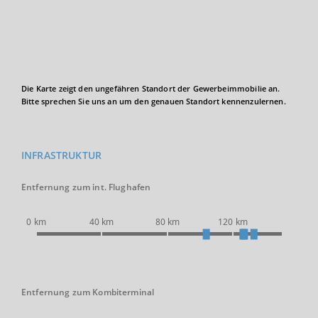
Die Karte zeigt den ungefähren Standort der Gewerbeimmobilie an.
Bitte sprechen Sie uns an um den genauen Standort kennenzulernen.
INFRASTRUKTUR
Entfernung zum int. Flughafen
0 km
40 km
80 km
120 km
Entfernung zum Kombiterminal