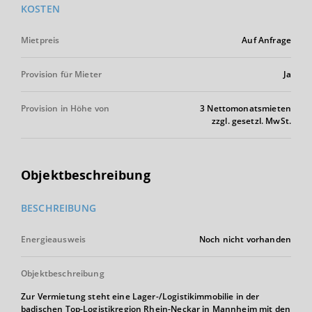
KOSTEN
Mietpreis
Auf Anfrage
Provision für Mieter
Ja
Provision in Höhe von
3 Nettomonatsmieten
zzgl. gesetzl. MwSt.
Objektbeschreibung
BESCHREIBUNG
Energieausweis
Noch nicht vorhanden
Objektbeschreibung
Zur Vermietung steht eine Lager-/Logistikimmobilie in der
badischen Top-Logistikregion Rhein-Neckar in Mannheim mit den