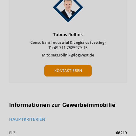
Tobias
Rollnik
Consultant Industrial & Logistics (Letting)
T
+49 711 7585979-15
M
tobias.rollnik@logivest.de
KONTAKTIEREN
Informationen zur Gewerbeimmobilie
HAUPTKRITERIEN
PLZ
68219