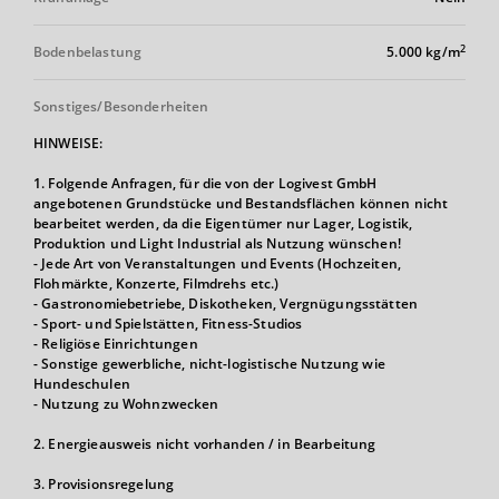
2
Bodenbelastung
5.000 kg/m
Sonstiges/Besonderheiten
HINWEISE:
1. Folgende Anfragen, für die von der Logivest GmbH
angebotenen Grundstücke und Bestandsflächen können nicht
bearbeitet werden, da die Eigentümer nur Lager, Logistik,
Produktion und Light Industrial als Nutzung wünschen!
- Jede Art von Veranstaltungen und Events (Hochzeiten,
Flohmärkte, Konzerte, Filmdrehs etc.)
- Gastronomiebetriebe, Diskotheken, Vergnügungsstätten
- Sport- und Spielstätten, Fitness-Studios
- Religiöse Einrichtungen
- Sonstige gewerbliche, nicht-logistische Nutzung wie
Hundeschulen
- Nutzung zu Wohnzwecken
2. Energieausweis nicht vorhanden / in Bearbeitung
3. Provisionsregelung