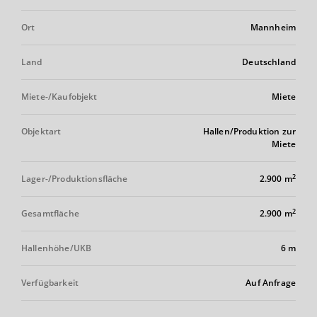
Ort
Mannheim
Land
Deutschland
Miete-/Kaufobjekt
Miete
Objektart
Hallen/Produktion zur
Miete
2
Lager-/Produktionsfläche
2.900 m
2
Gesamtfläche
2.900 m
Hallenhöhe/UKB
6 m
Verfügbarkeit
Auf Anfrage