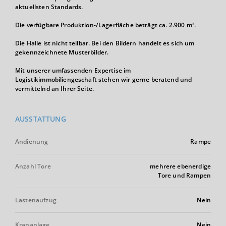
aktuellsten Standards.
Die verfügbare Produktion-/Lagerfläche beträgt ca. 2.900 m².
Die Halle ist nicht teilbar. Bei den Bildern handelt es sich um
gekennzeichnete Musterbilder.
Mit unserer umfassenden Expertise im
Logistikimmobiliengeschäft stehen wir gerne beratend und
vermittelnd an Ihrer Seite.
AUSSTATTUNG
Andienung
Rampe
Anzahl Tore
mehrere ebenerdige
Tore und Rampen
Lastenaufzug
Nein
Krananlage
Nein