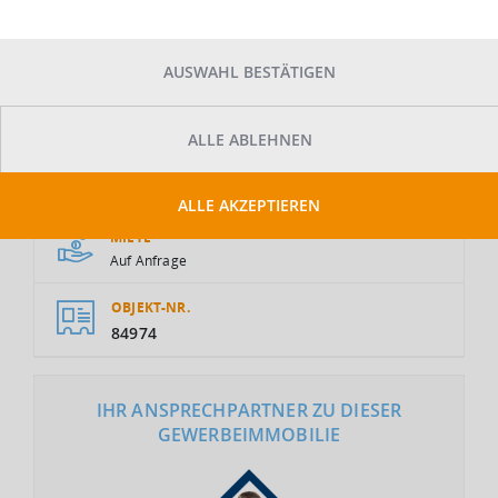
AUSWAHL BESTÄTIGEN
ALLE ABLEHNEN
GESAMTFLÄCHE
2
2.900 m
ALLE AKZEPTIEREN
MIETE
Auf Anfrage
OBJEKT-NR.
84974
IHR ANSPRECHPARTNER ZU DIESER
GEWERBEIMMOBILIE