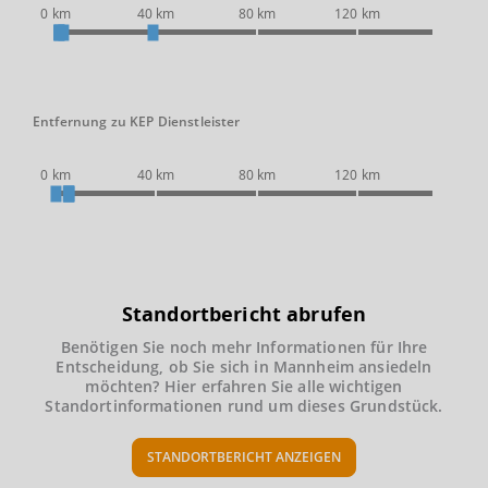
0 km
40 km
80 km
120 km
Entfernung zu KEP Dienstleister
0 km
40 km
80 km
120 km
Standortbericht abrufen
Benötigen Sie noch mehr Informationen für Ihre
Entscheidung, ob Sie sich in Mannheim ansiedeln
möchten? Hier erfahren Sie alle wichtigen
Standortinformationen rund um dieses Grundstück.
STANDORTBERICHT ANZEIGEN