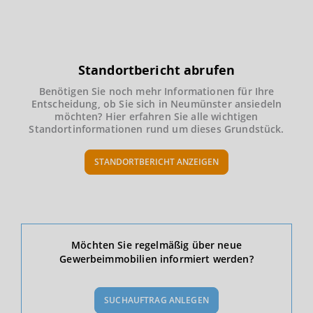
Standortbericht abrufen
Benötigen Sie noch mehr Informationen für Ihre
Entscheidung, ob Sie sich in Neumünster ansiedeln
möchten? Hier erfahren Sie alle wichtigen
Standortinformationen rund um dieses Grundstück.
STANDORTBERICHT ANZEIGEN
Ökonomische Daten & Fakten
Möchten Sie regelmäßig über neue
Gewerbeimmobilien informiert werden?
BEVÖLKERUNG
(STAND: 12/2019)
SUCHAUFTRAG ANLEGEN
Bevölkerung Gesamt