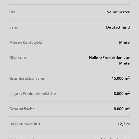
Ort
Neumünster
Land
Deutschland
Miete-/Kaufobjekt
Miete
Objektart
Hallen/Produktion zur
Miete
2
Grundstücksfläche
15.000 m
2
Lager-/Produktionsfläche
8.000 m
2
Gesamtfläche
8.000 m
Hallenhöhe/UKB
12,2 m