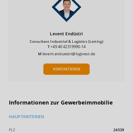
Levent
Endüstri
Consultant Industrial & Logistics (Letting)
T
+49 40 42319990-14
M
levent.enduestri@logivest.de
KONTAKTIEREN
Informationen zur Gewerbeimmobilie
HAUPTKRITERIEN
PLZ
24539