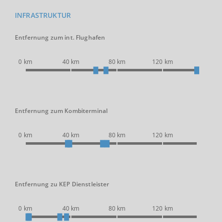
INFRASTRUKTUR
Entfernung zum int. Flughafen
0 km
40 km
80 km
120 km
Entfernung zum Kombiterminal
0 km
40 km
80 km
120 km
Entfernung zu KEP Dienstleister
0 km
40 km
80 km
120 km