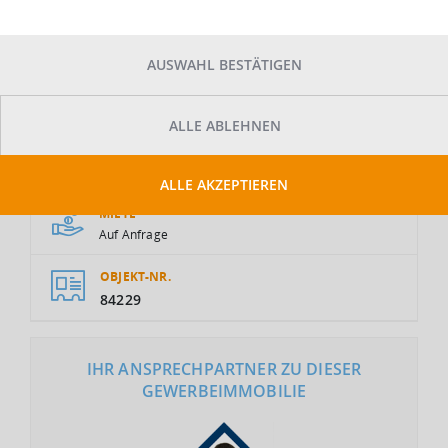
AUSWAHL BESTÄTIGEN
ALLE ABLEHNEN
GESAMTFLÄCHE
2
8.000 m
ALLE AKZEPTIEREN
MIETE
Auf Anfrage
OBJEKT-NR.
84229
IHR ANSPRECHPARTNER ZU DIESER
GEWERBEIMMOBILIE