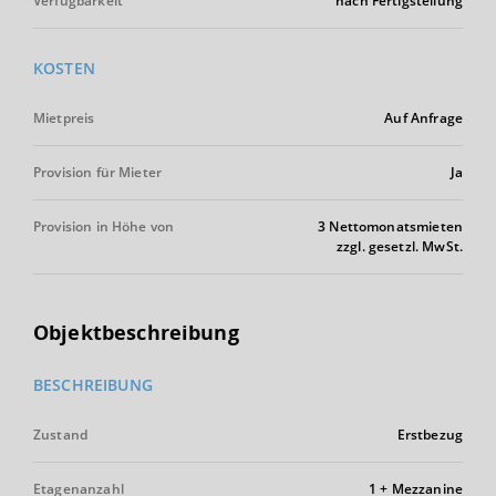
Verfügbarkeit
nach Fertigstellung
KOSTEN
Mietpreis
Auf Anfrage
Provision für Mieter
Ja
Provision in Höhe von
3 Nettomonatsmieten
zzgl. gesetzl. MwSt.
Objektbeschreibung
BESCHREIBUNG
Zustand
Erstbezug
Etagenanzahl
1 + Mezzanine