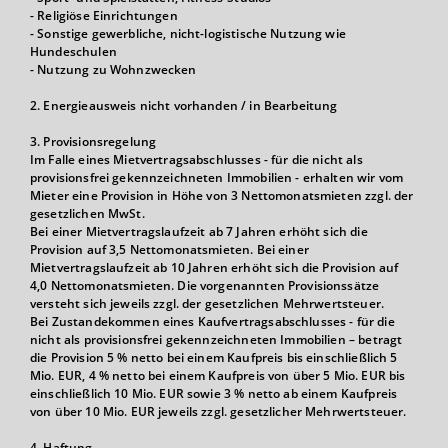
- Religiöse Einrichtungen
- Sonstige gewerbliche, nicht-logistische Nutzung wie
Hundeschulen
- Nutzung zu Wohnzwecken
2. Energieausweis nicht vorhanden / in Bearbeitung
3. Provisionsregelung
Im Falle eines Mietvertragsabschlusses - für die nicht als
provisionsfrei gekennzeichneten Immobilien - erhalten wir vom
Mieter eine Provision in Höhe von 3 Nettomonatsmieten zzgl. der
gesetzlichen MwSt.
Bei einer Mietvertragslaufzeit ab 7 Jahren erhöht sich die
Provision auf 3,5 Nettomonatsmieten. Bei einer
Mietvertragslaufzeit ab 10 Jahren erhöht sich die Provision auf
4,0 Nettomonatsmieten. Die vorgenannten Provisionssätze
versteht sich jeweils zzgl. der gesetzlichen Mehrwertsteuer.
Bei Zustandekommen eines Kaufvertragsabschlusses - für die
nicht als provisionsfrei gekennzeichneten Immobilien – betragt
die Provision 5 % netto bei einem Kaufpreis bis einschließlich 5
Mio. EUR, 4 % netto bei einem Kaufpreis von über 5 Mio. EUR bis
einschließlich 10 Mio. EUR sowie 3 % netto ab einem Kaufpreis
von über 10 Mio. EUR jeweils zzgl. gesetzlicher Mehrwertsteuer.
4. Haftung