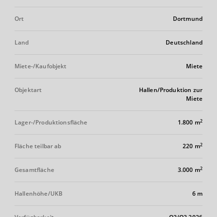
Ort
Dortmund
Land
Deutschland
Miete-/Kaufobjekt
Miete
Objektart
Hallen/Produktion zur
Miete
2
Lager-/Produktionsfläche
1.800 m
2
Fläche teilbar ab
220 m
2
Gesamtfläche
3.000 m
Hallenhöhe/UKB
6 m