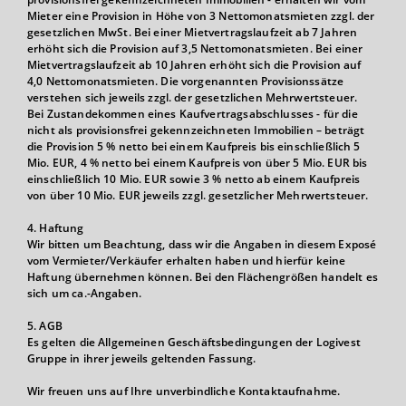
Mieter eine Provision in Höhe von 3 Nettomonatsmieten zzgl. der
gesetzlichen MwSt. Bei einer Mietvertragslaufzeit ab 7 Jahren
erhöht sich die Provision auf 3,5 Nettomonatsmieten. Bei einer
Mietvertragslaufzeit ab 10 Jahren erhöht sich die Provision auf
4,0 Nettomonatsmieten. Die vorgenannten Provisionssätze
verstehen sich jeweils zzgl. der gesetzlichen Mehrwertsteuer.
Bei Zustandekommen eines Kaufvertragsabschlusses - für die
nicht als provisionsfrei gekennzeichneten Immobilien – beträgt
die Provision 5 % netto bei einem Kaufpreis bis einschließlich 5
Mio. EUR, 4 % netto bei einem Kaufpreis von über 5 Mio. EUR bis
einschließlich 10 Mio. EUR sowie 3 % netto ab einem Kaufpreis
von über 10 Mio. EUR jeweils zzgl. gesetzlicher Mehrwertsteuer.
4. Haftung
Wir bitten um Beachtung, dass wir die Angaben in diesem Exposé
vom Vermieter/Verkäufer erhalten haben und hierfür keine
Haftung übernehmen können. Bei den Flächengrößen handelt es
sich um ca.-Angaben.
5. AGB
Es gelten die Allgemeinen Geschäftsbedingungen der Logivest
Gruppe in ihrer jeweils geltenden Fassung.
Wir freuen uns auf Ihre unverbindliche Kontaktaufnahme.