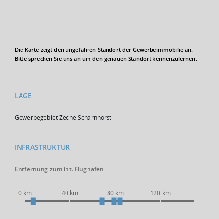
Die Karte zeigt den ungefähren Standort der Gewerbeimmobilie an.
Bitte sprechen Sie uns an um den genauen Standort kennenzulernen.
LAGE
Gewerbegebiet Zeche Scharnhorst
INFRASTRUKTUR
Entfernung zum int. Flughafen
0 km
40 km
80 km
120 km