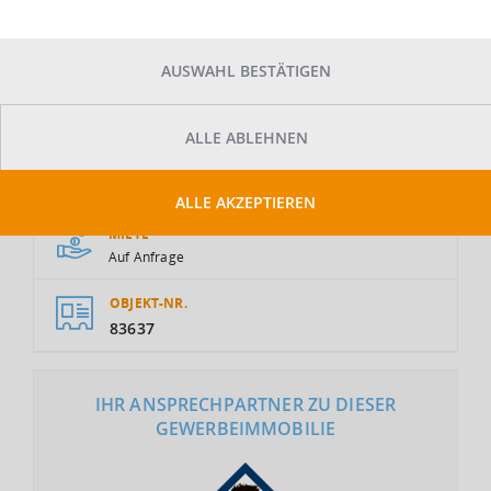
AUSWAHL BESTÄTIGEN
ALLE ABLEHNEN
GESAMTFLÄCHE
2
3.000 m
ALLE AKZEPTIEREN
MIETE
Auf Anfrage
OBJEKT-NR.
83637
IHR ANSPRECHPARTNER ZU DIESER
GEWERBEIMMOBILIE