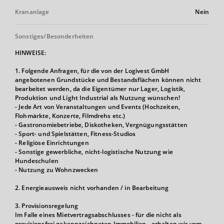
Krananlage
Nein
Sonstiges/Besonderheiten
HINWEISE:
1. Folgende Anfragen, für die von der Logivest GmbH
angebotenen Grundstücke und Bestandsflächen können nicht
bearbeitet werden, da die Eigentümer nur Lager, Logistik,
Produktion und Light Industrial als Nutzung wünschen!
- Jede Art von Veranstaltungen und Events (Hochzeiten,
Flohmärkte, Konzerte, Filmdrehs etc.)
- Gastronomiebetriebe, Diskotheken, Vergnügungsstätten
- Sport- und Spielstätten, Fitness-Studios
- Religiöse Einrichtungen
- Sonstige gewerbliche, nicht-logistische Nutzung wie
Hundeschulen
- Nutzung zu Wohnzwecken
2. Energieausweis nicht vorhanden / in Bearbeitung
3. Provisionsregelung
Im Falle eines Mietvertragsabschlusses - für die nicht als
provisionsfrei gekennzeichneten Immobilien - erhalten wir vom