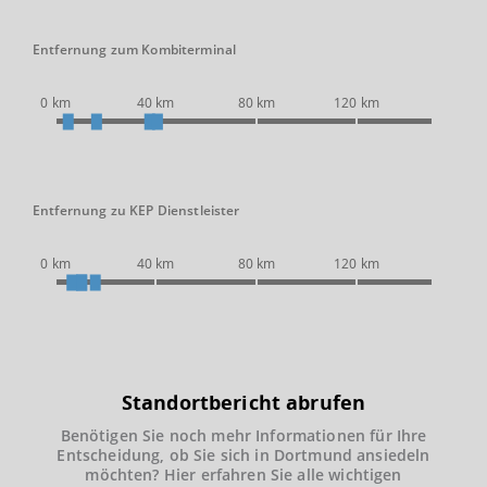
Entfernung zum Kombiterminal
0 km
40 km
80 km
120 km
Entfernung zu KEP Dienstleister
0 km
40 km
80 km
120 km
Standortbericht abrufen
Benötigen Sie noch mehr Informationen für Ihre
Entscheidung, ob Sie sich in Dortmund ansiedeln
möchten? Hier erfahren Sie alle wichtigen