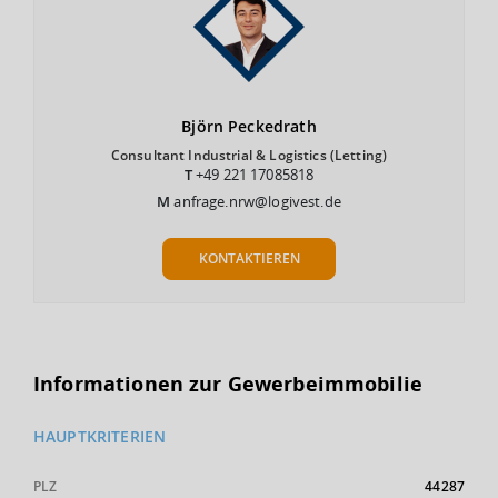
Björn
Peckedrath
Consultant Industrial & Logistics (Letting)
T
+49 221 17085818
M
anfrage.nrw@logivest.de
KONTAKTIEREN
Informationen zur Gewerbeimmobilie
HAUPTKRITERIEN
PLZ
44287