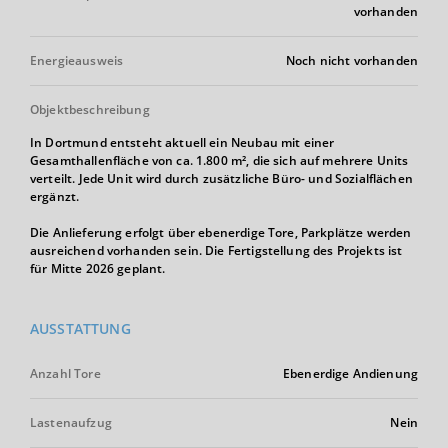
vorhanden
Energieausweis
Noch nicht vorhanden
Objektbeschreibung
In Dortmund entsteht aktuell ein Neubau mit einer
Gesamthallenfläche von ca. 1.800 m², die sich auf mehrere Units
verteilt. Jede Unit wird durch zusätzliche Büro- und Sozialflächen
ergänzt.
Die Anlieferung erfolgt über ebenerdige Tore, Parkplätze werden
ausreichend vorhanden sein. Die Fertigstellung des Projekts ist
für Mitte 2026 geplant.
AUSSTATTUNG
Anzahl Tore
Ebenerdige Andienung
Lastenaufzug
Nein