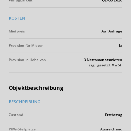
Verfügbarkeit
Q2/Q3 2026
KOSTEN
Mietpreis
Auf Anfrage
Provision für Mieter
Ja
Provision in Höhe von
3 Nettomonatsmieten
zzgl. gesetzl. MwSt.
Objektbeschreibung
BESCHREIBUNG
Zustand
Erstbezug
PKW-Stellplätze
Ausreichend