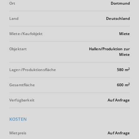
Ort
Dortmund
Land
Deutschland
Miete-/Kaufobjekt
Miete
Objektart
Hallen/Produktion zur
Miete
2
Lager-/Produktionsfläche
580 m
2
Gesamtfläche
600 m
Verfügbarkeit
Auf Anfrage
KOSTEN
Mietpreis
Auf Anfrage