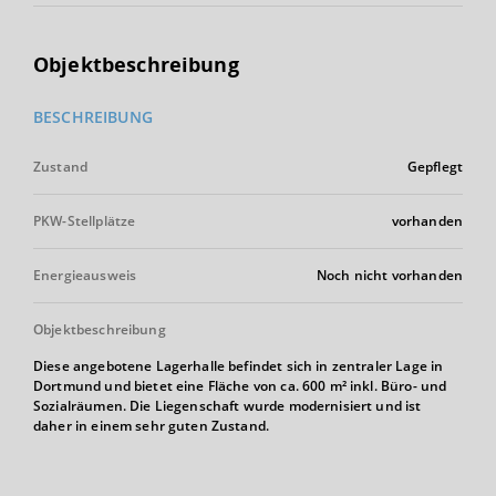
Objektbeschreibung
BESCHREIBUNG
Zustand
Gepflegt
PKW-Stellplätze
vorhanden
Energieausweis
Noch nicht vorhanden
Objektbeschreibung
Diese angebotene Lagerhalle befindet sich in zentraler Lage in
Dortmund und bietet eine Fläche von ca. 600 m² inkl. Büro- und
Sozialräumen. Die Liegenschaft wurde modernisiert und ist
daher in einem sehr guten Zustand.