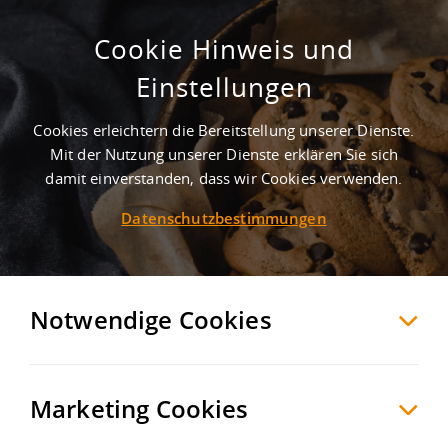
Cookie Hinweis und
Moderne Lagerhalle mit Büro
Einstellungen
Dortmund
Dortmund
, Deutschland
Cookies erleichtern die Bereitstellung unserer Dienste.
Mit der Nutzung unserer Dienste erklären Sie sich
damit einverstanden, dass wir Cookies verwenden.
MERKEN
VERGLEICHEN
EXPORT PDF
Datenschutzbestimmungen
Notwendige Cookies
Marketing Cookies