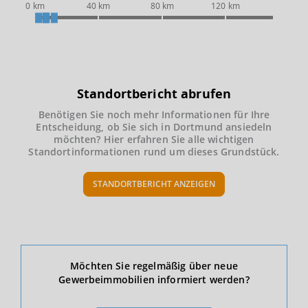
0 km
40 km
80 km
120 km
Standortbericht abrufen
Benötigen Sie noch mehr Informationen für Ihre
Entscheidung, ob Sie sich in Dortmund ansiedeln
möchten? Hier erfahren Sie alle wichtigen
Standortinformationen rund um dieses Grundstück.
STANDORTBERICHT ANZEIGEN
Ökonomische Daten & Fakten
Möchten Sie regelmäßig über neue
Gewerbeimmobilien informiert werden?
BEVÖLKERUNG
(STAND: 12/2019)