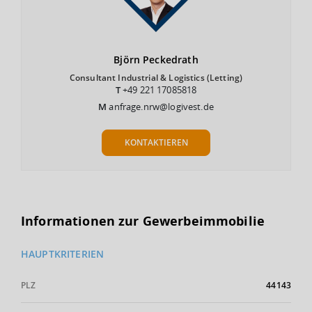
Björn
Peckedrath
Consultant Industrial & Logistics (Letting)
T
+49 221 17085818
M
anfrage.nrw@logivest.de
KONTAKTIEREN
Informationen zur Gewerbeimmobilie
HAUPTKRITERIEN
PLZ
44143