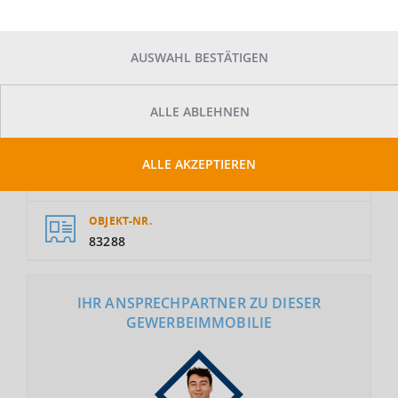
AUSWAHL BESTÄTIGEN
GESAMTFLÄCHE
ALLE ABLEHNEN
2
600 m
ALLE AKZEPTIEREN
MIETE
Auf Anfrage
OBJEKT-NR.
83288
IHR ANSPRECHPARTNER ZU DIESER
GEWERBEIMMOBILIE