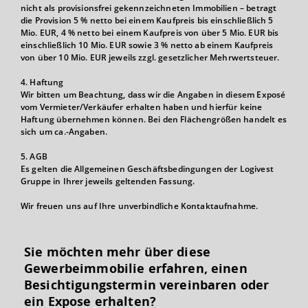
nicht als provisionsfrei gekennzeichneten Immobilien – betragt
die Provision 5 % netto bei einem Kaufpreis bis einschließlich 5
Mio. EUR, 4 % netto bei einem Kaufpreis von über 5 Mio. EUR bis
einschließlich 10 Mio. EUR sowie 3 % netto ab einem Kaufpreis
von über 10 Mio. EUR jeweils zzgl. gesetzlicher Mehrwertsteuer.
4. Haftung
Wir bitten um Beachtung, dass wir die Angaben in diesem Exposé
vom Vermieter/Verkäufer erhalten haben und hierfür keine
Haftung übernehmen können. Bei den Flächengrößen handelt es
sich um ca.-Angaben.
5. AGB
Es gelten die Allgemeinen Geschäftsbedingungen der Logivest
Gruppe in Ihrer jeweils geltenden Fassung.
Wir freuen uns auf Ihre unverbindliche Kontaktaufnahme.
Sie möchten mehr über diese
Gewerbeimmobilie erfahren, einen
Besichtigungs­termin vereinbaren oder
ein Expose erhalten?