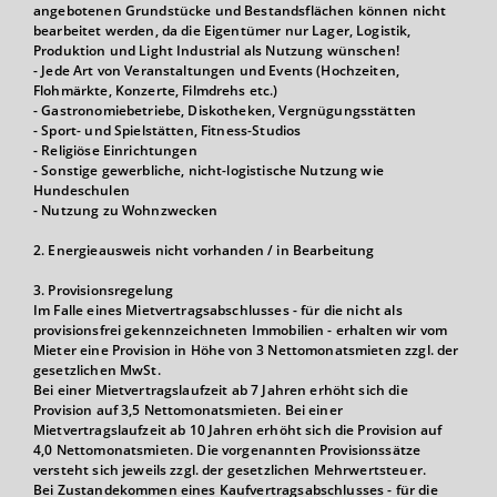
angebotenen Grundstücke und Bestandsflächen können nicht
bearbeitet werden, da die Eigentümer nur Lager, Logistik,
Produktion und Light Industrial als Nutzung wünschen!
- Jede Art von Veranstaltungen und Events (Hochzeiten,
Flohmärkte, Konzerte, Filmdrehs etc.)
- Gastronomiebetriebe, Diskotheken, Vergnügungsstätten
- Sport- und Spielstätten, Fitness-Studios
- Religiöse Einrichtungen
- Sonstige gewerbliche, nicht-logistische Nutzung wie
Hundeschulen
- Nutzung zu Wohnzwecken
2. Energieausweis nicht vorhanden / in Bearbeitung
3. Provisionsregelung
Im Falle eines Mietvertragsabschlusses - für die nicht als
provisionsfrei gekennzeichneten Immobilien - erhalten wir vom
Mieter eine Provision in Höhe von 3 Nettomonatsmieten zzgl. der
gesetzlichen MwSt.
Bei einer Mietvertragslaufzeit ab 7 Jahren erhöht sich die
Provision auf 3,5 Nettomonatsmieten. Bei einer
Mietvertragslaufzeit ab 10 Jahren erhöht sich die Provision auf
4,0 Nettomonatsmieten. Die vorgenannten Provisionssätze
versteht sich jeweils zzgl. der gesetzlichen Mehrwertsteuer.
Bei Zustandekommen eines Kaufvertragsabschlusses - für die