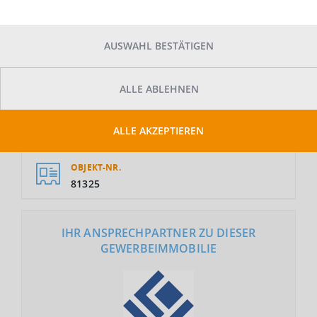
AUSWAHL BESTÄTIGEN
GRUNDSTÜCKSFLÄCHE
ALLE ABLEHNEN
2
4.500 m
MIETE
ALLE AKZEPTIEREN
Auf Anfrage
OBJEKT-NR.
81325
IHR ANSPRECHPARTNER ZU DIESER
GEWERBEIMMOBILIE