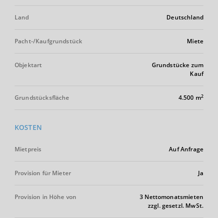
Land
Deutschland
Pacht-/Kaufgrundstück
Miete
Objektart
Grundstücke zum
Kauf
2
Grundstücksfläche
4.500 m
KOSTEN
Mietpreis
Auf Anfrage
Provision für Mieter
Ja
Provision in Höhe von
3 Nettomonatsmieten
zzgl. gesetzl. MwSt.