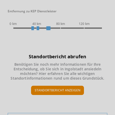
Entfernung zu KEP Dienstleister
0 km
40 km
80 km
120 km
Standortbericht abrufen
Benötigen Sie noch mehr Informationen für Ihre
Entscheidung, ob Sie sich in Ingolstadt ansiedeln
möchten? Hier erfahren Sie alle wichtigen
Standortinformationen rund um dieses Grundstück.
STANDORTBERICHT ANZEIGEN