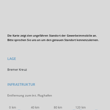
Die Karte zeigt den ungefähren Standort der Gewerbeimmobilie an.
Bitte sprechen Sie uns an um den genauen Standort kennenzulernen.
LAGE
Bremer Kreuz
INFRASTRUKTUR
Entfernung zum int. Flughafen
0 km
40 km
80 km
120 km