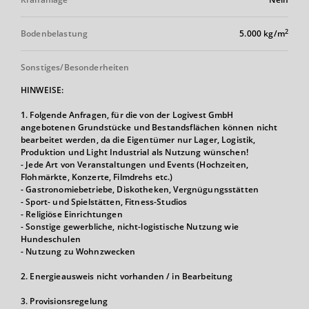
2
Bodenbelastung
5.000 kg/m
Sonstiges/Besonderheiten
HINWEISE:
1. Folgende Anfragen, für die von der Logivest GmbH
angebotenen Grundstücke und Bestandsflächen können nicht
bearbeitet werden, da die Eigentümer nur Lager, Logistik,
Produktion und Light Industrial als Nutzung wünschen!
- Jede Art von Veranstaltungen und Events (Hochzeiten,
Flohmärkte, Konzerte, Filmdrehs etc.)
- Gastronomiebetriebe, Diskotheken, Vergnügungsstätten
- Sport- und Spielstätten, Fitness-Studios
- Religiöse Einrichtungen
- Sonstige gewerbliche, nicht-logistische Nutzung wie
Hundeschulen
- Nutzung zu Wohnzwecken
2. Energieausweis nicht vorhanden / in Bearbeitung
3. Provisionsregelung