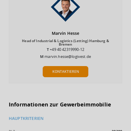
Marvin
Hesse
Head of Industrial & Logistics (Letting) Hamburg &
Bremen
T
+49 40 42319990-12
M
marvin.hesse@logivest.de
KONTAKTIEREN
Informationen zur Gewerbeimmobilie
HAUPTKRITERIEN