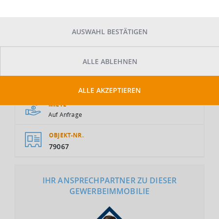
AUSWAHL BESTÄTIGEN
ALLE ABLEHNEN
GESAMTFLÄCHE
2
7.500 m
ALLE AKZEPTIEREN
MIETE
Auf Anfrage
OBJEKT-NR.
79067
IHR ANSPRECHPARTNER ZU DIESER
GEWERBEIMMOBILIE