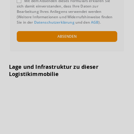
Mit dem Absenden dieses Formulars erklären Sie
sich damit einverstanden, dass Ihre Daten zur
Bearbeitung Ihres Anliegens verwendet werden
(Weitere Informationen und Widerrufshinweise finden
Sie in der
Datenschutzerklärung
und den
AGB
).
ABSENDEN
Lage und Infrastruktur zu dieser
Logistikimmobilie