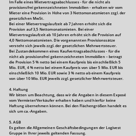
Im Falle eines Mietvertragsabschlusses - für die nicht als
provisionsfrei gekennzeichneten Immobilien - erhalten wir vom
Mieter eine Provision in Höhe von 3 Nettomonatsmieten zzgl. der
gesetzlichen MwSt.
Bei einer Mietvertragslaufzeit ab 7 Jahren erhöht sich die
Provision auf 3,5 Nettomonatsmieten. Bei einer
Mietvertragslaufzeit ab 10 Jahren erhöht sich die Provision auf
4,0 Nettomonatsmieten. Die vorgenannten Provisionssätze
versteht sich jeweils zzgl. der gesetzlichen Mehrwertsteuer.
Bei Zustandekommen eines Kaufvertragsabschlusses - für die
nicht als provisionsfrei gekennzeichneten Immobilien – betragt
die Provision 5 % netto bei einem Kaufpreis bis einschließlich 5
Mio. EUR, 4 % netto bei einem Kaufpreis von über 5 Mio. EUR bis
einschließlich 10 Mio. EUR sowie 3 % netto ab einem Kaufpreis
von über 10 Mio. EUR jeweils zzgl. gesetzlicher Mehrwertsteuer.
4. Haftung
Wir bitten um Beachtung, dass wir die Angaben in diesem Exposé
vom Vermieter/Verkäufer erhalten haben und hierfür keine
Haftung übernehmen können. Bei den Flächengrößen handelt es
sich um ca.-Angaben.
5. AGB
Es gelten die Allgemeinen Geschäftsbedingungen der Logivest
Gruppe in Ihrer jeweils geltenden Fassung.