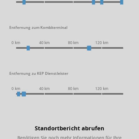
Entfernung zum Kombiterminal
0 km
40 km
80 km
120 km
Entfernung zu KEP Dienstleister
0 km
40 km
80 km
120 km
Standortbericht abrufen
Benötigen Sie noch mehr Informationen für Ihre