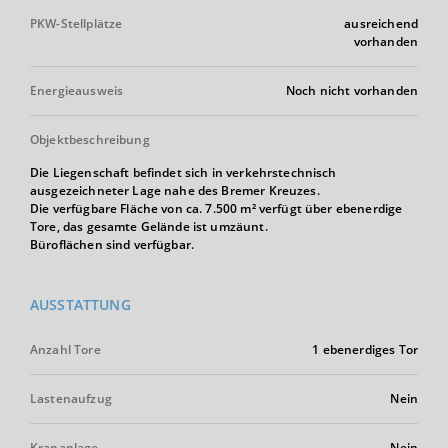
PKW-Stellplätze
ausreichend
vorhanden
Energieausweis
Noch nicht vorhanden
Objektbeschreibung
Die Liegenschaft befindet sich in verkehrstechnisch
ausgezeichneter Lage nahe des Bremer Kreuzes.
Die verfügbare Fläche von ca. 7.500 m² verfügt über ebenerdige
Tore, das gesamte Gelände ist umzäunt.
Büroflächen sind verfügbar.
AUSSTATTUNG
Anzahl Tore
1 ebenerdiges Tor
Lastenaufzug
Nein
Krananlage
Nein