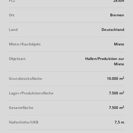
PLZ
28309
Ort
Bremen
Land
Deutschland
Miete-/Kaufobjekt
Miete
Objektart
Hallen/Produktion zur
Miete
2
Grundstücksfläche
10.000 m
2
Lager-/Produktionsfläche
7.500 m
2
Gesamtfläche
7.500 m
Hallenhöhe/UKB
7,5 m