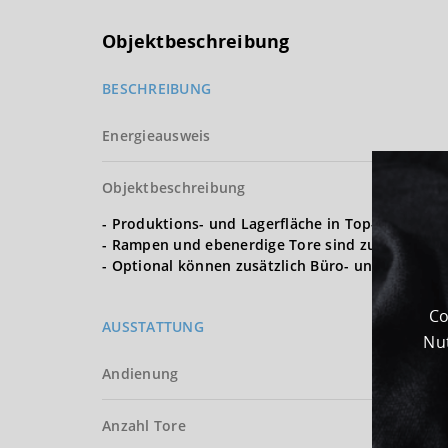
Objektbeschreibung
BESCHREIBUNG
Energieausweis
Objektbeschreibung
- Produktions- und Lagerfläche in Top-Lage
- Rampen und ebenerdige Tore sind zur Andien
- Optional können zusätzlich Büro- und Sozialf
Co
AUSSTATTUNG
Nut
Andienung
Anzahl Tore