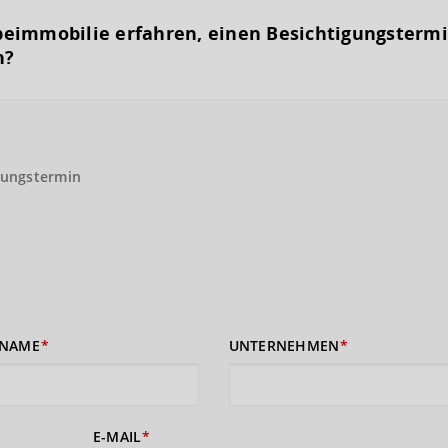
eimmobilie erfahren, einen Besichtigungs­term
n?
gungstermin
NAME
UNTERNEHMEN
E-MAIL