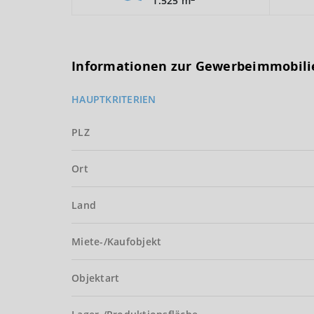
1.525 m
Informationen zur Gewerbeimmobili
HAUPTKRITERIEN
PLZ
Ort
Land
Miete-/Kaufobjekt
Objektart