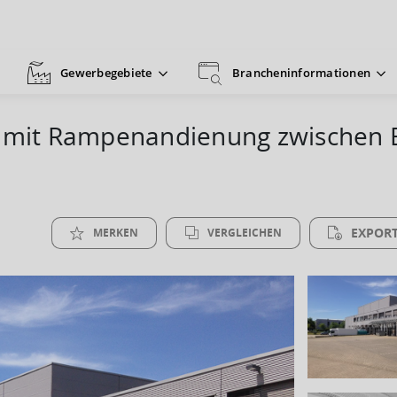
Gewerbegebiete
Brancheninformationen
he mit Rampenandienung zwischen 
EXPORT
MERKEN
VERGLEICHEN