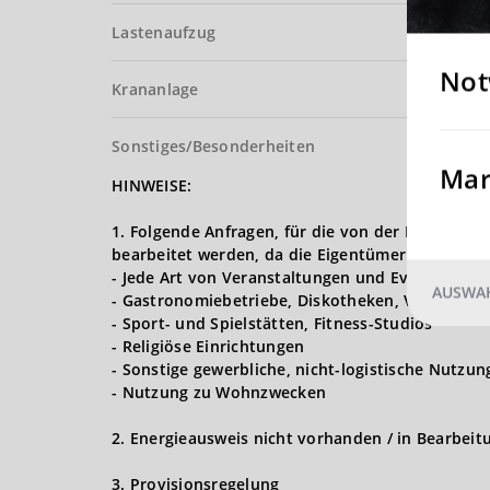
Lastenaufzug
Not
Krananlage
Sonstiges/Besonderheiten
Mar
HINWEISE:
1. Folgende Anfragen, für die von der Logives
bearbeitet werden, da die Eigentümer nur Lager,
- Jede Art von Veranstaltungen und Events (Hoch
AUSWAH
- Gastronomiebetriebe, Diskotheken, Vergnügun
- Sport- und Spielstätten, Fitness-Studios
- Religiöse Einrichtungen
- Sonstige gewerbliche, nicht-logistische Nutzu
- Nutzung zu Wohnzwecken
2. Energieausweis nicht vorhanden / in Bearbeit
3. Provisionsregelung