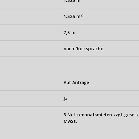
1.525 m
2
1.525 m
7,5 m
nach Rücksprache
Auf Anfrage
Ja
3 Nettomonatsmieten zzgl. gesetz
MwSt.