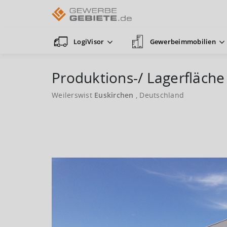
LogiVisor
Gewerbeimmobilien
Produktions-/ Lagerfläc
Weilerswist
Euskirchen
, Deutschland