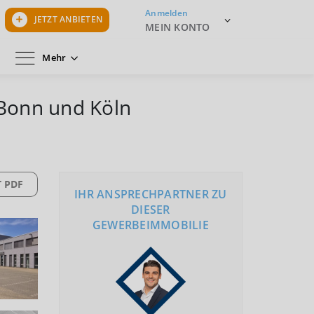
Anmelden
JETZT ANBIETEN
MEIN KONTO
Mehr
Bonn und Köln
 PDF
IHR ANSPRECHPARTNER ZU
DIESER
GEWERBEIMMOBILIE