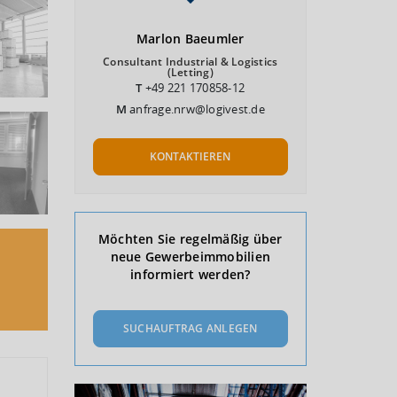
Marlon
Baeumler
Consultant Industrial & Logistics
(Letting)
T
+49 221 170858-12
M
anfrage.nrw@logivest.de
KONTAKTIEREN
Möchten Sie regelmäßig über
neue Gewerbeimmobilien
informiert werden?
SUCHAUFTRAG ANLEGEN