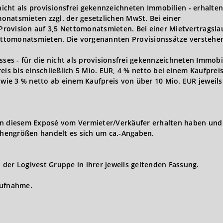
 nicht als provisionsfrei gekennzeichneten Immobilien - erhalten
onatsmieten zzgl. der gesetzlichen MwSt. Bei einer
 Provision auf 3,5 Nettomonatsmieten. Bei einer Mietvertragsla
Nettomonatsmieten. Die vorgenannten Provisionssätze verstehen
s - für die nicht als provisionsfrei gekennzeichneten Immobi
eis bis einschließlich 5 Mio. EUR, 4 % netto bei einem Kaufprei
owie 3 % netto ab einem Kaufpreis von über 10 Mio. EUR jeweils 
in diesem Exposé vom Vermieter/Verkäufer erhalten haben und 
hengrößen handelt es sich um ca.-Angaben.
der Logivest Gruppe in ihrer jeweils geltenden Fassung.
aufnahme.