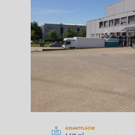
GESAMTFLÄCHE
2