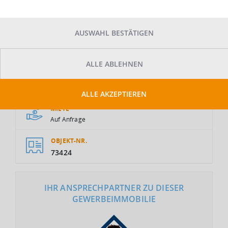
AUSWAHL BESTÄTIGEN
ALLE ABLEHNEN
GESAMTFLÄCHE
2
2.610 m
ALLE AKZEPTIEREN
MIETE
Auf Anfrage
OBJEKT-NR.
73424
IHR ANSPRECHPARTNER ZU DIESER
GEWERBEIMMOBILIE