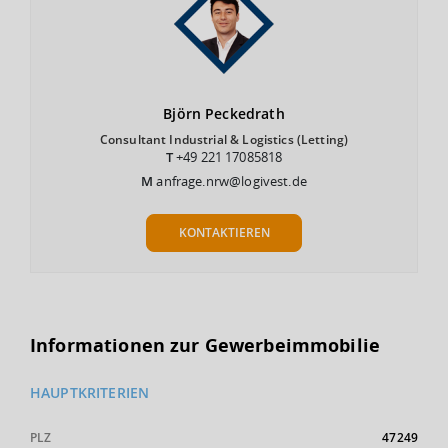
Björn
Peckedrath
Consultant Industrial & Logistics (Letting)
T
+49 221 17085818
M
anfrage.nrw@logivest.de
KONTAKTIEREN
Informationen zur Gewerbeimmobilie
HAUPTKRITERIEN
PLZ
47249