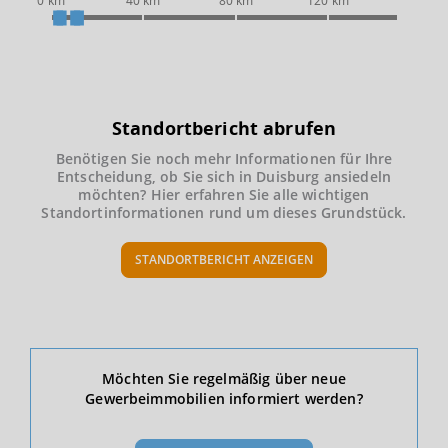
0 km
40 km
80 km
120 km
Standortbericht abrufen
Benötigen Sie noch mehr Informationen für Ihre
Entscheidung, ob Sie sich in Duisburg ansiedeln
möchten? Hier erfahren Sie alle wichtigen
Standortinformationen rund um dieses Grundstück.
STANDORTBERICHT ANZEIGEN
Ökonomische Daten & Fakten
Möchten Sie regelmäßig über neue
Gewerbeimmobilien informiert werden?
BEVÖLKERUNG
(STAND: 12/2019)