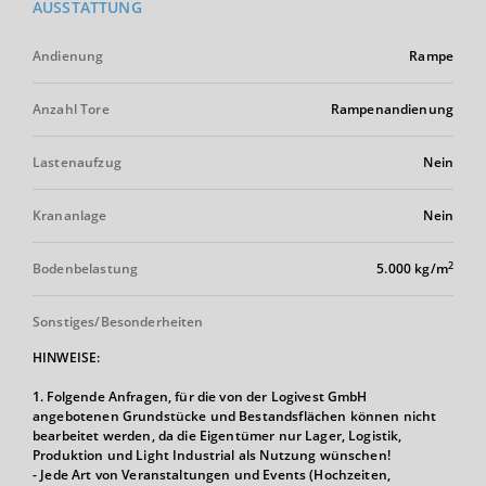
AUSSTATTUNG
Andienung
Rampe
Anzahl Tore
Rampenandienung
Lastenaufzug
Nein
Krananlage
Nein
2
Bodenbelastung
5.000 kg/m
Sonstiges/Besonderheiten
HINWEISE:
1. Folgende Anfragen, für die von der Logivest GmbH
angebotenen Grundstücke und Bestandsflächen können nicht
bearbeitet werden, da die Eigentümer nur Lager, Logistik,
Produktion und Light Industrial als Nutzung wünschen!
- Jede Art von Veranstaltungen und Events (Hochzeiten,