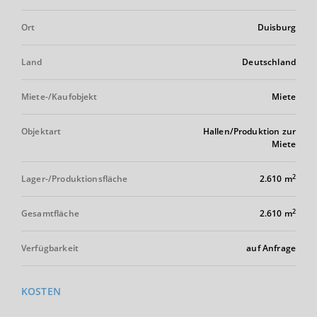
Ort
Duisburg
Land
Deutschland
Miete-/Kaufobjekt
Miete
Objektart
Hallen/Produktion zur
Miete
2
Lager-/Produktionsfläche
2.610 m
2
Gesamtfläche
2.610 m
Verfügbarkeit
auf Anfrage
KOSTEN