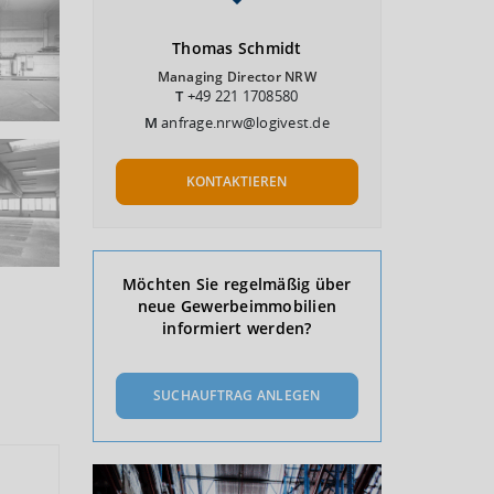
Thomas
Schmidt
Managing Director NRW
T
+49 221 1708580
M
anfrage.nrw@logivest.de
KONTAKTIEREN
Möchten Sie regelmäßig über
neue Gewerbeimmobilien
informiert werden?
SUCHAUFTRAG ANLEGEN