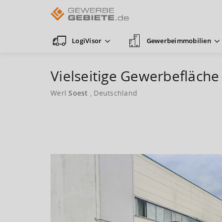
LogiVisor
Gewerbeimmobilien
Vielseitige Gewerbefläche 
Werl
Soest
, Deutschland