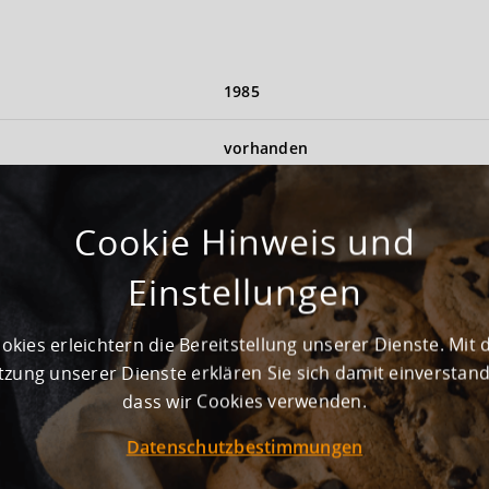
1985
vorhanden
Noch nicht vorhanden
Cookie Hinweis und
Einstellungen
Logistikfläche (teilbar).
okies erleichtern die Bereitstellung unserer Dienste. Mit 
zung unserer Dienste erklären Sie sich damit einverstan
dass wir Cookies verwenden.
Rampe und ebenerdige Andienun
Datenschutzbestimmungen
Nein