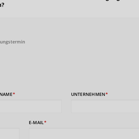
n?
gungstermin
NAME
UNTERNEHMEN
E-MAIL