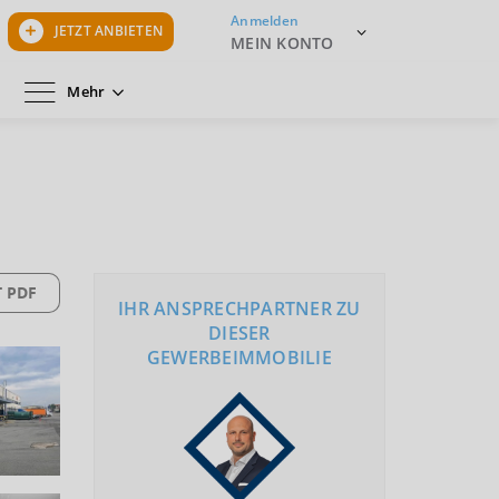
Anmelden
JETZT ANBIETEN
MEIN KONTO
Mehr
 PDF
IHR ANSPRECHPARTNER ZU
DIESER
GEWERBEIMMOBILIE