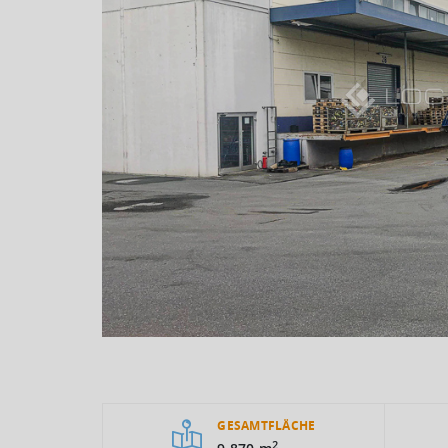
GESAMTFLÄCHE
2