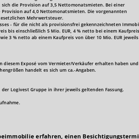
t sich die Provision auf 3,5 Nettomonatsmieten. Bei einer
ie Provision auf 4,0 Nettomonatsmieten. Die vorgenannten
 gesetzlichen Mehrwertsteuer.
s - für die nicht als provisionsfrei gekennzeichneten Immobi
eis bis einschließlich 5 Mio. EUR, 4 % netto bei einem Kaufprei
owie 3 % netto ab einem Kaufpreis von über 10 Mio. EUR jeweils 
in diesem Exposé vom Vermieter/Verkäufer erhalten haben und 
hengrößen handelt es sich um ca.-Angaben.
der Logivest Gruppe in ihrer jeweils geltenden Fassung.
aufnahme.
eimmobilie erfahren, einen Besichtigungs­term