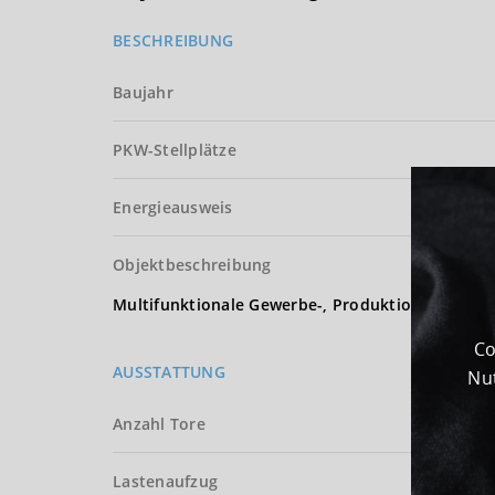
BESCHREIBUNG
Baujahr
PKW-Stellplätze
Energieausweis
Objektbeschreibung
Multifunktionale Gewerbe-, Produktions-, Lager-, 
Co
AUSSTATTUNG
Nut
Anzahl Tore
Lastenaufzug