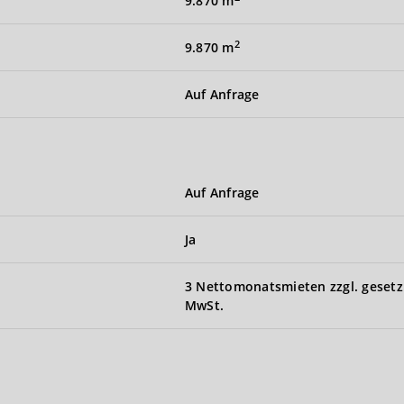
9.870 m
2
9.870 m
Auf Anfrage
Auf Anfrage
Ja
3 Nettomonatsmieten zzgl. gesetz
MwSt.