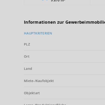
9.870 m
Informationen zur Gewerbeimmobili
HAUPTKRITERIEN
PLZ
Ort
Land
Miete-/Kaufobjekt
Objektart