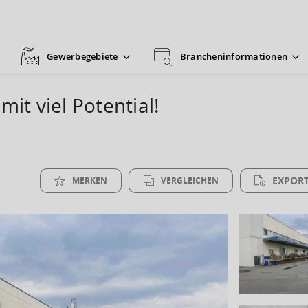
Gewerbegebiete
Brancheninformationen
mit viel Potential!
EXPORT
MERKEN
VERGLEICHEN