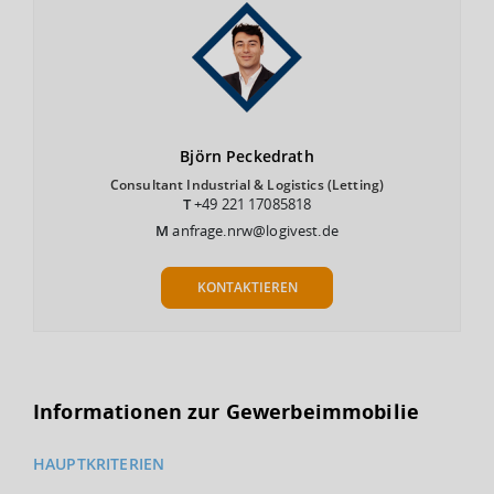
Björn
Peckedrath
Consultant Industrial & Logistics (Letting)
T
+49 221 17085818
M
anfrage.nrw@logivest.de
KONTAKTIEREN
Informationen zur Gewerbeimmobilie
HAUPTKRITERIEN