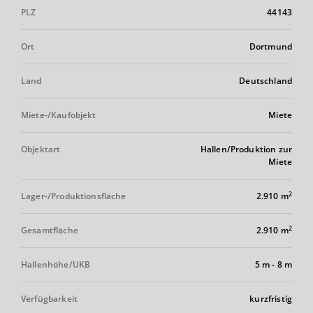
PLZ
44143
Ort
Dortmund
Land
Deutschland
Miete-/Kaufobjekt
Miete
Objektart
Hallen/Produktion zur
Miete
2
Lager-/Produktionsfläche
2.910 m
2
Gesamtfläche
2.910 m
Hallenhöhe/UKB
5 m
-
8 m
Verfügbarkeit
kurzfristig