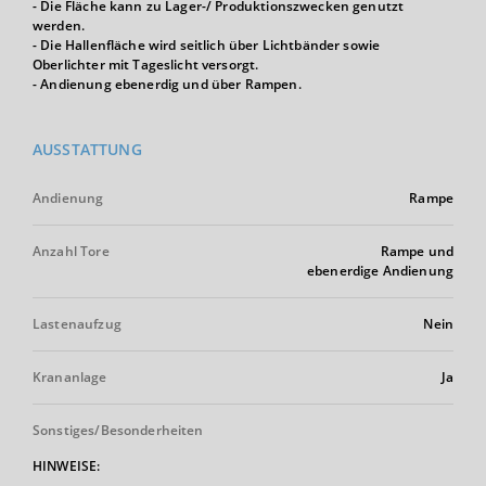
- Die Fläche kann zu Lager-/ Produktionszwecken genutzt
werden.
- Die Hallenfläche wird seitlich über Lichtbänder sowie
Oberlichter mit Tageslicht versorgt.
- Andienung ebenerdig und über Rampen.
AUSSTATTUNG
Andienung
Rampe
Anzahl Tore
Rampe und
ebenerdige Andienung
Lastenaufzug
Nein
Krananlage
Ja
Sonstiges/Besonderheiten
HINWEISE: