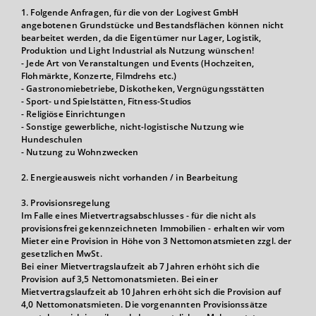
1. Folgende Anfragen, für die von der Logivest GmbH
angebotenen Grundstücke und Bestandsflächen können nicht
bearbeitet werden, da die Eigentümer nur Lager, Logistik,
Produktion und Light Industrial als Nutzung wünschen!
- Jede Art von Veranstaltungen und Events (Hochzeiten,
Flohmärkte, Konzerte, Filmdrehs etc.)
- Gastronomiebetriebe, Diskotheken, Vergnügungsstätten
- Sport- und Spielstätten, Fitness-Studios
- Religiöse Einrichtungen
- Sonstige gewerbliche, nicht-logistische Nutzung wie
Hundeschulen
- Nutzung zu Wohnzwecken
2. Energieausweis nicht vorhanden / in Bearbeitung
3. Provisionsregelung
Im Falle eines Mietvertragsabschlusses - für die nicht als
provisionsfrei gekennzeichneten Immobilien - erhalten wir vom
Mieter eine Provision in Höhe von 3 Nettomonatsmieten zzgl. der
gesetzlichen MwSt.
Bei einer Mietvertragslaufzeit ab 7 Jahren erhöht sich die
Provision auf 3,5 Nettomonatsmieten. Bei einer
Mietvertragslaufzeit ab 10 Jahren erhöht sich die Provision auf
4,0 Nettomonatsmieten. Die vorgenannten Provisionssätze