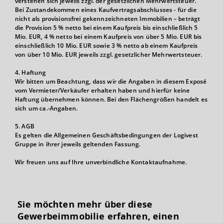
verstehen sich jeweils zzgl. der gesetzlichen Mehrwertsteuer.
Bei Zustandekommen eines Kaufvertragsabschlusses - für die
nicht als provisionsfrei gekennzeichneten Immobilien – beträgt
die Provision 5 % netto bei einem Kaufpreis bis einschließlich 5
Mio. EUR, 4 % netto bei einem Kaufpreis von über 5 Mio. EUR bis
einschließlich 10 Mio. EUR sowie 3 % netto ab einem Kaufpreis
von über 10 Mio. EUR jeweils zzgl. gesetzlicher Mehrwertsteuer.
4. Haftung
Wir bitten um Beachtung, dass wir die Angaben in diesem Exposé
vom Vermieter/Verkäufer erhalten haben und hierfür keine
Haftung übernehmen können. Bei den Flächengrößen handelt es
sich um ca.-Angaben.
5. AGB
Es gelten die Allgemeinen Geschäftsbedingungen der Logivest
Gruppe in ihrer jeweils geltenden Fassung.
Wir freuen uns auf Ihre unverbindliche Kontaktaufnahme.
Sie möchten mehr über diese
Gewerbeimmobilie erfahren, einen