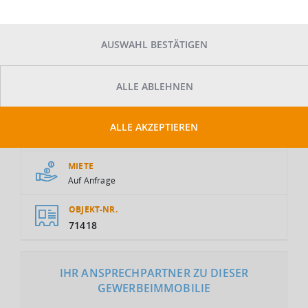
AUSWAHL BESTÄTIGEN
ALLE ABLEHNEN
GESAMTFLÄCHE
ALLE AKZEPTIEREN
2
2.910 m
MIETE
Auf Anfrage
OBJEKT-NR.
71418
IHR ANSPRECHPARTNER ZU DIESER
GEWERBEIMMOBILIE