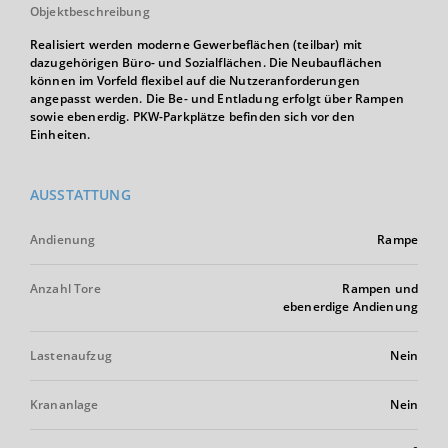
Objektbeschreibung
Realisiert werden moderne Gewerbeflächen (teilbar) mit
dazugehörigen Büro- und Sozialflächen. Die Neubauflächen
können im Vorfeld flexibel auf die Nutzeranforderungen
angepasst werden. Die Be- und Entladung erfolgt über Rampen
sowie ebenerdig. PKW-Parkplätze befinden sich vor den
Einheiten.
AUSSTATTUNG
Andienung
Rampe
Anzahl Tore
Rampen und
ebenerdige Andienung
Lastenaufzug
Nein
Krananlage
Nein