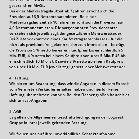
gesetzlichen MwSt.
Bei einer Mietvertragslaufzeit ab 7 Jahren erhöht sich die
Provision auf 3,5 Nettomonatsmieten. Bei einer
Mietvertragslaufzeit ab 10 Jahren erhöht sich die Provision auf
4,0 Nettomonatsmieten. Die vorgenannten Provisionssätze
verstehen sich jeweils zzgl. der gesetzlichen Mehrwertsteuer.
Bei Zustandekommen eines Kaufvertragsabschlusses - für die
nicht als provisionsfrei gekennzeichneten Immobilien – beträgt
die Provision 5 % netto bei einem Kaufpreis bis einschließlich 5
Mio. EUR, 4 % netto bei einem Kaufpreis von über 5 Mio. EUR bis
einschließlich 10 Mio. EUR sowie 3 % netto ab einem Kaufpreis
von über 10 Mio. EUR jeweils zzgl. gesetzlicher Mehrwertsteuer.
4. Haftung
Wir bitten um Beachtung, dass wir die Angaben in diesem Exposé
vom Vermieter/Verkäufer erhalten haben und hierfür keine
Haftung übernehmen können. Bei den Flächengrößen handelt es
sich um ca.-Angaben.
5. AGB
Es gelten die Allgemeinen Geschäftsbedingungen der Logivest
Gruppe in ihrer jeweils geltenden Fassung.
Wir freuen uns auf Ihre unverbindliche Kontaktaufnahme.