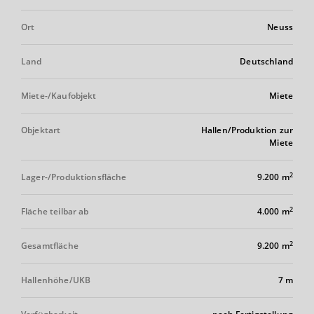
Ort
Neuss
Land
Deutschland
Miete-/Kaufobjekt
Miete
Objektart
Hallen/Produktion zur
Miete
2
Lager-/Produktionsfläche
9.200 m
2
Fläche teilbar ab
4.000 m
2
Gesamtfläche
9.200 m
Hallenhöhe/UKB
7 m