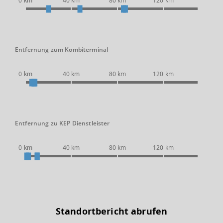
0 km
40 km
80 km
120 km
Entfernung zum Kombiterminal
0 km
40 km
80 km
120 km
Entfernung zu KEP Dienstleister
0 km
40 km
80 km
120 km
Standortbericht abrufen