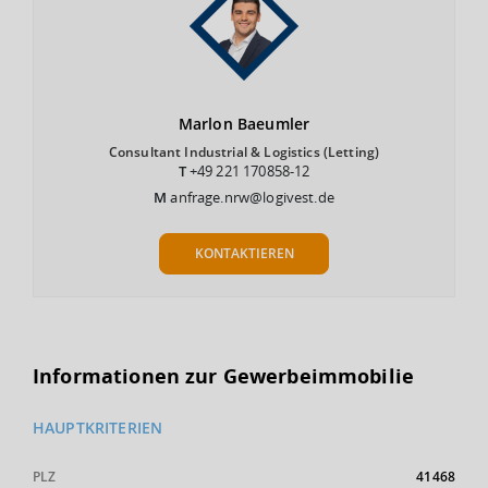
Marlon
Baeumler
Consultant Industrial & Logistics (Letting)
T
+49 221 170858-12
M
anfrage.nrw@logivest.de
KONTAKTIEREN
Informationen zur Gewerbeimmobilie
HAUPTKRITERIEN
PLZ
41468