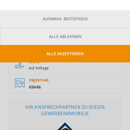
AUSWAHL BESTÄTIGEN
ALLE ABLEHNEN
GESAMTFLÄCHE
2
9.200 m
ALLE AKZEPTIEREN
MIETE
Auf Anfrage
OBJEKT-NR.
69446
IHR ANSPRECHPARTNER ZU DIESER
GEWERBEIMMOBILIE