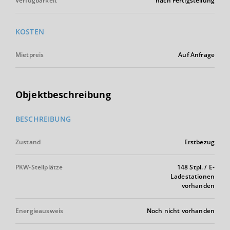
Verfügbarkeit
nach Fertigstellung
KOSTEN
Mietpreis
Auf Anfrage
Objektbeschreibung
BESCHREIBUNG
Zustand
Erstbezug
PKW-Stellplätze
148 Stpl. / E-
Ladestationen
vorhanden
Energieausweis
Noch nicht vorhanden