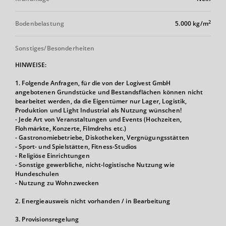
2
Bodenbelastung
5.000 kg/m
Sonstiges/Besonderheiten
HINWEISE:
1. Folgende Anfragen, für die von der Logivest GmbH
angebotenen Grundstücke und Bestandsflächen können nicht
bearbeitet werden, da die Eigentümer nur Lager, Logistik,
Produktion und Light Industrial als Nutzung wünschen!
- Jede Art von Veranstaltungen und Events (Hochzeiten,
Flohmärkte, Konzerte, Filmdrehs etc.)
- Gastronomiebetriebe, Diskotheken, Vergnügungsstätten
- Sport- und Spielstätten, Fitness-Studios
- Religiöse Einrichtungen
- Sonstige gewerbliche, nicht-logistische Nutzung wie
Hundeschulen
- Nutzung zu Wohnzwecken
2. Energieausweis nicht vorhanden / in Bearbeitung
3. Provisionsregelung