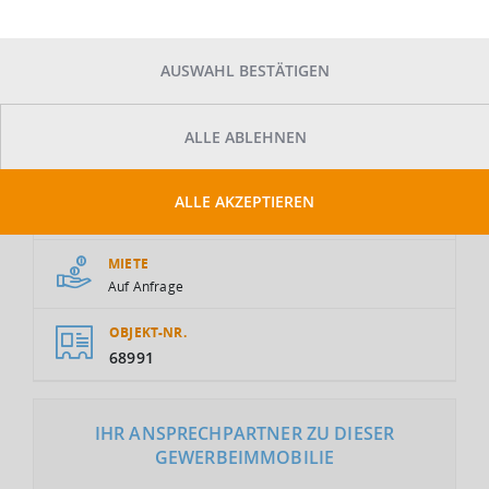
AUSWAHL BESTÄTIGEN
ALLE ABLEHNEN
GESAMTFLÄCHE
ALLE AKZEPTIEREN
2
4.000 m
MIETE
Auf Anfrage
OBJEKT-NR.
68991
IHR ANSPRECHPARTNER ZU DIESER
GEWERBEIMMOBILIE