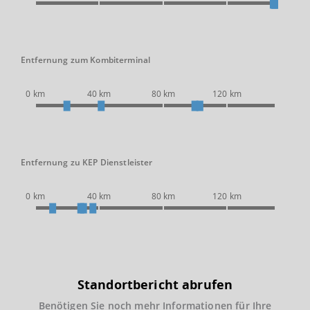
Entfernung zum Kombiterminal
0 km
40 km
80 km
120 km
Entfernung zu KEP Dienstleister
0 km
40 km
80 km
120 km
Standortbericht abrufen
Benötigen Sie noch mehr Informationen für Ihre