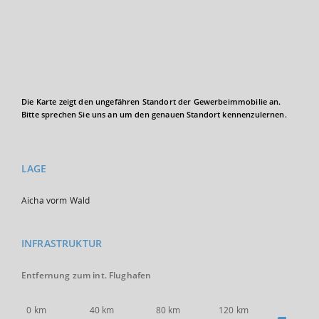
Die Karte zeigt den ungefähren Standort der Gewerbeimmobilie an.
Bitte sprechen Sie uns an um den genauen Standort kennenzulernen.
LAGE
Aicha vorm Wald
INFRASTRUKTUR
Entfernung zum int. Flughafen
0 km
40 km
80 km
120 km