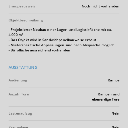
Energieausweis
Noch nicht vorhanden
Objektbeschreibung
- Projektierter Neubau einer Lager- und Logistikfläche mit ca.
4.000 m²
- Das Objekt wird in Sandwichpanelbauweise erbaut
- Mieterspezifische Anpassungen sind nach Absprache möglich
- Bürofläche ausreichend vorhanden
AUSSTATTUNG
Andienung
Rampe
Anzahl Tore
Rampen und
ebenerdige Tore
Lastenaufzug
Nein
Krananlage
Nein