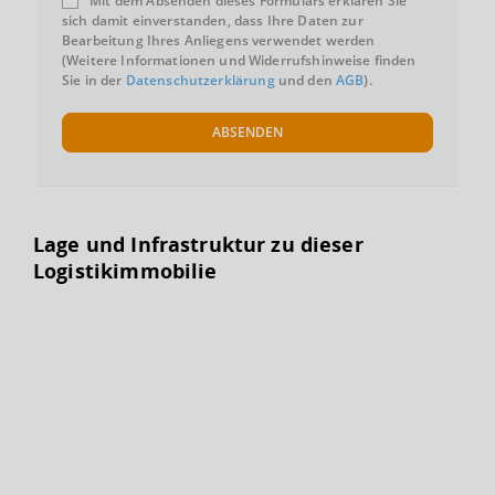
Mit dem Absenden dieses Formulars erklären Sie
sich damit einverstanden, dass Ihre Daten zur
Bearbeitung Ihres Anliegens verwendet werden
(Weitere Informationen und Widerrufshinweise finden
Sie in der
Datenschutzerklärung
und den
AGB
).
ABSENDEN
Lage und Infrastruktur zu dieser
Logistikimmobilie