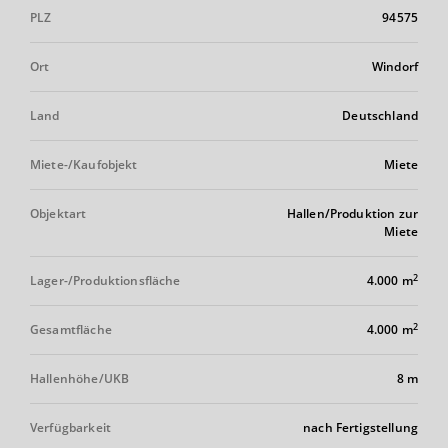
PLZ
94575
Ort
Windorf
Land
Deutschland
Miete-/Kaufobjekt
Miete
Objektart
Hallen/Produktion zur
Miete
2
Lager-/Produktionsfläche
4.000 m
2
Gesamtfläche
4.000 m
Hallenhöhe/UKB
8 m
Verfügbarkeit
nach Fertigstellung