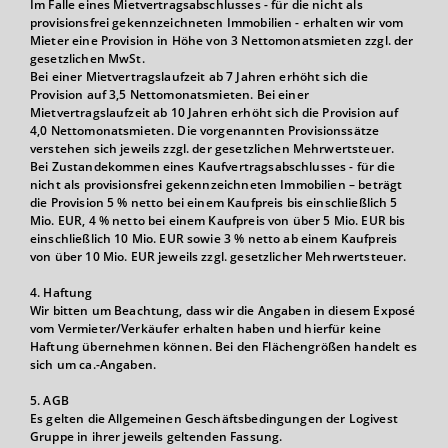
Im Falle eines Mietvertragsabschlusses - für die nicht als
provisionsfrei gekennzeichneten Immobilien - erhalten wir vom
Mieter eine Provision in Höhe von 3 Nettomonatsmieten zzgl. der
gesetzlichen MwSt.
Bei einer Mietvertragslaufzeit ab 7 Jahren erhöht sich die
Provision auf 3,5 Nettomonatsmieten. Bei einer
Mietvertragslaufzeit ab 10 Jahren erhöht sich die Provision auf
4,0 Nettomonatsmieten. Die vorgenannten Provisionssätze
verstehen sich jeweils zzgl. der gesetzlichen Mehrwertsteuer.
Bei Zustandekommen eines Kaufvertragsabschlusses - für die
nicht als provisionsfrei gekennzeichneten Immobilien – beträgt
die Provision 5 % netto bei einem Kaufpreis bis einschließlich 5
Mio. EUR, 4 % netto bei einem Kaufpreis von über 5 Mio. EUR bis
einschließlich 10 Mio. EUR sowie 3 % netto ab einem Kaufpreis
von über 10 Mio. EUR jeweils zzgl. gesetzlicher Mehrwertsteuer.
4. Haftung
Wir bitten um Beachtung, dass wir die Angaben in diesem Exposé
vom Vermieter/Verkäufer erhalten haben und hierfür keine
Haftung übernehmen können. Bei den Flächengrößen handelt es
sich um ca.-Angaben.
5. AGB
Es gelten die Allgemeinen Geschäftsbedingungen der Logivest
Gruppe in ihrer jeweils geltenden Fassung.