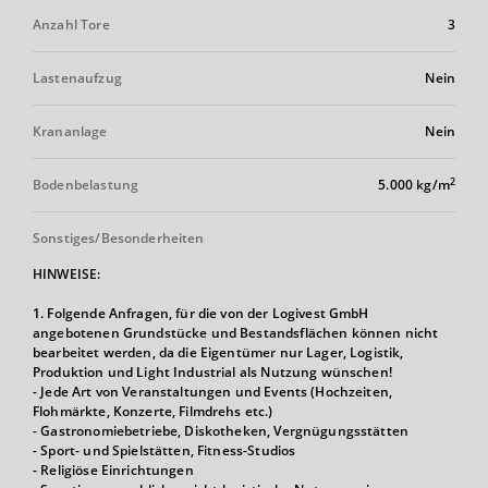
Anzahl Tore
3
Lastenaufzug
Nein
Krananlage
Nein
2
Bodenbelastung
5.000 kg/m
Sonstiges/Besonderheiten
HINWEISE:
1. Folgende Anfragen, für die von der Logivest GmbH
angebotenen Grundstücke und Bestandsflächen können nicht
bearbeitet werden, da die Eigentümer nur Lager, Logistik,
Produktion und Light Industrial als Nutzung wünschen!
- Jede Art von Veranstaltungen und Events (Hochzeiten,
Flohmärkte, Konzerte, Filmdrehs etc.)
- Gastronomiebetriebe, Diskotheken, Vergnügungsstätten
- Sport- und Spielstätten, Fitness-Studios
- Religiöse Einrichtungen