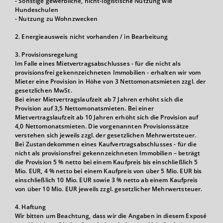
- Sonstige gewerbliche, nicht-logistische Nutzung wie
Hundeschulen
- Nutzung zu Wohnzwecken
2. Energieausweis nicht vorhanden / in Bearbeitung
3. Provisionsregelung
Im Falle eines Mietvertragsabschlusses - für die nicht als
provisionsfrei gekennzeichneten Immobilien - erhalten wir vom
Mieter eine Provision in Höhe von 3 Nettomonatsmieten zzgl. der
gesetzlichen MwSt.
Bei einer Mietvertragslaufzeit ab 7 Jahren erhöht sich die
Provision auf 3,5 Nettomonatsmieten. Bei einer
Mietvertragslaufzeit ab 10 Jahren erhöht sich die Provision auf
4,0 Nettomonatsmieten. Die vorgenannten Provisionssätze
verstehen sich jeweils zzgl. der gesetzlichen Mehrwertsteuer.
Bei Zustandekommen eines Kaufvertragsabschlusses - für die
nicht als provisionsfrei gekennzeichneten Immobilien – beträgt
die Provision 5 % netto bei einem Kaufpreis bis einschließlich 5
Mio. EUR, 4 % netto bei einem Kaufpreis von über 5 Mio. EUR bis
einschließlich 10 Mio. EUR sowie 3 % netto ab einem Kaufpreis
von über 10 Mio. EUR jeweils zzgl. gesetzlicher Mehrwertsteuer.
4. Haftung
Wir bitten um Beachtung, dass wir die Angaben in diesem Exposé