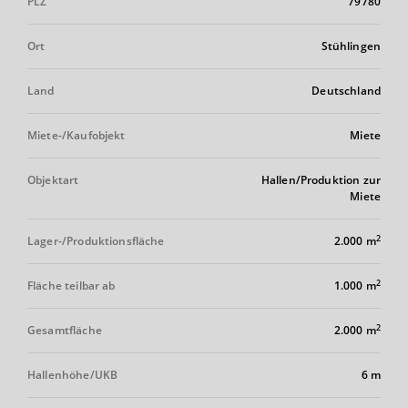
PLZ
79780
Ort
Stühlingen
Land
Deutschland
Miete-/Kaufobjekt
Miete
Objektart
Hallen/Produktion zur
Miete
2
Lager-/Produktionsfläche
2.000 m
2
Fläche teilbar ab
1.000 m
2
Gesamtfläche
2.000 m
Hallenhöhe/UKB
6 m