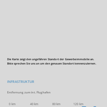
Die Karte zeigt den ungefähren Standort der Gewerbeimmobilie an.
Bitte sprechen Sie uns an um den genauen Standort kennenzulernen.
INFRASTRUKTUR
Entfernung zum int. Flughafen
0 km
40 km
80 km
120 km