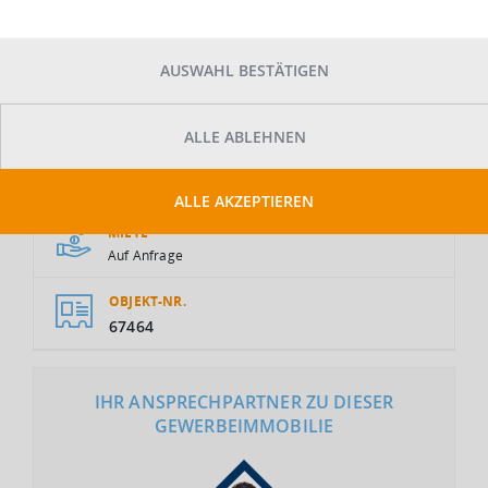
AUSWAHL BESTÄTIGEN
ALLE ABLEHNEN
GESAMTFLÄCHE
2
2.000 m
ALLE AKZEPTIEREN
MIETE
Auf Anfrage
OBJEKT-NR.
67464
IHR ANSPRECHPARTNER ZU DIESER
GEWERBEIMMOBILIE