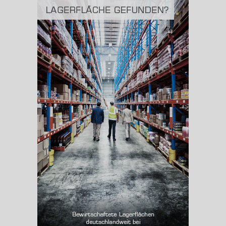
(Landkreis / Kreisfreie Stadt)
1.131,14 km
BESCHÄFTIGUNG
(STAND: 06/2020)
Beschäftigte
(Landkreis / Kreisfreie Stadt)
56.318
Beschäftigtenquote
(Landkreis / Kreisfreie Stadt)
32,93 %
Arbeitslosenquote
(Landkreis / Kreisfreie Stadt)
6,13 %
BESCHÄFTIGTEN- UND ARBEITSLOSENQUOTE
6.13%
32%