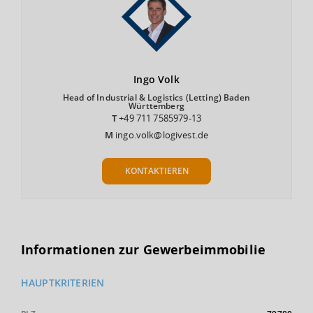
Ingo
Volk
Head of Industrial & Logistics (Letting) Baden
Württemberg
T
+49 711 7585979-13
M
ingo.volk@logivest.de
KONTAKTIEREN
Informationen zur Gewerbeimmobilie
HAUPTKRITERIEN