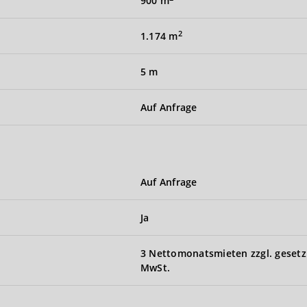
900 m
2
1.174 m
5 m
Auf Anfrage
Auf Anfrage
Ja
3 Nettomonatsmieten zzgl. gesetz
MwSt.