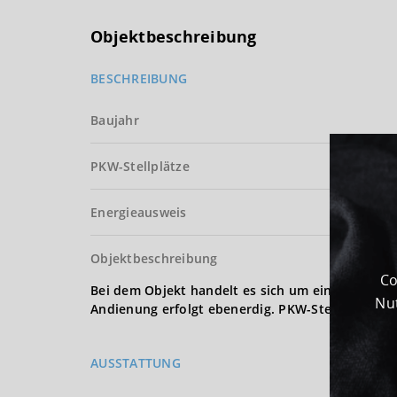
Objektbeschreibung
BESCHREIBUNG
Baujahr
PKW-Stellplätze
Energieausweis
Objektbeschreibung
Co
Bei dem Objekt handelt es sich um eine Produkt
Nut
Andienung erfolgt ebenerdig. PKW-Stellplätze s
AUSSTATTUNG