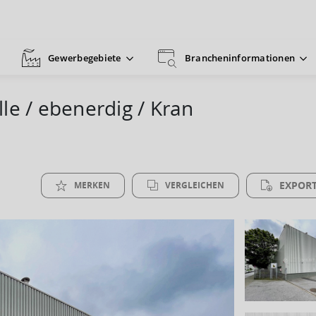
Gewerbegebiete
Brancheninformationen
le / ebenerdig / Kran
EXPORT
MERKEN
VERGLEICHEN