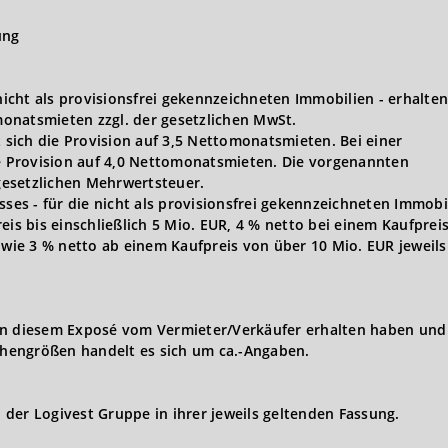
ung
 nicht als provisionsfrei gekennzeichneten Immobilien - erhalten
onatsmieten zzgl. der gesetzlichen MwSt.
t sich die Provision auf 3,5 Nettomonatsmieten. Bei einer
ie Provision auf 4,0 Nettomonatsmieten. Die vorgenannten
 gesetzlichen Mehrwertsteuer.
s - für die nicht als provisionsfrei gekennzeichneten Immobi
eis bis einschließlich 5 Mio. EUR, 4 % netto bei einem Kaufprei
owie 3 % netto ab einem Kaufpreis von über 10 Mio. EUR jeweils 
in diesem Exposé vom Vermieter/Verkäufer erhalten haben und 
hengrößen handelt es sich um ca.-Angaben.
der Logivest Gruppe in ihrer jeweils geltenden Fassung.