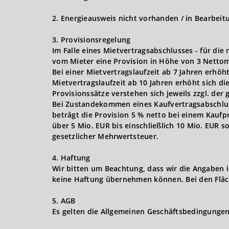
2. Energieausweis nicht vorhanden / in Bearbeit
3. Provisionsregelung
Im Falle eines Mietvertragsabschlusses - für die
vom Mieter eine Provision in Höhe von 3 Nettom
Bei einer Mietvertragslaufzeit ab 7 Jahren erhöh
Mietvertragslaufzeit ab 10 Jahren erhöht sich d
Provisionssätze verstehen sich jeweils zzgl. der
Bei Zustandekommen eines Kaufvertragsabschlusse
beträgt die Provision 5 % netto bei einem Kaufpr
über 5 Mio. EUR bis einschließlich 10 Mio. EUR s
gesetzlicher Mehrwertsteuer.
4. Haftung
Wir bitten um Beachtung, dass wir die Angaben 
keine Haftung übernehmen können. Bei den Fläc
5. AGB
Es gelten die Allgemeinen Geschäftsbedingungen 