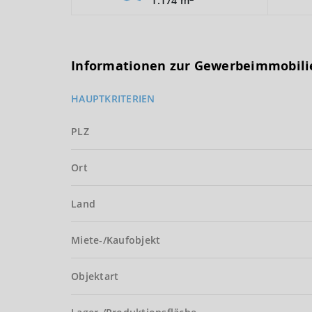
1.174 m
Informationen zur Gewerbeimmobili
HAUPTKRITERIEN
PLZ
Ort
Land
Miete-/Kaufobjekt
Objektart