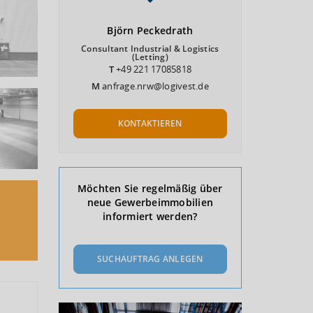
Björn
Peckedrath
Consultant Industrial & Logistics
(Letting)
T
+49 221 17085818
M
anfrage.nrw@logivest.de
KONTAKTIEREN
Möchten Sie regelmäßig über
neue Gewerbeimmobilien
informiert werden?
SUCHAUFTRAG ANLEGEN