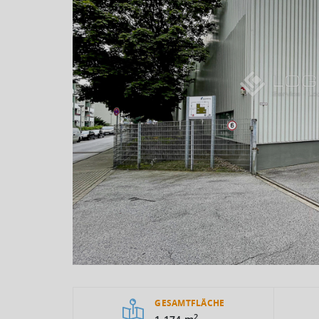
GESAMTFLÄCHE
2