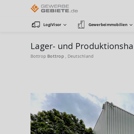
LogiVisor
Gewerbeimmobilien
Lager- und Produktionshal
Bottrop
Bottrop
, Deutschland