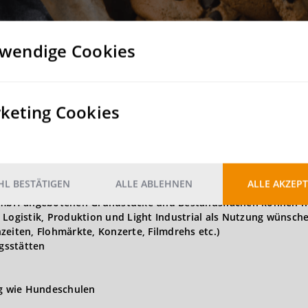
ebenerdige Tore
Nein
wendige Cookies
Nein
keting Cookies
2
3.000 kg/m
L BESTÄTIGEN
ALLE ABLEHNEN
ALLE AKZEPT
t GmbH angebotenen Grundstücke und Bestandsflächen können n
 Logistik, Produktion und Light Industrial als Nutzung wünsch
zeiten, Flohmärkte, Konzerte, Filmdrehs etc.)
gsstätten
ng wie Hundeschulen