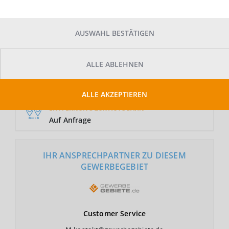
AUSWAHL BESTÄTIGEN
GRUNDSTÜCKSFLÄCHE
Auf Anfrage
ALLE ABLEHNEN
NUTZUNGSART
GE
ALLE AKZEPTIEREN
ENTFERNUNG ZUR AUTOBAHN
Auf Anfrage
IHR ANSPRECHPARTNER ZU DIESEM
GEWERBEGEBIET
Customer
Service