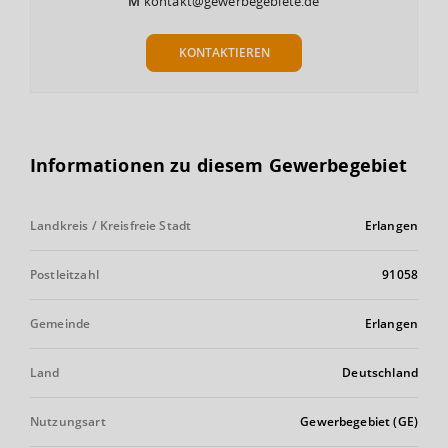
M
kontakt@gewerbegebiete.de
KONTAKTIEREN
Informationen zu diesem Gewerbegebiet
Landkreis / Kreisfreie Stadt
Erlangen
Postleitzahl
91058
Gemeinde
Erlangen
Land
Deutschland
Nutzungsart
Gewerbegebiet (GE)