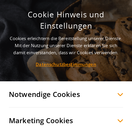
Cookie Hinweis und
Gewerbegebiet Weinstraße
Einstellungen
Erlangen
Erlangen
, Deutschland
Cookies erleichtern die Bereitstellung unserer Dienste.
Mit der Nutzung unserer Dienste erklären Sie sich
damit einverstanden, dass wir Cookies verwenden.
MERKEN
VERGLEICHEN
EXPORT PDF
Datenschutzbestimmungen
Notwendige Cookies
Marketing Cookies