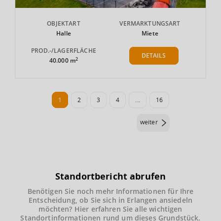
OBJEKTART
VERMARKTUNGSART
Halle
Miete
PROD.-/LAGERFLÄCHE
DETAILS
2
40.000 m
1
2
3
4
...
16
weiter
Standortbericht abrufen
Benötigen Sie noch mehr Informationen für Ihre
Entscheidung, ob Sie sich in Erlangen ansiedeln
möchten? Hier erfahren Sie alle wichtigen
Standortinformationen rund um dieses Grundstück.