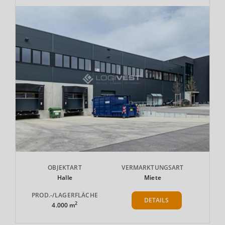
OBJEKTART
VERMARKTUNGSART
Halle
Miete
PROD.-/LAGERFLÄCHE
DETAILS
2
4.000 m