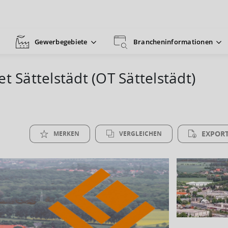
Gewerbegebiete
Brancheninformationen
t Sättelstädt (OT Sättelstädt)
EXPORT
MERKEN
VERGLEICHEN