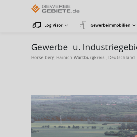
LogiVisor
Gewerbeimmobilien
Gewerbe- u. Industriegebie
Hörselberg-Hainich
Wartburgkreis
, Deutschland