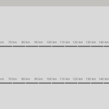
 km
70 km
80 km
90 km
100 km
110 km
120 km
130 km
140 km
 km
70 km
80 km
90 km
100 km
110 km
120 km
130 km
140 km