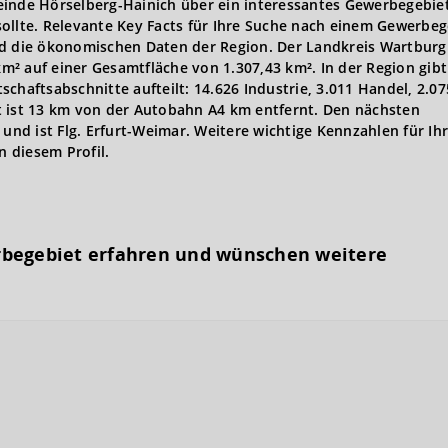
einde Hörselberg-Hainich über ein interessantes Gewerbegebiet
ollte. Relevante Key Facts für Ihre Suche nach einem Gewerbeg
 die ökonomischen Daten der Region. Der Landkreis Wartburg
² auf einer Gesamtfläche von 1.307,43 km². In der Region gibt
tschaftsabschnitte aufteilt: 14.626 Industrie, 3.011 Handel, 2.07
t ist 13 km von der Autobahn A4 km entfernt. Den nächsten
 und ist Flg. Erfurt-Weimar. Weitere wichtige Kennzahlen für Ih
n diesem Profil.
rbegebiet erfahren und wünschen weitere