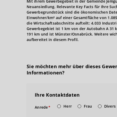
Mit ihrem Gewerbegebiet in der Gemeinde Jemgum
Neuansiedlung. Relevante Key Facts für Ihre S
Gewerbegrundstück sind die ökonomischen Daten
Einwohner/km² auf einer Gesamtfläche von 1.085,7
die Wirtschaftsabschnitte aufteilt: 4.033 Industr
Gewerbegebiet ist 1 km von der Autobahn A 31 km
191 km und ist Münster/Osnabrück. Weitere wicht
aufbereitet in diesem Profil.
Sie möchten mehr über dieses Gewe
Informationen?
Ihre Kontaktdaten
Herr
Frau
Divers
Anrede