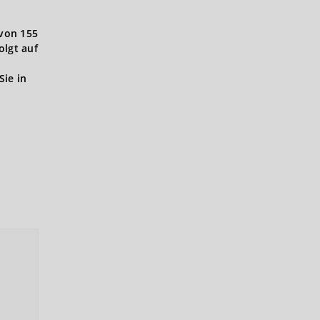
 von 155
olgt auf
Sie in