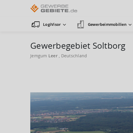
LogiVisor
Gewerbeimmobilien
Gewerbegebiet Soltborg
Jemgum
Leer
, Deutschland