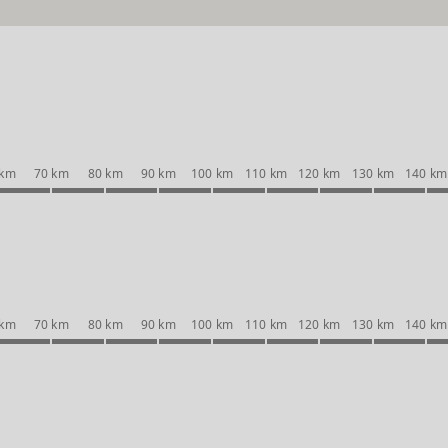
 km
70 km
80 km
90 km
100 km
110 km
120 km
130 km
140 km
 km
70 km
80 km
90 km
100 km
110 km
120 km
130 km
140 km