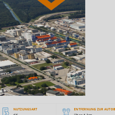
NUTZUNGSART
ENTFERNUNG ZUR AUTO