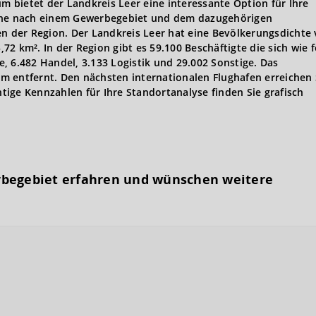
 bietet der Landkreis Leer eine interessante Option für Ihre
uche nach einem Gewerbegebiet und dem dazugehörigen
 der Region. Der Landkreis Leer hat eine Bevölkerungsdichte
2 km². In der Region gibt es 59.100 Beschäftigte die sich wie f
ie, 6.482 Handel, 3.133 Logistik und 29.002 Sonstige. Das
 entfernt. Den nächsten internationalen Flughafen erreichen 
ige Kennzahlen für Ihre Standortanalyse finden Sie grafisch
rbegebiet erfahren und wünschen weitere