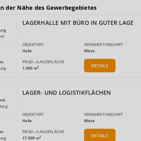
in der Nähe des Gewerbegebietes
LAGERHALLE MIT BÜRO IN GUTER LAGE
urg
nd
OBJEKTART
VERMARKTUNGSART
Halle
Miete
PROD.-/LAGERFLÄCHE
km
DETAILS
2
1.000 m
ung
LAGER- UND LOGISTIKFLÄCHEN
and
burg
OBJEKTART
VERMARKTUNGSART
Halle
Miete
PROD.-/LAGERFLÄCHE
km
DETAILS
2
17.000 m
ung