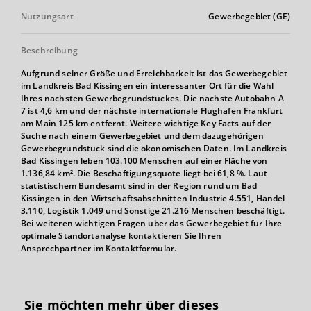
Nutzungsart
Gewerbegebiet (GE)
Beschreibung
Aufgrund seiner Größe und Erreichbarkeit ist das Gewerbegebiet
im Landkreis Bad Kissingen ein interessanter Ort für die Wahl
Ihres nächsten Gewerbegrundstückes. Die nächste Autobahn A
7 ist 4,6 km und der nächste internationale Flughafen Frankfurt
am Main 125 km entfernt. Weitere wichtige Key Facts auf der
Suche nach einem Gewerbegebiet und dem dazugehörigen
Gewerbegrundstück sind die ökonomischen Daten. Im Landkreis
Bad Kissingen leben 103.100 Menschen auf einer Fläche von
1.136,84 km². Die Beschäftigungsquote liegt bei 61,8 %. Laut
statistischem Bundesamt sind in der Region rund um Bad
Kissingen in den Wirtschaftsabschnitten Industrie 4.551, Handel
3.110, Logistik 1.049 und Sonstige 21.216 Menschen beschäftigt.
Bei weiteren wichtigen Fragen über das Gewerbegebiet für Ihre
optimale Standortanalyse kontaktieren Sie Ihren
Ansprechpartner im Kontaktformular.
Sie möchten mehr über dieses