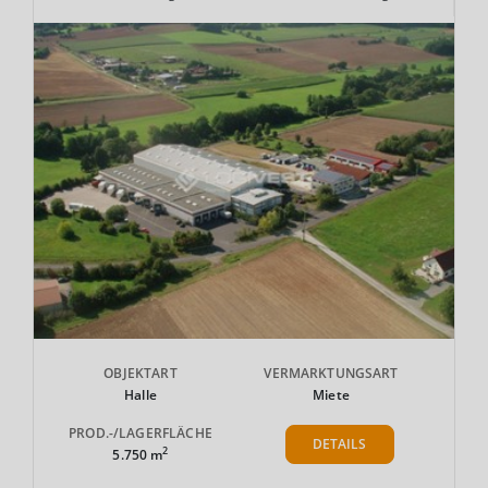
OBJEKTART
VERMARKTUNGSART
Halle
Miete
PROD.-/LAGERFLÄCHE
DETAILS
2
5.750 m