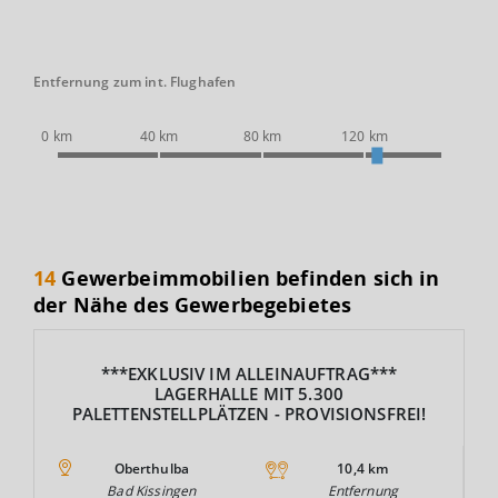
Entfernung zum int. Flughafen
0 km
40 km
80 km
120 km
14
Gewerbeimmobilien befinden sich in
der Nähe des Gewerbegebietes
***EXKLUSIV IM ALLEINAUFTRAG***
LAGERHALLE MIT 5.300
PALETTENSTELLPLÄTZEN - PROVISIONSFREI!
Oberthulba
10,4 km
Bad Kissingen
Entfernung