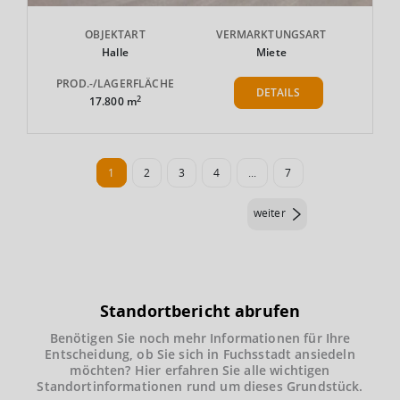
OBJEKTART
VERMARKTUNGSART
Halle
Miete
PROD.-/LAGERFLÄCHE
DETAILS
2
17.800 m
1
2
3
4
...
7
weiter
Standortbericht abrufen
Benötigen Sie noch mehr Informationen für Ihre
Entscheidung, ob Sie sich in Fuchsstadt ansiedeln
möchten? Hier erfahren Sie alle wichtigen
Standortinformationen rund um dieses Grundstück.