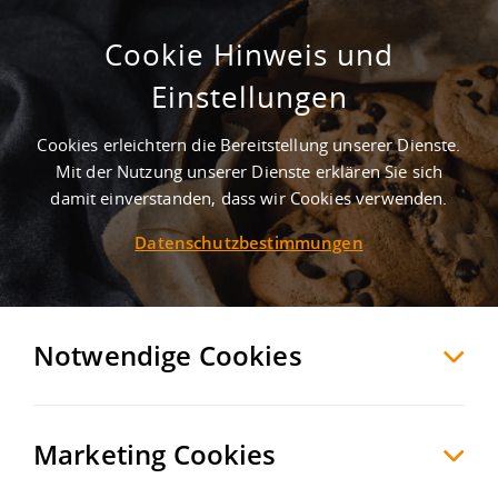
Cookie Hinweis und
Gewerbegebiet Im Gründlein
Einstellungen
Fuchsstadt
Bad Kissingen
, Deutschland
Cookies erleichtern die Bereitstellung unserer Dienste.
Mit der Nutzung unserer Dienste erklären Sie sich
damit einverstanden, dass wir Cookies verwenden.
MERKEN
VERGLEICHEN
EXPORT PDF
Datenschutzbestimmungen
Notwendige Cookies
Marketing Cookies