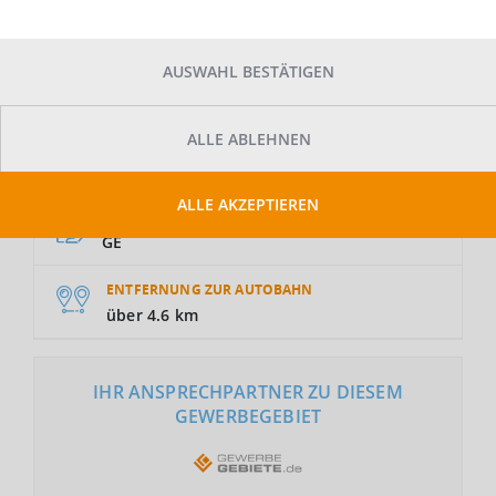
AUSWAHL BESTÄTIGEN
ALLE ABLEHNEN
GRUNDSTÜCKSFLÄCHE
Auf Anfrage
ALLE AKZEPTIEREN
NUTZUNGSART
GE
ENTFERNUNG ZUR AUTOBAHN
über 4.6 km
IHR ANSPRECHPARTNER ZU DIESEM
GEWERBEGEBIET