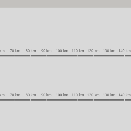
 km
70 km
80 km
90 km
100 km
110 km
120 km
130 km
140 km
 km
70 km
80 km
90 km
100 km
110 km
120 km
130 km
140 km