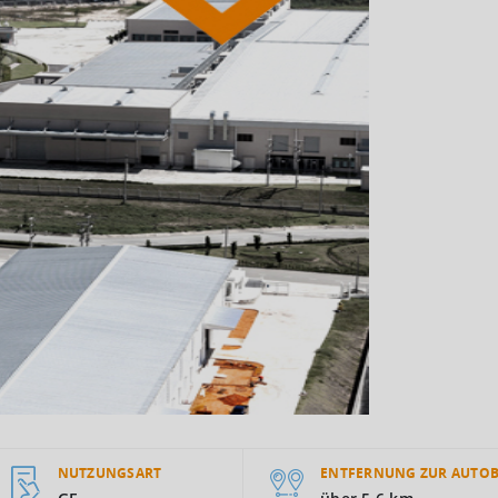
NUTZUNGSART
ENTFERNUNG ZUR AUTO