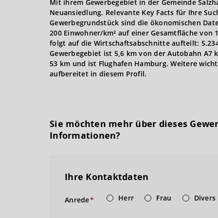
Mit ihrem Gewerbegebiet in der Gemeinde Salzha
Neuansiedlung. Relevante Key Facts für Ihre S
Gewerbegrundstück sind die ökonomischen Daten
200 Einwohner/km² auf einer Gesamtfläche von 1.2
folgt auf die Wirtschaftsabschnitte aufteilt: 5.2
Gewerbegebiet ist 5,6 km von der Autobahn A7 km
53 km und ist Flughafen Hamburg. Weitere wichti
aufbereitet in diesem Profil.
Sie möchten mehr über dieses Gewe
Informationen?
Ihre Kontaktdaten
Herr
Frau
Divers
Anrede