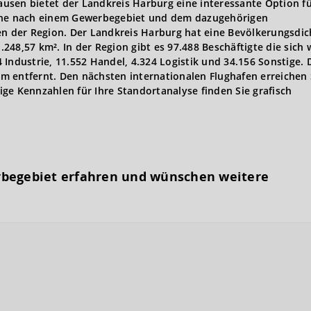
usen bietet der Landkreis Harburg eine interessante Option fü
uche nach einem Gewerbegebiet und dem dazugehörigen
 der Region. Der Landkreis Harburg hat eine Bevölkerungsdic
48,57 km². In der Region gibt es 97.488 Beschäftigte die sich 
34 Industrie, 11.552 Handel, 4.324 Logistik und 34.156 Sonstige. 
 entfernt. Den nächsten internationalen Flughafen erreichen 
ge Kennzahlen für Ihre Standortanalyse finden Sie grafisch
rbegebiet erfahren und wünschen weitere