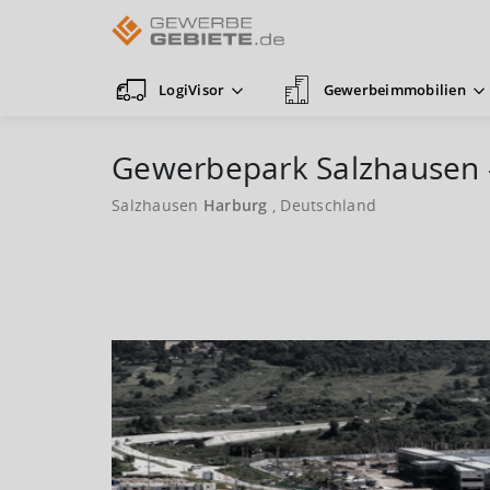
LogiVisor
Gewerbeimmobilien
Gewerbepark Salzhausen -
Salzhausen
Harburg
, Deutschland