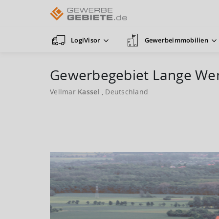
LogiVisor
Gewerbeimmobilien
Gewerbegebiet Lange We
Vellmar
Kassel
, Deutschland