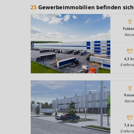
23
Gewerbeimmobilien befinden sich
Fuldat
Kasse
4,3 k
Entfern
Kasse
Kasse
7,4 k
Entfern