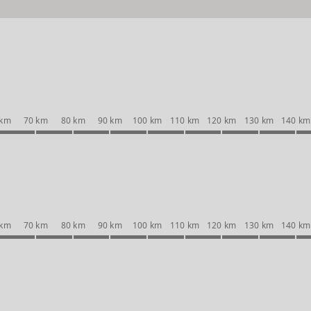
 km
70 km
80 km
90 km
100 km
110 km
120 km
130 km
140 km
 km
70 km
80 km
90 km
100 km
110 km
120 km
130 km
140 km