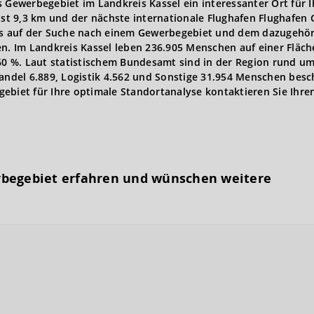
 Gewerbegebiet im Landkreis Kassel ein interessanter Ort für I
st 9,3 km und der nächste internationale Flughafen Flughafe
cts auf der Suche nach einem Gewerbegebiet und dem dazugehö
. Im Landkreis Kassel leben 236.905 Menschen auf einer Fläch
 60 %. Laut statistischem Bundesamt sind in der Region rund um
andel 6.889, Logistik 4.562 und Sonstige 31.954 Menschen besch
ebiet für Ihre optimale Standortanalyse kontaktieren Sie Ihre
rbegebiet erfahren und wünschen weitere