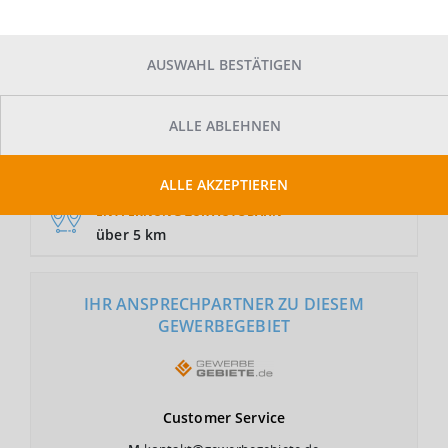
AUSWAHL BESTÄTIGEN
GRUNDSTÜCKSFLÄCHE
Auf Anfrage
ALLE ABLEHNEN
NUTZUNGSART
GE
ALLE AKZEPTIEREN
ENTFERNUNG ZUR AUTOBAHN
über 5 km
IHR ANSPRECHPARTNER ZU DIESEM
GEWERBEGEBIET
Customer
Service