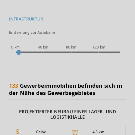
INFRASTRUKTUR
Entfernung zur Autobahn
0 km
40 km
80 km
120 km
133
Gewerbeimmobilien befinden sich in
der Nähe des Gewerbegebietes
PROJEKTIERTER NEUBAU EINER LAGER- UND
LOGISTIKHALLE
Calbe
4,3 km