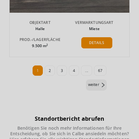
OBJEKTART
VERMARKTUNGSART
Halle
Miete
PROD.-/LAGERFLÄCHE
DETAILS
2
9.500 m
1
2
3
4
...
67
weiter
Standortbericht abrufen
Benötigen Sie noch mehr Informationen für Ihre
Entscheidung, ob Sie sich in Calbe ansiedeln möchten?