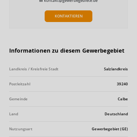
M
kontakt@gewerbegebiete.de
KONTAKTIEREN
Informationen zu diesem Gewerbegebiet
Landkreis / Kreisfreie Stadt
Salzlandkreis
Postleitzahl
39240
Gemeinde
Calbe
Land
Deutschland
Nutzungsart
Gewerbegebiet (GE)