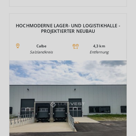
HOCHMODERNE LAGER- UND LOGISTIKHALLE -
PROJEKTIERTER NEUBAU
Calbe
4,3 km
Salzlandkreis
Entfernung