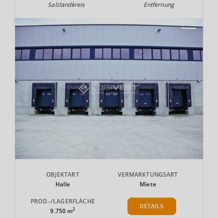
Salzlandkreis
Entfernung
OBJEKTART
VERMARKTUNGSART
Halle
Miete
PROD.-/LAGERFLÄCHE
DETAILS
2
9.750 m