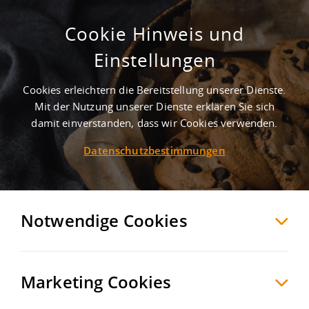
Cookie Hinweis und
Barbyer Chaussee
Einstellungen
Calbe
Salzlandkreis
, Deutschland
Cookies erleichtern die Bereitstellung unserer Dienste.
Mit der Nutzung unserer Dienste erklären Sie sich
damit einverstanden, dass wir Cookies verwenden.
MERKEN
VERGLEICHEN
EXPORT PDF
Datenschutzbestimmungen
Notwendige Cookies
Marketing Cookies