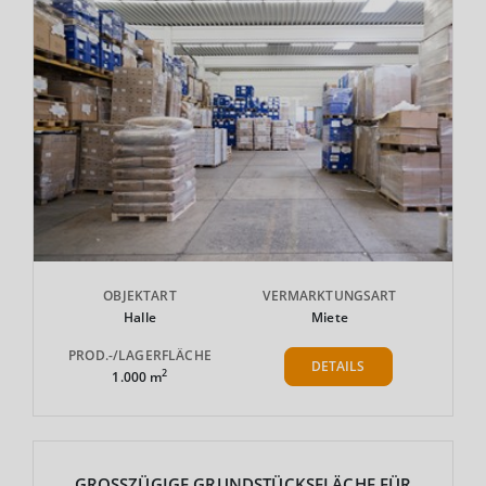
OBJEKTART
VERMARKTUNGSART
Halle
Miete
PROD.-/LAGERFLÄCHE
DETAILS
2
1.000 m
GROSSZÜGIGE GRUNDSTÜCKSFLÄCHE FÜR E