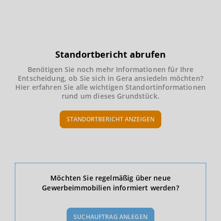
Standortbericht abrufen
Benötigen Sie noch mehr Informationen für Ihre
Entscheidung, ob Sie sich in Gera ansiedeln möchten?
Hier erfahren Sie alle wichtigen Standortinformationen
rund um dieses Grundstück.
STANDORTBERICHT ANZEIGEN
Ökonomische Daten & Fakten
Möchten Sie regelmäßig über neue
Gewerbeimmobilien informiert werden?
BEVÖLKERUNG
(STAND: 12/2019)
SUCHAUFTRAG ANLEGEN
Bevölkerung Gesamt