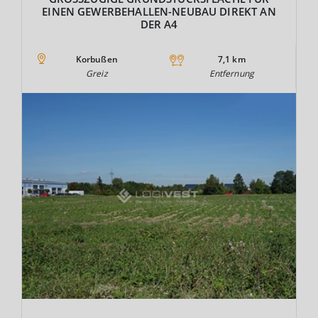
INEN GEWERBEHALLEN-NEUBAU DIREKT AN D
ER A4
Korbußen
7,1 km
Greiz
Entfernung