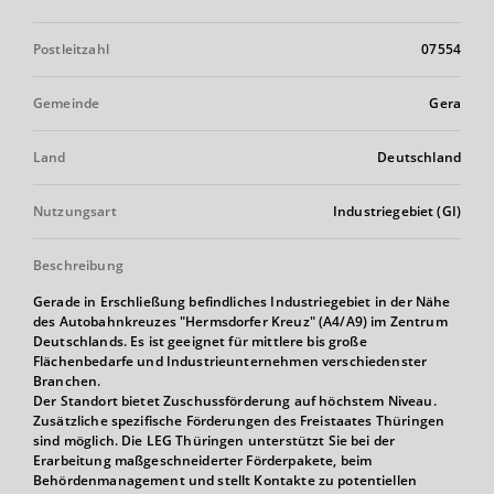
Postleitzahl
07554
Gemeinde
Gera
Land
Deutschland
Nutzungsart
Industriegebiet (GI)
Beschreibung
Gerade in Erschließung befindliches Industriegebiet in der Nähe
des Autobahnkreuzes "Hermsdorfer Kreuz" (A4/A9) im Zentrum
Deutschlands. Es ist geeignet für mittlere bis große
Flächenbedarfe und Industrieunternehmen verschiedenster
Branchen.
Der Standort bietet Zuschussförderung auf höchstem Niveau.
Zusätzliche spezifische Förderungen des Freistaates Thüringen
sind möglich. Die LEG Thüringen unterstützt Sie bei der
Erarbeitung maßgeschneiderter Förderpakete, beim
Behördenmanagement und stellt Kontakte zu potentiellen