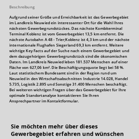
Beschreibung
Aufgrund seiner Größe und Erreichbarkeit ist das Gewerbegebiet
im Landkreis Neuwied ein interessanter Ort für die Wahl Ihres
nächsten Gewerbegrundstückes. Das nächste Kombiterminal
Terminal Koblenz ist vom Gewerbegebiet 13,5 km entfernt. Die
nächste Autobahn A 48 - Trier;Koblenz ist 4,3 km und der nächste
internationale Flughafen Siegerland 69,3 km entfernt. Weitere
wichtige Key Facts auf der Suche nach einem Gewerbegebiet und
dem dazugehörigen Gewerbegrundstück sind die ökonomischen
Daten. Im Landkreis Neuwied leben 181.537 Menschen auf einer
Fläche von 627,06 km². Die Beschäftigungsquote liegt bei 58 %.
Laut statistischem Bundesamt sind in der Region rund um
Neuwied in den Wirtschaftsabschnitten Industrie 14.028, Handel
5.735, Logistik 2.895 und Sonstige 31.400 Menschen beschäftigt.
Bei weiteren wichtigen Fragen über das Gewerbegebiet für Ihre
optimale Standortanalyse kontaktieren Sie Ihren
Ansprechpartner im Kontaktformular.
Sie möchten mehr über dieses
Gewerbegebiet erfahren und wünschen