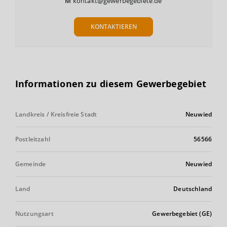
M
kontakt@gewerbegebiete.de
KONTAKTIEREN
Informationen zu diesem Gewerbegebiet
Landkreis / Kreisfreie Stadt
Neuwied
Postleitzahl
56566
Gemeinde
Neuwied
Land
Deutschland
Nutzungsart
Gewerbegebiet (GE)