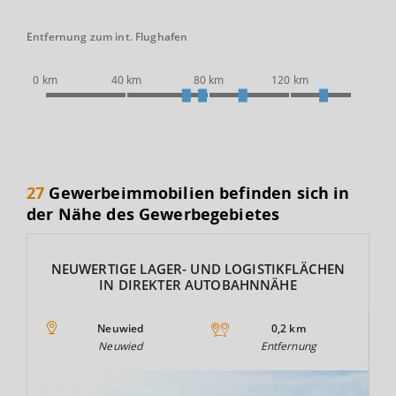
Entfernung zum int. Flughafen
0 km
40 km
80 km
120 km
27
Gewerbeimmobilien befinden sich in
der Nähe des Gewerbegebietes
NEUWERTIGE LAGER- UND LOGISTIKFLÄCHEN
IN DIREKTER AUTOBAHNNÄHE
Neuwied
0,2 km
Neuwied
Entfernung