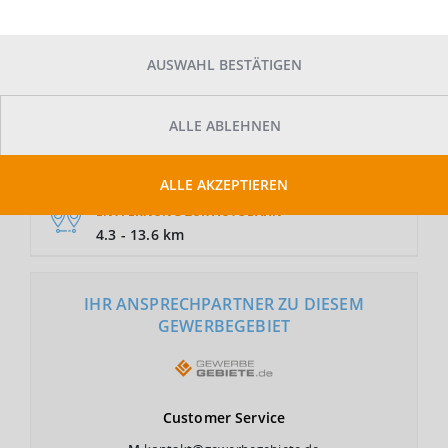
AUSWAHL BESTÄTIGEN
GRUNDSTÜCKSFLÄCHE
Auf Anfrage
ALLE ABLEHNEN
NUTZUNGSART
GE
ALLE AKZEPTIEREN
ENTFERNUNG ZUR AUTOBAHN
4.3 - 13.6 km
IHR ANSPRECHPARTNER ZU DIESEM
GEWERBEGEBIET
Customer
Service