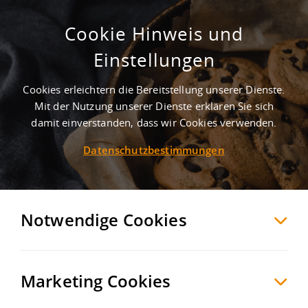
Cookie Hinweis und
Gewerbegebiet Wasemweg
Einstellungen
Neuwied
Neuwied
, Deutschland
Cookies erleichtern die Bereitstellung unserer Dienste.
Mit der Nutzung unserer Dienste erklären Sie sich
damit einverstanden, dass wir Cookies verwenden.
MERKEN
VERGLEICHEN
EXPORT PDF
Datenschutzbestimmungen
Notwendige Cookies
Marketing Cookies