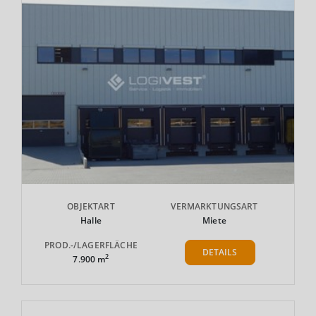
OBJEKTART
VERMARKTUNGSART
Halle
Miete
PROD.-/LAGERFLÄCHE
DETAILS
2
7.900 m