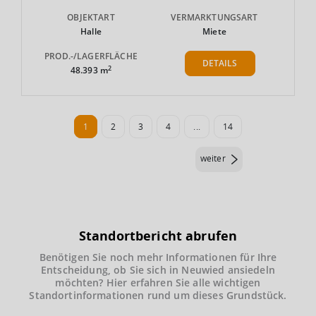
OBJEKTART
VERMARKTUNGSART
Halle
Miete
PROD.-/LAGERFLÄCHE
DETAILS
2
48.393 m
1
2
3
4
...
14
weiter
Standortbericht abrufen
Benötigen Sie noch mehr Informationen für Ihre
Entscheidung, ob Sie sich in Neuwied ansiedeln
möchten? Hier erfahren Sie alle wichtigen
Standortinformationen rund um dieses Grundstück.