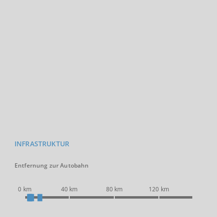
INFRASTRUKTUR
Entfernung zur Autobahn
0 km
40 km
80 km
120 km