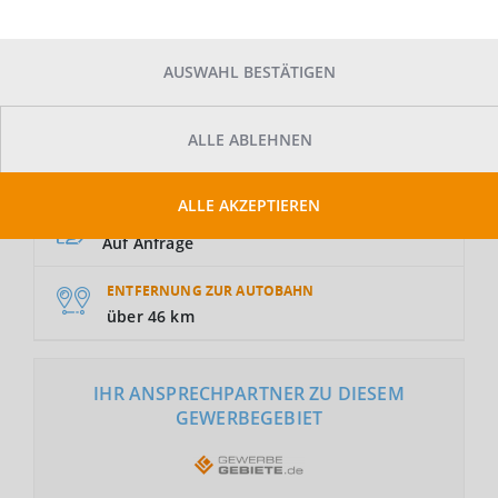
AUSWAHL BESTÄTIGEN
ALLE ABLEHNEN
GRUNDSTÜCKSFLÄCHE
Auf Anfrage
ALLE AKZEPTIEREN
NUTZUNGSART
Auf Anfrage
ENTFERNUNG ZUR AUTOBAHN
über 46 km
IHR ANSPRECHPARTNER ZU DIESEM
GEWERBEGEBIET