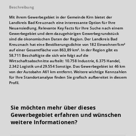
Beschreibung
Mit ihrem Gewerbegebiet in der Gemeinde Kirn bietet der
Landkreis Bad Kreuznach eine interessante Option für Ihre
Neuansiedlung. Relevante Key Facts für Ihre Suche nach einem
Gewerbegebiet und dem dazugehörigen Gewerbegrundstück
sind die ökonomischen Daten der Region. Der Landkreis Bad
Kreuznach hat eine Bevölkerungsdichte von 182 Einwohner/km²
auf einer Gesamtfläche von 863,89 km². In der Region gibt es
58.711 Beschäftigte die sich wie folgt auf die
Wirtschaftsabschnitte aufteilt: 10.758 Industrie, 6.375 Handel,
2.342 Logistik und 29.554 Sonstige. Das Gewerbegebiet ist 46 km
von der Autobahn A61 km entfernt. Weitere wichtige Kennzahlen
für Ihre Standortanalyse finden Sie grafisch aufbereitet in diesem
Profil.
Sie möchten mehr über dieses
Gewerbegebiet erfahren und wünschen
weitere Informationen?