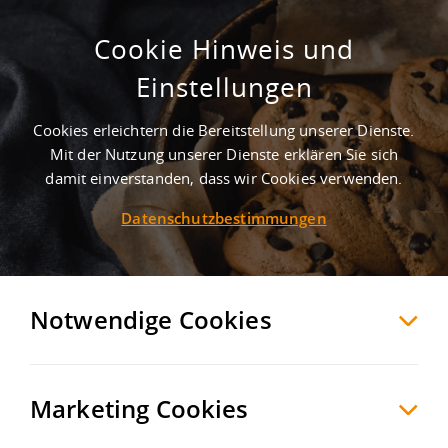
Cookie Hinweis und
Kuntz-Sägewerksgelände, Sägewerk
Einstellungen
Kirn
Bad Kreuznach
, Deutschland
Cookies erleichtern die Bereitstellung unserer Dienste.
Mit der Nutzung unserer Dienste erklären Sie sich
damit einverstanden, dass wir Cookies verwenden.
MERKEN
VERGLEICHEN
EXPORT PDF
Datenschutzbestimmungen
Notwendige Cookies
Marketing Cookies