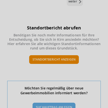
weiter
Standortbericht abrufen
Benötigen Sie noch mehr Informationen für Ihre
Entscheidung, ob Sie sich in Kirn ansiedeln möchten?
Hier erfahren Sie alle wichtigen Standortinformationen
rund um dieses Grundstück.
STANDORTBERICHT ANZEIGEN
Ökonomische Daten & Fakten
Möchten Sie regelmäßig über neue
Gewerbeimmobilien informiert werden?
BEVÖLKERUNG
(STAND: 12/2019)
SUCHAUFTRAG ANLEGEN