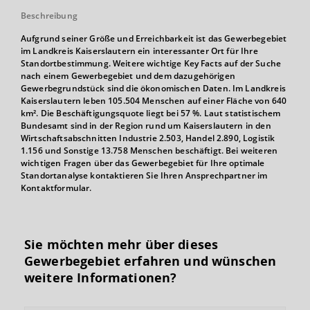
Beschreibung
Aufgrund seiner Größe und Erreichbarkeit ist das Gewerbegebiet
im Landkreis Kaiserslautern ein interessanter Ort für Ihre
Standortbestimmung. Weitere wichtige Key Facts auf der Suche
nach einem Gewerbegebiet und dem dazugehörigen
Gewerbegrundstück sind die ökonomischen Daten. Im Landkreis
Kaiserslautern leben 105.504 Menschen auf einer Fläche von 640
km². Die Beschäftigungsquote liegt bei 57 %. Laut statistischem
Bundesamt sind in der Region rund um Kaiserslautern in den
Wirtschaftsabschnitten Industrie 2.503, Handel 2.890, Logistik
1.156 und Sonstige 13.758 Menschen beschäftigt. Bei weiteren
wichtigen Fragen über das Gewerbegebiet für Ihre optimale
Standortanalyse kontaktieren Sie Ihren Ansprechpartner im
Kontaktformular.
Sie möchten mehr über dieses
Gewerbegebiet erfahren und wünschen
weitere Informationen?