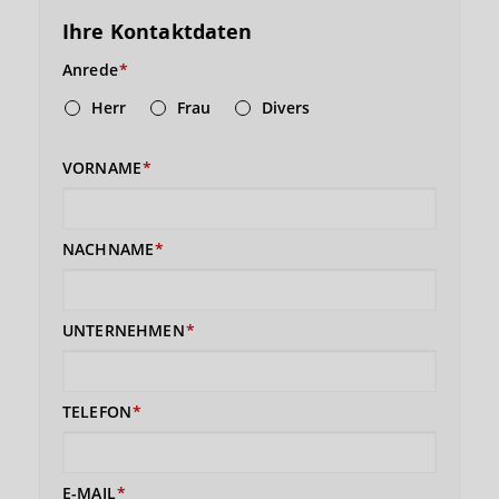
Ihre Kontaktdaten
Anrede
Herr
Frau
Divers
VORNAME
NACHNAME
UNTERNEHMEN
TELEFON
E-MAIL