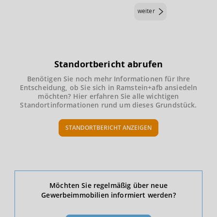
weiter
Standortbericht abrufen
Benötigen Sie noch mehr Informationen für Ihre
Entscheidung, ob Sie sich in Ramstein+afb ansiedeln
möchten? Hier erfahren Sie alle wichtigen
Standortinformationen rund um dieses Grundstück.
STANDORTBERICHT ANZEIGEN
Ökonomische Daten & Fakten
Möchten Sie regelmäßig über neue
Gewerbeimmobilien informiert werden?
BEVÖLKERUNG
(STAND: 12/2019)