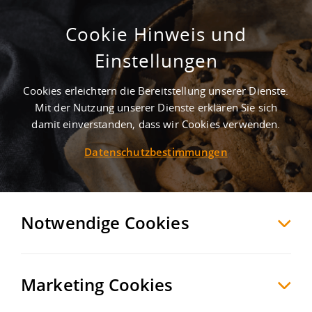
Cookie Hinweis und
Industriezentrum Westrich
Einstellungen
Ramstein+afb
Kaiserslautern
, Deutschland
Cookies erleichtern die Bereitstellung unserer Dienste.
Mit der Nutzung unserer Dienste erklären Sie sich
damit einverstanden, dass wir Cookies verwenden.
MERKEN
VERGLEICHEN
EXPORT PDF
Datenschutzbestimmungen
Notwendige Cookies
Marketing Cookies