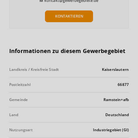
M
kontakt@gewerbegebiete.de
KONTAKTIEREN
Informationen zu diesem Gewerbegebiet
Landkreis / Kreisfreie Stadt
Kaiserslautern
Postleitzahl
66877
Gemeinde
Ramstein+afb
Land
Deutschland
Nutzungsart
Industriegebiet (GI)