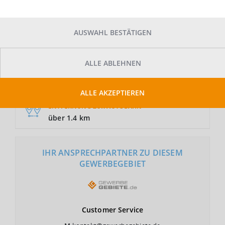
AUSWAHL BESTÄTIGEN
GRUNDSTÜCKSFLÄCHE
Auf Anfrage
ALLE ABLEHNEN
NUTZUNGSART
GI
ALLE AKZEPTIEREN
ENTFERNUNG ZUR AUTOBAHN
über 1.4 km
IHR ANSPRECHPARTNER ZU DIESEM
GEWERBEGEBIET
Customer
Service