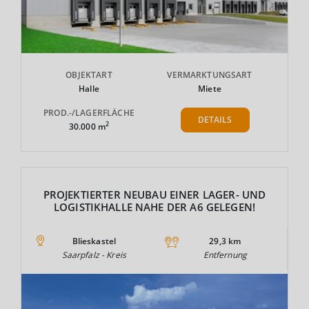
OBJEKTART
VERMARKTUNGSART
Halle
Miete
PROD.-/LAGERFLÄCHE
DETAILS
2
30.000 m
PROJEKTIERTER NEUBAU EINER LAGER- UND
LOGISTIKHALLE NAHE DER A6 GELEGEN!
Blieskastel
29,3 km
Saarpfalz - Kreis
Entfernung