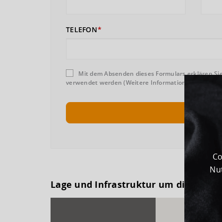
TELEFON
Mit dem Absenden dieses Formulars erklären Sie
verwendet werden (Weitere Informationen und Wider
Co
Nut
Lage und Infrastruktur um dieses G