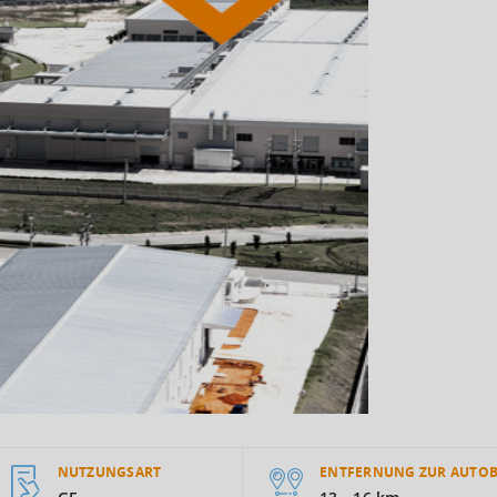
NUTZUNGSART
ENTFERNUNG ZUR AUTO