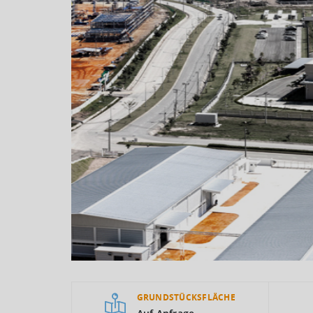
GRUNDSTÜCKSFLÄCHE