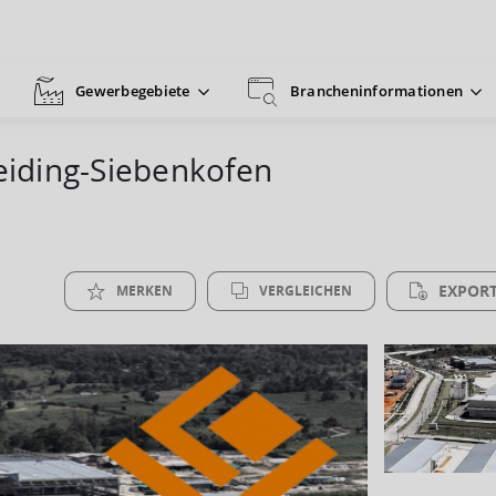
Gewerbegebiete
Brancheninformationen
iding-Siebenkofen
EXPORT
MERKEN
VERGLEICHEN