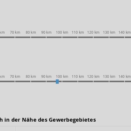
 km
70 km
80 km
90 km
100 km
110 km
120 km
130 km
140 km
 km
70 km
80 km
90 km
100 km
110 km
120 km
130 km
140 km
h in der Nähe des Gewerbegebietes