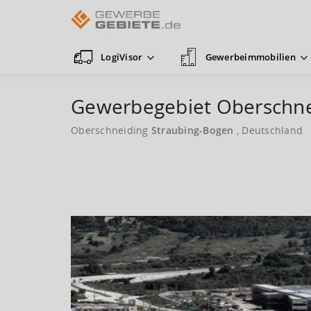
LogiVisor
Gewerbeimmobilien
Gewerbegebiet Oberschne
Oberschneiding
Straubing-Bogen
, Deutschland