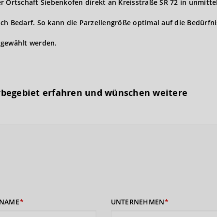
r Ortschaft Siebenkofen direkt an Kreisstraße SR 72 in unmitte
ch Bedarf. So kann die Parzellengröße optimal auf die Bedürfn
 gewählt werden.
rbegebiet erfahren und wünschen weitere
NAME
UNTERNEHMEN