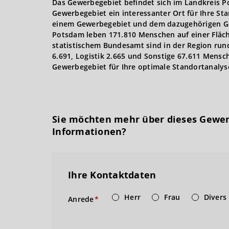
Das Gewerbegebiet befindet sich im Landkreis P
Gewerbegebiet ein interessanter Ort für Ihre St
einem Gewerbegebiet und dem dazugehörigen Ge
Potsdam leben 171.810 Menschen auf einer Fläche
statistischem Bundesamt sind in der Region run
6.691, Logistik 2.665 und Sonstige 67.611 Mensc
Gewerbegebiet für Ihre optimale Standortanalys
Sie möchten mehr über dieses Gewe
Informationen?
Ihre Kontaktdaten
Herr
Frau
Divers
Anrede