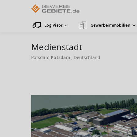
LogiVisor
Gewerbeimmobilien
Medienstadt
Potsdam
Potsdam
, Deutschland