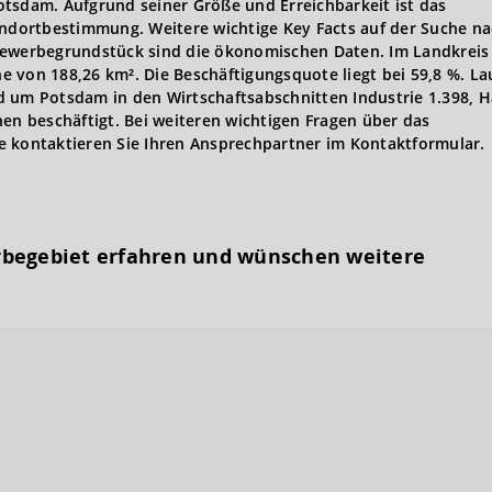
otsdam. Aufgrund seiner Größe und Erreichbarkeit ist das
andortbestimmung. Weitere wichtige Key Facts auf der Suche n
werbegrundstück sind die ökonomischen Daten. Im Landkreis
 von 188,26 km². Die Beschäftigungsquote liegt bei 59,8 %. La
d um Potsdam in den Wirtschaftsabschnitten Industrie 1.398, 
hen beschäftigt. Bei weiteren wichtigen Fragen über das
e kontaktieren Sie Ihren Ansprechpartner im Kontaktformular.
rbegebiet erfahren und wünschen weitere