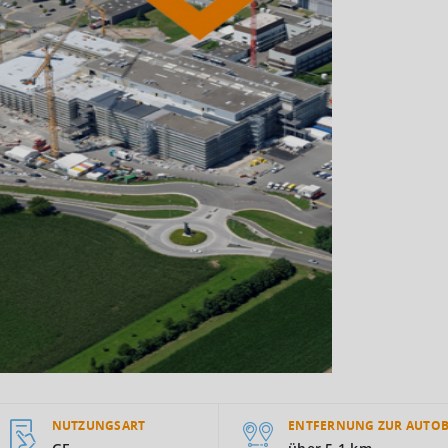
NUTZUNGSART
ENTFERNUNG ZUR AUTO