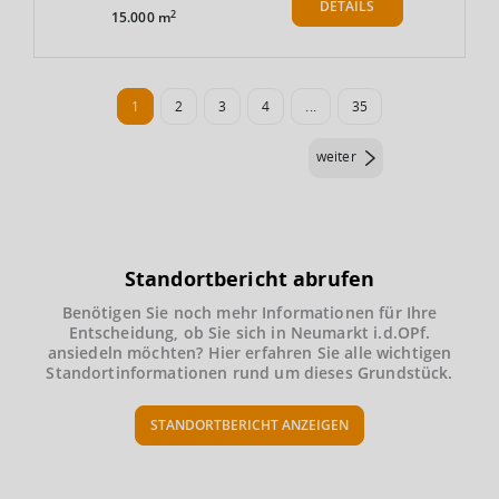
DETAILS
2
15.000 m
1
2
3
4
...
35
weiter
Standortbericht abrufen
Benötigen Sie noch mehr Informationen für Ihre
Entscheidung, ob Sie sich in Neumarkt i.d.OPf.
ansiedeln möchten? Hier erfahren Sie alle wichtigen
Standortinformationen rund um dieses Grundstück.
STANDORTBERICHT ANZEIGEN