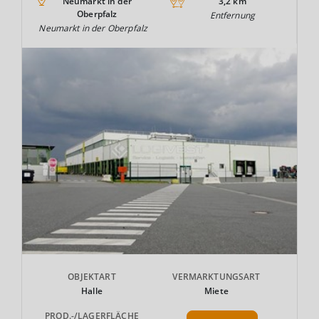
Neumarkt in der
3,2 km
Oberpfalz
Entfernung
Neumarkt in der Oberpfalz
OBJEKTART
VERMARKTUNGSART
Halle
Miete
PROD.-/LAGERFLÄCHE