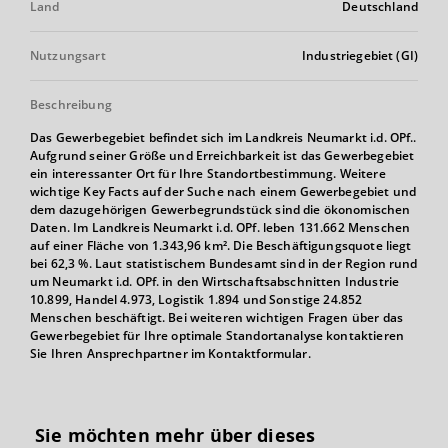
Land
Deutschland
Nutzungsart
Industriegebiet (GI)
Beschreibung
Das Gewerbegebiet befindet sich im Landkreis Neumarkt i.d. OPf..
Aufgrund seiner Größe und Erreichbarkeit ist das Gewerbegebiet
ein interessanter Ort für Ihre Standortbestimmung. Weitere
wichtige Key Facts auf der Suche nach einem Gewerbegebiet und
dem dazugehörigen Gewerbegrundstück sind die ökonomischen
Daten. Im Landkreis Neumarkt i.d. OPf. leben 131.662 Menschen
auf einer Fläche von 1.343,96 km². Die Beschäftigungsquote liegt
bei 62,3 %. Laut statistischem Bundesamt sind in der Region rund
um Neumarkt i.d. OPf. in den Wirtschaftsabschnitten Industrie
10.899, Handel 4.973, Logistik 1.894 und Sonstige 24.852
Menschen beschäftigt. Bei weiteren wichtigen Fragen über das
Gewerbegebiet für Ihre optimale Standortanalyse kontaktieren
Sie Ihren Ansprechpartner im Kontaktformular.
Sie möchten mehr über dieses