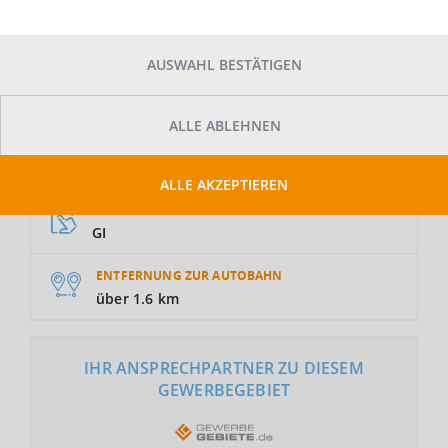
AUSWAHL BESTÄTIGEN
ALLE ABLEHNEN
GRUNDSTÜCKSFLÄCHE
Auf Anfrage
ALLE AKZEPTIEREN
NUTZUNGSART
GI
ENTFERNUNG ZUR AUTOBAHN
über 1.6 km
IHR ANSPRECHPARTNER ZU DIESEM
GEWERBEGEBIET