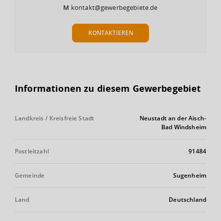
M
kontakt@gewerbegebiete.de
KONTAKTIEREN
Informationen zu diesem Gewerbegebiet
Landkreis / Kreisfreie Stadt
Neustadt an der Aisch-
Bad Windsheim
Postleitzahl
91484
Gemeinde
Sugenheim
Land
Deutschland