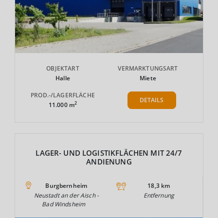
OBJEKTART
VERMARKTUNGSART
Halle
Miete
PROD.-/LAGERFLÄCHE
DETAILS
2
11.000 m
LAGER- UND LOGISTIKFLÄCHEN MIT 24/7
ANDIENUNG
Burgbernheim
18,3 km
Neustadt an der Aisch -
Entfernung
Bad Windsheim