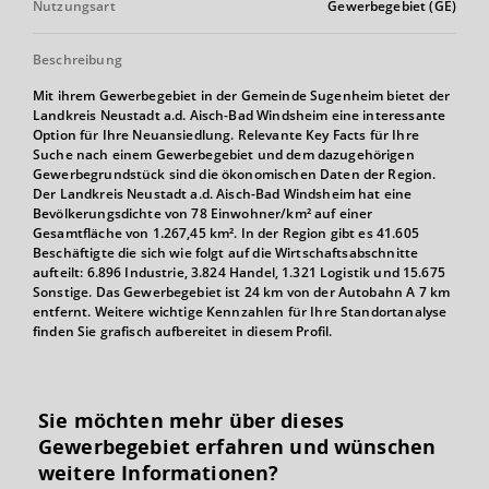
Nutzungsart
Gewerbegebiet (GE)
Beschreibung
Mit ihrem Gewerbegebiet in der Gemeinde Sugenheim bietet der
Landkreis Neustadt a.d. Aisch-Bad Windsheim eine interessante
Option für Ihre Neuansiedlung. Relevante Key Facts für Ihre
Suche nach einem Gewerbegebiet und dem dazugehörigen
Gewerbegrundstück sind die ökonomischen Daten der Region.
Der Landkreis Neustadt a.d. Aisch-Bad Windsheim hat eine
Bevölkerungsdichte von 78 Einwohner/km² auf einer
Gesamtfläche von 1.267,45 km². In der Region gibt es 41.605
Beschäftigte die sich wie folgt auf die Wirtschaftsabschnitte
aufteilt: 6.896 Industrie, 3.824 Handel, 1.321 Logistik und 15.675
Sonstige. Das Gewerbegebiet ist 24 km von der Autobahn A 7 km
entfernt. Weitere wichtige Kennzahlen für Ihre Standortanalyse
finden Sie grafisch aufbereitet in diesem Profil.
Sie möchten mehr über dieses
Gewerbegebiet erfahren und wünschen
weitere Informationen?