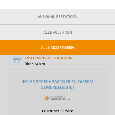
AUSWAHL BESTÄTIGEN
GRUNDSTÜCKSFLÄCHE
Auf Anfrage
ALLE ABLEHNEN
NUTZUNGSART
GE
ALLE AKZEPTIEREN
ENTFERNUNG ZUR AUTOBAHN
über 24 km
IHR ANSPRECHPARTNER ZU DIESEM
GEWERBEGEBIET
Customer
Service