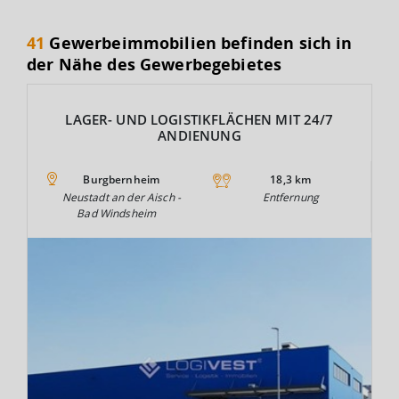
41
Gewerbeimmobilien befinden sich in
der Nähe des Gewerbegebietes
LAGER- UND LOGISTIKFLÄCHEN MIT 24/7
ANDIENUNG
Burgbernheim
18,3 km
Neustadt an der Aisch -
Entfernung
Bad Windsheim