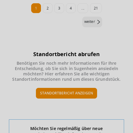
1
2
3
4
...
21
weiter
Standortbericht abrufen
Benötigen Sie noch mehr Informationen für Ihre
Entscheidung, ob Sie sich in Sugenheim ansiedeln
möchten? Hier erfahren Sie alle wichtigen
Standortinformationen rund um dieses Grundstück.
STANDORTBERICHT ANZEIGEN
Ökonomische Daten & Fakten
Möchten Sie regelmäßig über neue