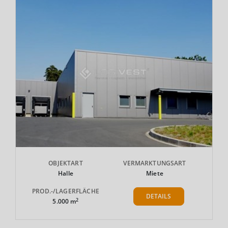
OBJEKTART
VERMARKTUNGSART
Halle
Miete
PROD.-/LAGERFLÄCHE
DETAILS
2
5.000 m